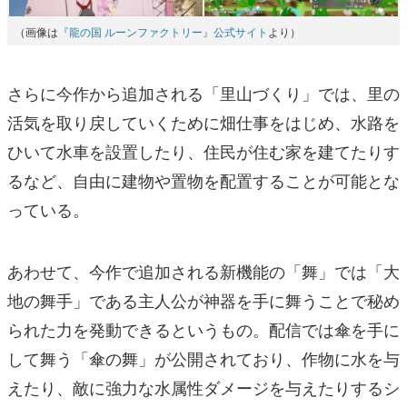
（画像は
『龍の国 ルーンファクトリー』公式サイト
より）
さらに今作から追加される「里山づくり」では、里の
活気を取り戻していくために畑仕事をはじめ、水路を
ひいて水車を設置したり、住民が住む家を建てたりす
るなど、自由に建物や置物を配置することが可能とな
っている。
あわせて、今作で追加される新機能の「舞」では「大
地の舞手」である主人公が神器を手に舞うことで秘め
られた力を発動できるというもの。配信では傘を手に
して舞う「傘の舞」が公開されており、作物に水を与
えたり、敵に強力な水属性ダメージを与えたりするシ