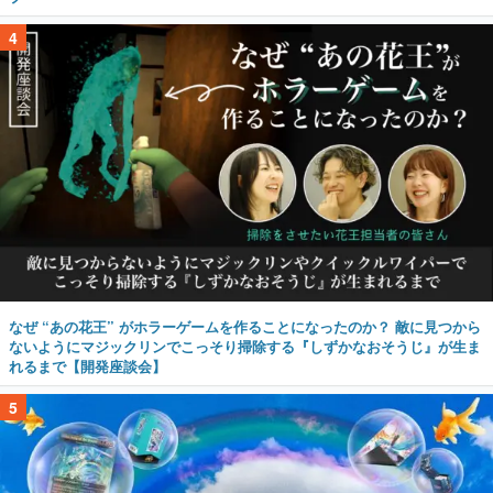
4
なぜ “あの花王” がホラーゲームを作ることになったのか？ 敵に見つから
ないようにマジックリンでこっそり掃除する『しずかなおそうじ』が生ま
れるまで【開発座談会】
5