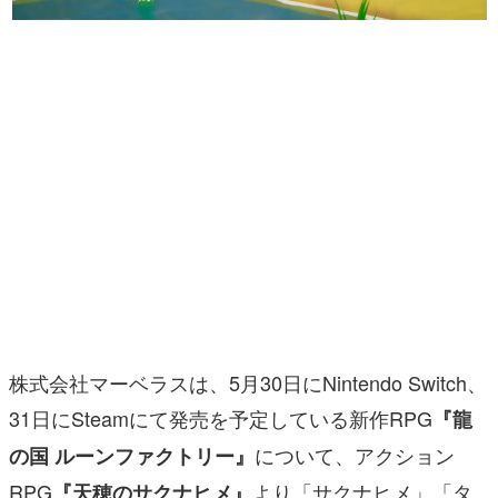
マンガ
女性向け
アプリレビュー
その他
電ファミニコゲーマーとは？
運営：株式会社マレ
株式会社マーベラスは、5月30日にNintendo Switch、
31日にSteamにて発売を予定している新作RPG
『龍
について、アクション
の国 ルーンファクトリー』
RPG
より「サクナヒメ」「タ
『天穂のサクナヒメ』