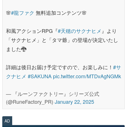
🌸
#龍ファク
無料追加コンテンツ🌸
和風アクションRPG『
#天穂のサクナヒメ
』より
「サクナヒメ」と「タマ爺」の登場が決定いたし
ました🐉
詳細は後日お届け予定ですので、お楽しみに！
#サ
クナヒメ
#SAKUNA
pic.twitter.com/MTDvAgNGMk
— 『ルーンファクトリー』シリーズ公式
(@RuneFactory_PR)
January 22, 2025
AD