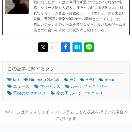
気になったゲームは古今問わず遊ばずにはいられない性
格。シリーズ物も大好き。 中学生の時に東方Projectに触
れてからゲーム音楽へ目覚め、アトリエシリーズと出会い
覚醒。普段聴く音楽が9割ゲーム関連となってしまった。
幅広いジャンルのゲームを遊びながら、まだ見ぬゲーム音
楽との出会いを求めて日夜探求し続けている。
反応
この記事に関するタグ
fab
Nintendo Switch
PC
RPG
Steam
ニュース
マーベラス
ルーンファクトリー
天穂のサクナヒメ
龍の国 ルーンファクトリー
本ページはアフィリエイトプログラムによる収益を得ている場合が
ございます