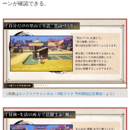
ーンが確認できる。
（画像は
ルンファクチャンネル ～#龍ファク 予約開始記念番組～
より）