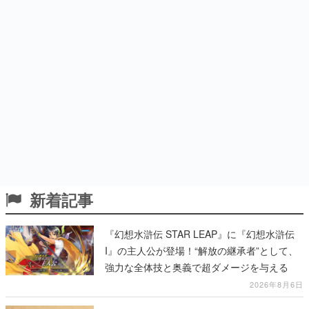
新着記事
『幻想水滸伝 STAR LEAP』に『幻想水滸伝
I』の主人公が登場！“解放の継承者”として、
強力な全体技と奥義で超ダメージを与える
2026年8月6日