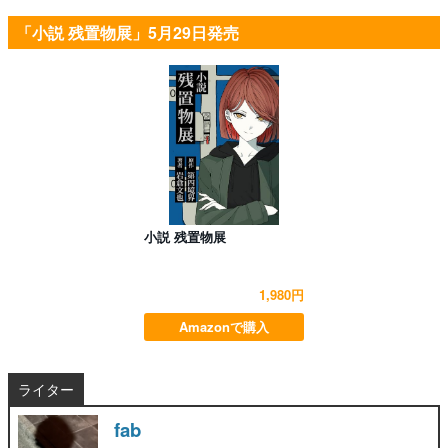
「小説 残置物展」5月29日発売
小説 残置物展
1,980円
Amazonで購入
ライター
fab