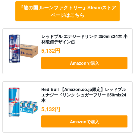
『龍の国 ルーンファクトリー』Steamストア
ページはこちら
レッドブル エナジードリンク 250mlx24本 小
林陵侑デザイン缶
5,132円
Amazonで購入
Red Bull 【Amazon.co.jp限定】レッドブル
エナジードリンク シュガーフリー 250mlx24
本
5,132円
Amazonで購入