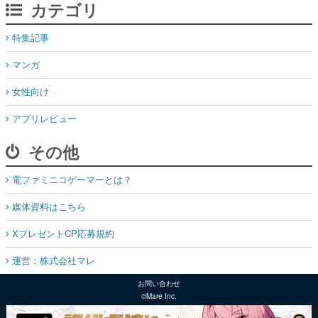
カテゴリ
特集記事
マンガ
女性向け
アプリレビュー
その他
電ファミニコゲーマーとは？
媒体資料はこちら
XプレゼントCP応募規約
運営：株式会社マレ
お問い合わせ
©Mare Inc.