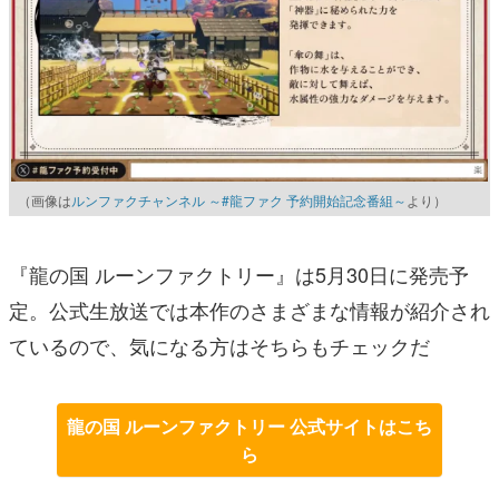
（画像は
ルンファクチャンネル ～#龍ファク 予約開始記念番組～
より）
『龍の国 ルーンファクトリー』は5月30日に発売予
定。公式生放送では本作のさまざまな情報が紹介され
ているので、気になる方はそちらもチェックだ
龍の国 ルーンファクトリー 公式サイトはこち
ら