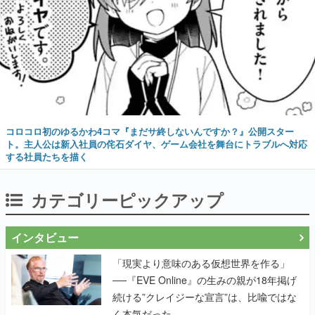
コロコロ初のゆるかわ4コマ『まだサ終しないんですか？』公開スター
ト。主人公は新入社員の侘石ダイヤ、ゲーム会社を舞台にトラブルへ対応
する社員たちを描く
カテゴリーピックアップ
インタビュー
「現実より意味のある仮想世界を作る」
──『EVE Online』の生みの親が18年掲げ
続ける”クレイジーな宣言”は、比喩ではな
く本気だった