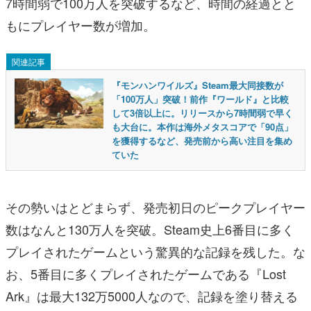
7時間弱で100万人を突破するなど、時間の経過とと
もにプレイヤー数が増加。
関連記事
『モンハンワイルズ』Steam最大同接数が
「100万人」突破！前作『ワールド』と比較
して3倍以上に。リリースから7時間弱で早く
も大台に。本作は海外メタスコアで「90点」
を獲得するなど、発売前から高い注目を集め
ていた
その勢いはとどまらず、発売初日のピークプレイヤー
数はなんと130万人を突破。Steam史上6番目に多く
プレイされたゲームという驚異的な記録を残した。な
お、5番目に多くプレイされたゲームである『Lost
Ark』は最大132万5000人なので、記録を塗り替える