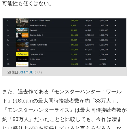
可能性も低くはない。
（画像は
SteamDB
より）
また、過去作である『モンスターハンター：ワール
ド』はSteamの最大同時接続者数が約「33万人」、
『モンスターハンターライズ』は最大同時接続者数が
約「23万人」だったことと比較しても、今作は凄ま
じい盛り上がりを記録していると言えるだろう。な