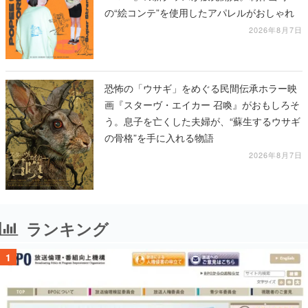
の“絵コンテ”を使用したアパレルがおしゃれ
2026年8月7日
恐怖の「ウサギ」をめぐる民間伝承ホラー映
画『スターヴ・エイカー 召喚』がおもしろそ
う。息子を亡くした夫婦が、“蘇生するウサギ
の骨格”を手に入れる物語
2026年8月7日
ランキング
1