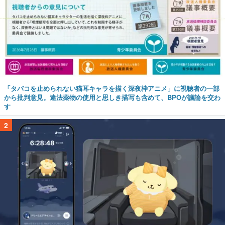
「タバコを止められない猫耳キャラを描く深夜枠アニメ」に視聴者の一部
から批判意見。違法薬物の使用と思しき描写も含めて、BPOが議論を交わ
す
2