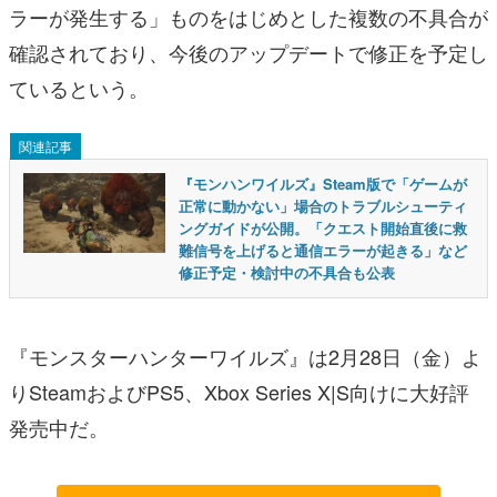
ラーが発生する」ものをはじめとした複数の不具合が
確認されており、今後のアップデートで修正を予定し
ているという。
関連記事
『モンハンワイルズ』Steam版で「ゲームが
正常に動かない」場合のトラブルシューティ
ングガイドが公開。「クエスト開始直後に救
難信号を上げると通信エラーが起きる」など
修正予定・検討中の不具合も公表
『モンスターハンターワイルズ』は2月28日（金）よ
りSteamおよびPS5、Xbox Series X|S向けに大好評
発売中だ。