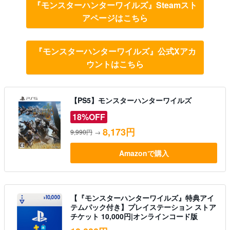
『モンスターハンターワイルズ』Steamスト
アページはこちら
『モンスターハンターワイルズ』公式Xアカ
ウントはこちら
【PS5】モンスターハンターワイルズ
18%OFF
8,173円
9,990円
→
Amazonで購入
【『モンスターハンターワイルズ』特典アイ
テムパック付き】プレイステーション ストア
チケット 10,000円|オンラインコード版