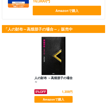
10,000円
Amazonで購入
「人の財布～高畑朋子の場合～」販売中
人の財布 ～高畑朋子の場合
～
5%OFF
1,359円
Amazonで購入