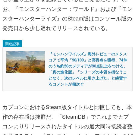
お、『モンスターハンター：ワールド』および『モン
スターハンターライズ』のSteam版はコンソール版の
発売日から少し遅れてリリースされている。
関連記事
『モンハンワイルズ』海外レビューのメタス
コアで平均「90/100」と高得点を獲得、74件
のうち約50のメディアが90点以上をつける。
「真の進化版」「シリーズの本質を損なうこ
となく、次のレベルに引き上げた」と絶賛す
るコメントが相次ぐ
カプコンにおけるSteam版タイトルと比較しても、本
作の存在感は抜群だ。「SteamDB」でこれまでカプ
コンよりリリースされたタイトルの最大同時接続者数