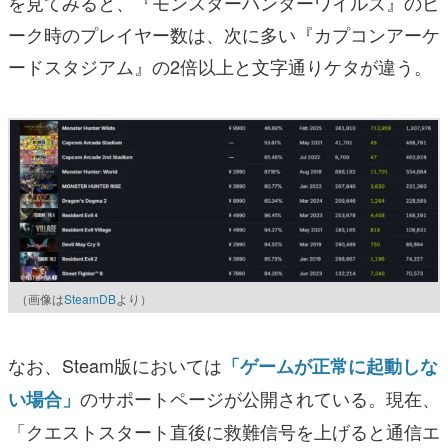
を見てみると、『モンスターハンターワイルズ』のピ
ーク時のプレイヤー数は、次に多い『カプコンアーケ
ードスタジアム』の2倍以上と文字通りケタが違う。
（画像は
SteamDB
より）
なお、Steam版においては
「ゲームが正常に起動しな
のサポートページが公開されている。現在、
い場合」
「クエストスタート直後に救難信号を上げると通信エ