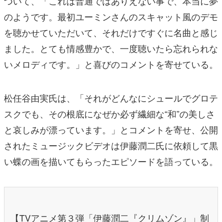
ついて、「これは普通ではありえない事で、本当に夢
のようです。最初ユーミンさんのスキャット風のデモ
を聴かせていただいて、それだけですぐに名曲と感じ
ました。とても情感豊かで、一度聴いたら忘れられな
いメロディです。」と喜びのコメントを寄せている。
松任谷由実氏は、「それがどんなにシュールでグロテ
スクでも、その根底になぜか必ず繊細な“和”の美しさ
と哀しみが漂っています。」とコメントを寄せ、公開
されたミュージックビデオは伊藤潤二氏に依頼して黒
い蝶の画を描いてもらったエピソードを語っている。
【TVアニメ第３弾「伊藤潤二『クリムゾン』」制