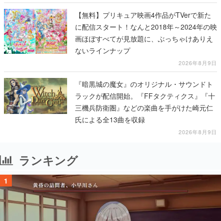
【無料】プリキュア映画4作品がTVerで新た
に配信スタート！なんと2018年～2024年の映
画ほぼすべてが見放題に、ぶっちゃけありえ
ないラインナップ
2026年8月9日
『暗黒城の魔女』のオリジナル・サウンドト
ラックが配信開始。『FFタクティクス』『十
三機兵防衛圏』などの楽曲を手がけた崎元仁
氏による全13曲を収録
2026年8月9日
ランキング
1