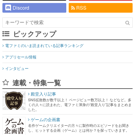
Discord
RSS
ピックアップ
電ファミのいま読まれている記事ランキング
アプリセール情報
インタビュー
連載・特集一覧
殿堂入り記事
SNS拡散数が数千以上！ ページビュー数万以上！ などなど。多
くの人々に読まれた、電ファミ渾身の“殿堂入り”記事をまとめま
した。
ゲームの企画書
名作ゲームクリエイターの方々に製作時のエピソードをお聞き
し、ヒットする企画（ゲーム）とは何か？を探っていきます。