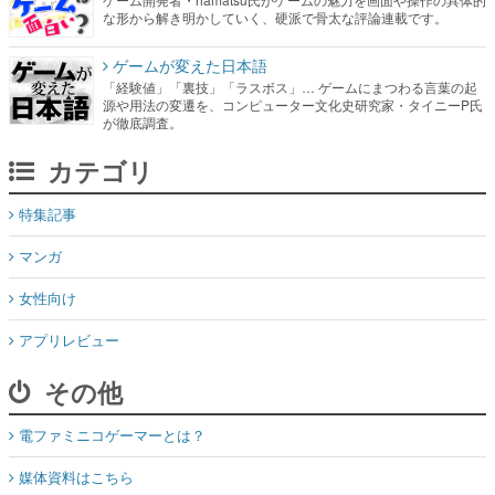
な形から解き明かしていく、硬派で骨太な評論連載です。
ゲームが変えた日本語
「経験値」「裏技」「ラスボス」… ゲームにまつわる言葉の起
源や用法の変遷を、コンピューター文化史研究家・タイニーP氏
が徹底調査。
カテゴリ
特集記事
マンガ
女性向け
アプリレビュー
その他
電ファミニコゲーマーとは？
媒体資料はこちら