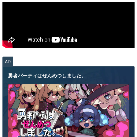
AD
勇者パーティはぜんめつしました。