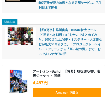
500万冊が読み放題となる定額サービス。7月
14日まで開催
関連記事
【約1万字】早川書房・Kindle特大セール
で“沼るべき13冊＋α”を全力でまとめてみ
た。3000点以上のSF・ミステリー・人文書な
どが最大50％オフに。『プロジェクト・ヘイ
ル・メアリー』から『高い城の男』まで。お
いでよハヤカワの沼
アーシオン -Switch 【特典】取扱説明書、表
裏ジャケット 同梱
4,487円
Amazonで購入