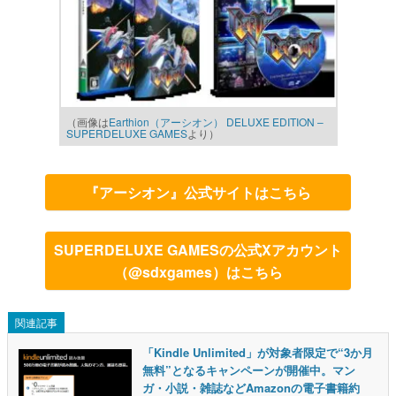
（画像は
Earthion（アーシオン） DELUXE EDITION –
SUPERDELUXE GAMES
より）
『アーシオン』公式サイトはこちら
SUPERDELUXE GAMESの公式Xアカウント
（@sdxgames）はこちら
関連記事
「Kindle Unlimited」が対象者限定で“3か月
無料”となるキャンペーンが開催中。マン
ガ・小説・雑誌などAmazonの電子書籍約