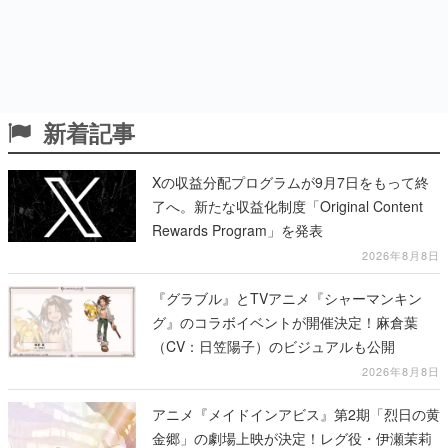
新着記事
Xの収益分配プログラムが9月7日をもって終
了へ。新たな収益化制度「Original Content
Rewards Program」を発表
2026年8月8日
『グラブル』とTVアニメ『シャーマンキン
グ』のコラボイベントが開催決定！麻倉葉
（CV：日笠陽子）のビジュアルも公開
2026年8月8日
アニメ『メイドインアビス』第2期「烈日の黄
金郷」の劇場上映が決定！レグ役・伊瀬茉莉