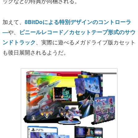
ックなどの特典が同梱される。
加えて、
8BitDoによる特別デザインのコントローラ
や、
―
ビニールレコード／カセットテープ形式のサウ
、実際に遊べるメガドライブ版カセット
ンドトラック
も後日展開されるようだ。