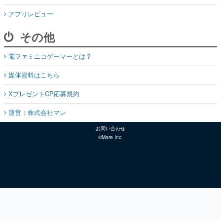
アプリレビュー
その他
電ファミニコゲーマーとは？
媒体資料はこちら
XプレゼントCP応募規約
運営：株式会社マレ
お問い合わせ
©Mare Inc.