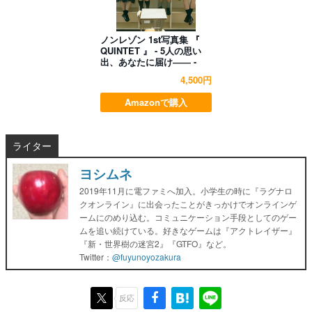
ノンレゾン 1st写真集 『
QUINTET 』 - 5人の思い
出、あなたに届け―― -
4,500円
Amazonで購入
ライター
ヨシムネ
2019年11月に電ファミへ加入。小学生の時に『ラグナロ
クオンライン』に出会ったことがきっかけでオンラインゲ
ームにのめり込む。コミュニケーション手段としてのゲー
ムを追い続けている。好きなゲームは『アクトレイザー』
『新・世界樹の迷宮2』『GTFO』など。
Twitter：
@fuyunoyozakura
反応