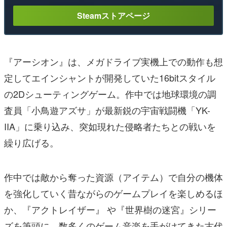
Steamストアページ
『アーシオン』は、メガドライブ実機上での動作も想
定してエインシャントが開発していた16bitスタイル
の2Dシューティングゲーム。作中では地球環境の調
査員「小鳥遊アズサ」が最新鋭の宇宙戦闘機「YK-
IIA」に乗り込み、突如現れた侵略者たちとの戦いを
繰り広げる。
作中では敵から奪った資源（アイテム）で自分の機体
を強化していく昔ながらのゲームプレイを楽しめるほ
か、『アクトレイザー』 や『世界樹の迷宮』シリー
ズを筆頭に、数多くのゲーム音楽を手がけてきた古代