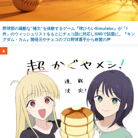
野球部の過酷な“補欠”を体験するゲーム『球ひろいSimulator』が「1
件」のウィッシュリストをもとにチェコ語に対応しSNSで話題に。『キン
グダム・カム』開発元やチェコのプロ野球選手から称賛の声
4