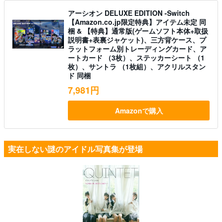
アーシオン DELUXE EDITION -Switch
【Amazon.co.jp限定特典】アイテム未定 同
梱 & 【特典】通常版(ゲームソフト本体+取扱
説明書+表裏ジャケット)、三方背ケース、プ
ラットフォーム別トレーディングカード、ア
ートカード （3枚）、ステッカーシート （1
枚）、サントラ （1枚組）、アクリルスタン
ド 同梱
7,981円
Amazonで購入
実在しない謎のアイドル写真集が登場