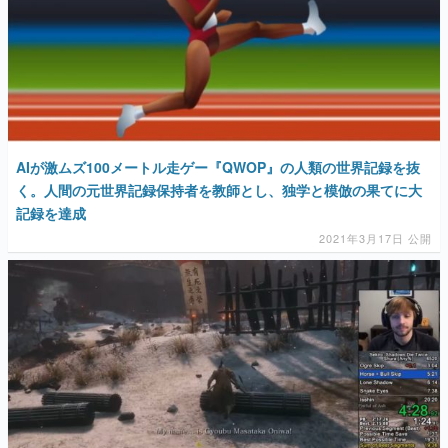
AIが激ムズ100メートル走ゲー『QWOP』の人類の世界記録を抜
く。人間の元世界記録保持者を教師とし、独学と模倣の果てに大
記録を達成
2021年3月17日 公開