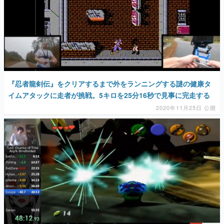
『忍者龍剣伝』をクリアするまで外をランニングする謎の健康タ
イムアタックに走者が挑戦。5キロを25分16秒で見事に完走する
2020年11月25日 公開