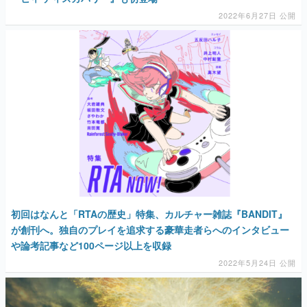
2022年6月27日 公開
初回はなんと「RTAの歴史」特集、カルチャー雑誌『BANDIT』
が創刊へ。独自のプレイを追求する豪華走者らへのインタビュー
や論考記事など100ページ以上を収録
2022年5月24日 公開