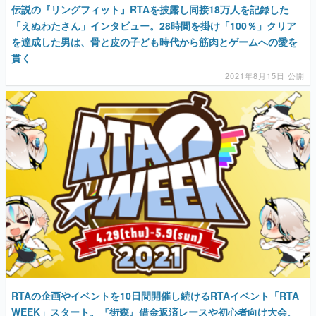
伝説の『リングフィット』RTAを披露し同接18万人を記録した
「えぬわたさん」インタビュー。28時間を掛け「100％」クリア
を達成した男は、骨と皮の子ども時代から筋肉とゲームへの愛を
貫く
2021年8月15日 公開
RTAの企画やイベントを10日間開催し続けるRTAイベント「RTA
WEEK」スタート。『街森』借金返済レースや初心者向け大会、