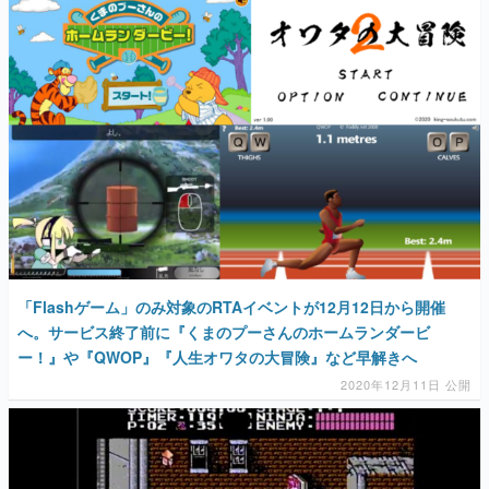
「Flashゲーム」のみ対象のRTAイベントが12月12日から開催
へ。サービス終了前に『くまのプーさんのホームランダービ
ー！』や『QWOP』『人生オワタの大冒険』など早解きへ
2020年12月11日 公開