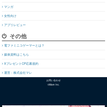
マンガ
女性向け
アプリレビュー
その他
電ファミニコゲーマーとは？
媒体資料はこちら
XプレゼントCP応募規約
運営：株式会社マレ
お問い合わせ
©Mare Inc.