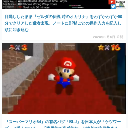
目隠ししたまま『ゼルダの伝説 時のオカリナ』をわずかわずか50
分でクリアした猛者出現。ノートにBPMごとの操作入力を記入し
頭に叩き込む
2020年9月8日 公開
『スーパーマリオ64』の有名バグ「BLJ」を日本人が「ケツワー