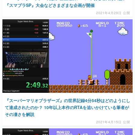
『スマブラSP』大会などさまざまな企画が開催
2021年4月29日 公開
『スーパーマリオブラザーズ』の世界記録4分54秒はどのようにし
て達成されたのか？ 10年以上本作のRTAを追いかけている筆者が
その凄さを解説
2021年4月15日 公開