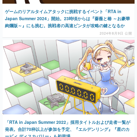
ゲームのリアルタイムアタックに挑戦するイベント「RTA in
Japan Summer 2024」開始。23時頃からは『薔薇と椿 ～お豪華
絢爛版～』にも挑む。挑戦者の高速ビンタが攻略の鍵となるか
2024年8月9日 公開
「RTA in Japan Summer 2022」採用タイトルおよび走者一覧が
発表。合計70枠以上が参加を予定、『エルデンリング』『星のカ
ービィ ディスカバリー』も初登場