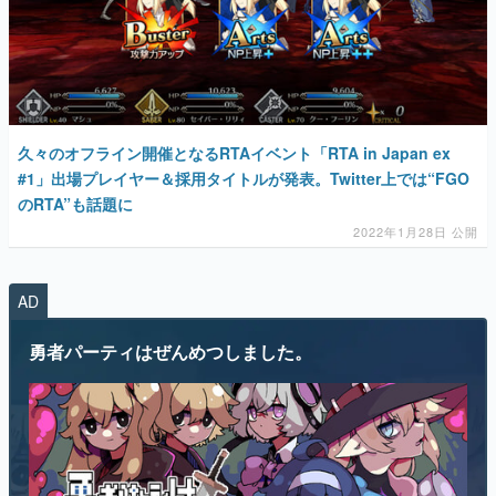
久々のオフライン開催となるRTAイベント「RTA in Japan ex
#1」出場プレイヤー＆採用タイトルが発表。Twitter上では“FGO
のRTA”も話題に
2022年1月28日 公開
AD
勇者パーティはぜんめつしました。