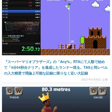
『スーパーマリオブラザーズ』の「Any%」RTAにて人類で始め
て「4分54秒台クリア」を達成したランナー現る。TASと同レベル
の入力精度で理論上可能な記録に限りなく近い大記録
2021年4月8日 公開