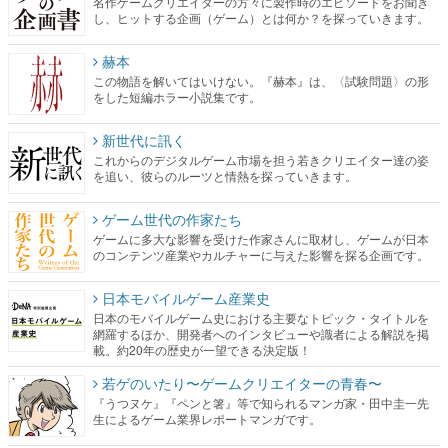
名作ゲームクリエイターの方々に製作時のエピソードをお聞き
し、ヒットする企画（ゲーム）とは何か？を探っていきます。
赫本
この物語を解いてはいけない。『赫本』は、〈試験問題〉の形
をした短編ホラー小説集です。
新世代に訊く
これからのデジタルゲーム市場を担う若きクリエイター達の姿
を追い、彼らのルーツと情熱を探っていきます。
ゲーム世代の作家たち
ゲームに多大な影響を受けた作家さんに取材し、ゲームが日本
のコンテンツ産業やカルチャーに与えた影響を探る企画です。
日本モバイルゲーム産業史
日本のモバイルゲーム史における主要なトピック・タイトルを
網羅するほか、開発者へのインタビューや識者による解説を掲
載。約20年の歴史が一望できる決定版！
若ゲのいたり〜ゲームクリエイターの青春〜
『うつヌケ』『ペンと箸』等で知られるマンガ家・田中圭一先
生によるゲーム業界レポートマンガです。