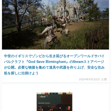
中世のイギリスでゾンビから生き延びるオープンワールドサバイ
バルクラフト『God Save Birmingham』のSteamストアページ
が公開。必要な物資を集めて道具や武器を作り上げ、安全な住み
処を探しに出掛けよう
2024年8月22日 公開