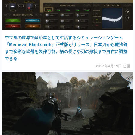
中世風の世界で鍛冶屋として生活するシミュレーションゲーム
『Medieval Blacksmith』正式版がリリース。日本刀から魔法剣
まで多彩な武器を製作可能。柄の長さや刃の形状まで自在に調整
できる
2025年4月15日 公開