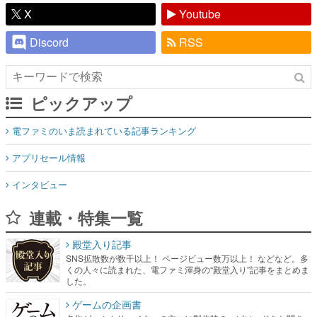
X
Youtube
Discord
RSS
ピックアップ
電ファミのいま読まれている記事ランキング
アプリセール情報
インタビュー
連載・特集一覧
殿堂入り記事
SNS拡散数が数千以上！ ページビュー数万以上！ などなど。多
くの人々に読まれた、電ファミ渾身の“殿堂入り”記事をまとめま
した。
ゲームの企画書