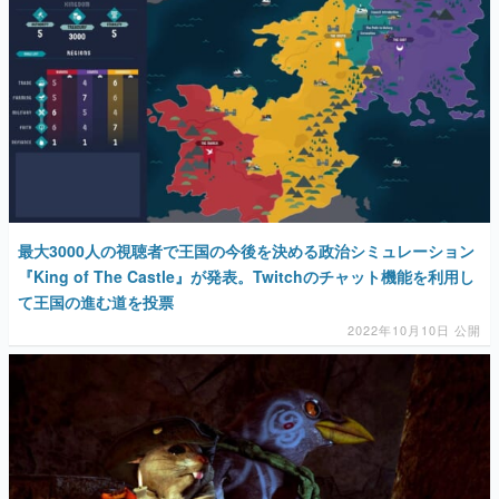
最大3000人の視聴者で王国の今後を決める政治シミュレーション
『King of The Castle』が発表。Twitchのチャット機能を利用し
て王国の進む道を投票
2022年10月10日 公開