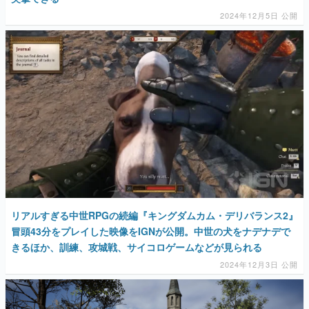
2024年12月5日 公開
リアルすぎる中世RPGの続編『キングダムカム・デリバランス2』
冒頭43分をプレイした映像をIGNが公開。中世の犬をナデナデで
きるほか、訓練、攻城戦、サイコロゲームなどが見られる
2024年12月3日 公開