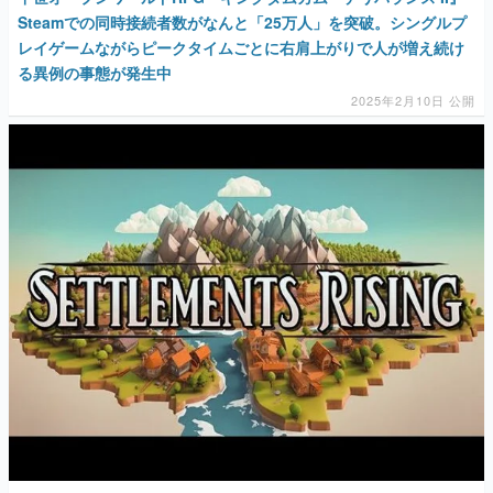
Steamでの同時接続者数がなんと「25万人」を突破。シングルプ
レイゲームながらピークタイムごとに右肩上がりで人が増え続け
る異例の事態が発生中
2025年2月10日 公開