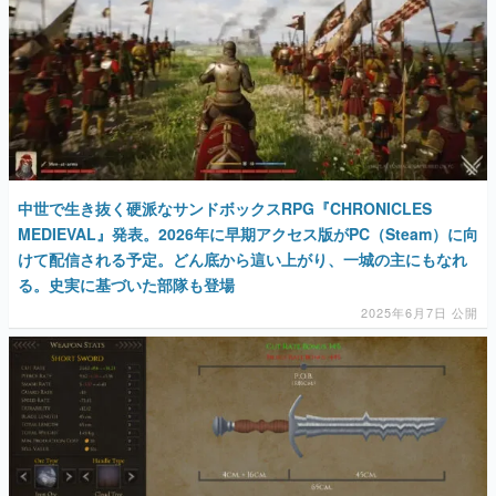
中世で生き抜く硬派なサンドボックスRPG『CHRONICLES
MEDIEVAL』発表。2026年に早期アクセス版がPC（Steam）に向
けて配信される予定。どん底から這い上がり、一城の主にもなれ
る。史実に基づいた部隊も登場
2025年6月7日 公開