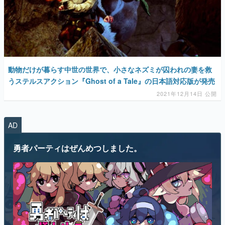
動物だけが暮らす中世の世界で、小さなネズミが囚われの妻を救
うステルスアクション『Ghost of a Tale』の日本語対応版が発売
2021年12月14日 公開
AD
勇者パーティはぜんめつしました。