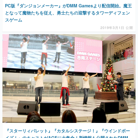
PC版『ダンジョンメーカー』がDMM Gamesより配信開始。魔王
となって魔物たちを従え、勇士たちの迎撃するタワーディフェン
スゲーム
2019年3月1日 公開
『スターリィパレット』『カタルシステージ！』『ウインドボー
イズ！』のキャストがAGFに大集合！新情報も公開されたDMM