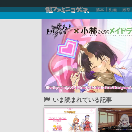
赫本
動画
殿堂
いま読まれている記事