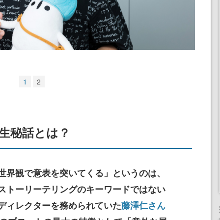
1
2
誕生秘話とは？
世界観で意表を突いてくる」というのは、
ストーリーテリングのキーワードではない
ディレクターを務められていた
藤澤仁さん