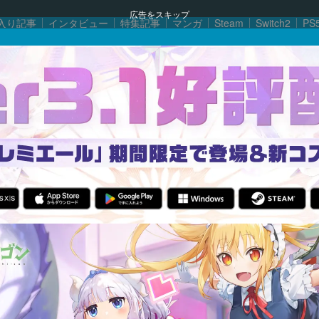
広告をスキップ
入り記事
インタビュー
特集記事
マンガ
Steam
Switch2
PS