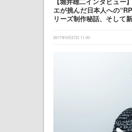
【堀井雄二インタビュー
エが挑んだ日本人への“R
リーズ制作秘話、そして
2017年9月27日 11:30