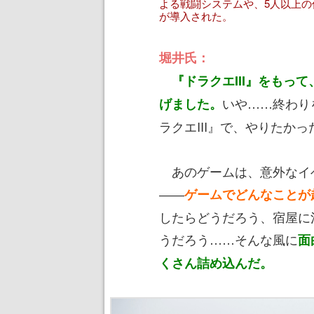
よる戦闘システムや、5人以上
が導入された。
堀井氏：
『ドラクエIII』をもっ
いや……終わり
げました。
ラクエIII』で、やりたか
あのゲームは、意外なイ
――
ゲームでどんなことが
したらどうだろう、宿屋に
うだろう……そんな風に
面
くさん詰め込んだ。