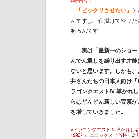
と
「ビックリさせたい」
んですよ、仕掛けてやりた
あるんです。
――実は「星新一のショー
んでん返しを繰り出す才能
ないと思います。しかも、よ
井さんたちの日本人向け「
ラゴンクエストIV 導かれ
らはどんどん新しい要素が
を増していきました。
※ドラゴンクエストIV 導かれし
1990年にエニックス（当時）