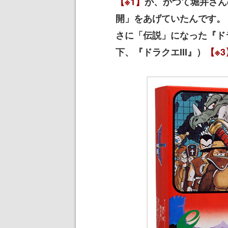
【※1】
が、かつて堀井さん
開」をあげていたんです。
さに「伝説」になった『ドラ
下、『ドラクエIII』）
【※3