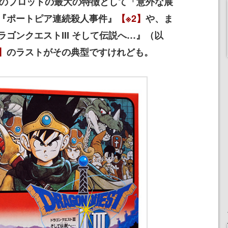
のプロットの最大の特徴として「意外な展
『ポートピア連続殺人事件』
【※2】
や、ま
ゴンクエストIII そして伝説へ…』（以
】
のラストがその典型ですけれども。