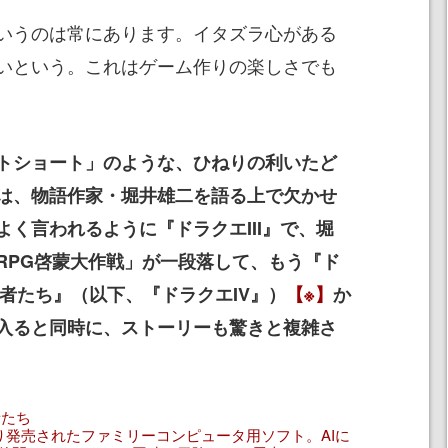
いうのは常にあります。イタズラ心がある
いという。これはゲーム作りの楽しさでも
トショート」のような、ひねりの利いたど
は、物語作家・堀井雄二を語る上で欠かせ
く言われるように『ドラクエIII』で、堀
RPG啓蒙大作戦」が一段落して、もう『ド
し者たち』（以下、『ドラクエIV』）
【※】
か
入ると同時に、ストーリーも驚きと複雑さ
者たち
より発売されたファミリーコンピュータ用ソフト。AIに