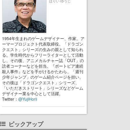
ほりい ゆうじ
氏が登壇する予定
1954年生まれのゲームデザイナー、作家。ア
ーマープロジェクト代表取締役。「ドラゴン
クエスト」シリーズの生みの親として知られ
る。学生時代からフリーライターとして活動
し、その後、アニメカルチャー誌「OUT」の
読者コーナーなどを担当。『ポートピア連続
殺人事件』などを手がけるかたわら、「週刊
少年ジャンプ」のゲーム紹介ページを担い、
その後は「ドラゴンクエスト」シリーズ、
「いただきストリート」シリーズなどゲーム
デザイナー業を中心として活躍。
Twitter：
@YujiHorii
ピックアップ