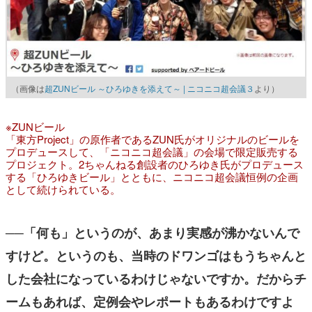
（画像は
超ZUNビール ～ひろゆきを添えて～ | ニコニコ超会議３
より）
※ZUNビール
「東方Project」の原作者であるZUN氏がオリジナルのビールを
プロデュースして、「ニコニコ超会議」の会場で限定販売する
プロジェクト。2ちゃんねる創設者のひろゆき氏がプロデュース
する「ひろゆきビール」とともに、ニコニコ超会議恒例の企画
として続けられている。
──「何も」というのが、あまり実感が沸かないんで
すけど。というのも、当時のドワンゴはもうちゃんと
した会社になっているわけじゃないですか。だからチ
ームもあれば、定例会やレポートもあるわけですよ