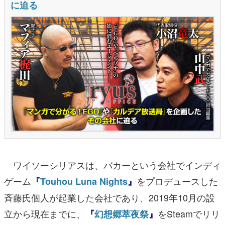
ワイソーシリアスは、バカーという会社でインディ
ゲーム
をプロデュースした
『
Touhou Luna Nights
』
斉藤氏個人が起業した会社であり、2019年10月の設
立から現在までに、
をSteamでリリ
『
幻想郷萃夜祭
』