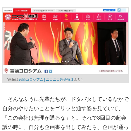
（画像は
言論コロシアム | ニコニコ超会議３
より）
そんなふうに先輩たちが、ドタバタしているなかで
自分のやりたいことをゴリッと通す姿を見ていて、
「この会社は無理が通るな」と。それで3回目の超会
議の時に、自分も企画書を出してみたら、企画が通っ