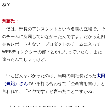
ね？
斉藤氏：
僕は、部長のアシスタントという名義の立場で、そ
のチームに所属していなかったんですよ。だから定例
会もレポートもない。プロダクトのチームに入って
WEBディレクターの部下とかになっていたら、また
違ったんでしょうけど。
いちばんヤバかったのは、当時の副社長だった
太田
のいる打ち合わせで「企画書を書け」と
（豊紀）さん
言われて、
ことですかね。
「イヤです」と言った