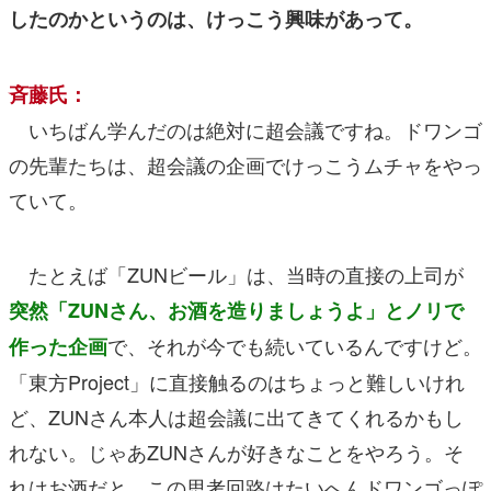
したのかというのは、けっこう興味があって。
斉藤氏：
いちばん学んだのは絶対に超会議ですね。ドワンゴ
の先輩たちは、超会議の企画でけっこうムチャをやっ
ていて。
たとえば「ZUNビール」は、当時の直接の上司が
突然「ZUNさん、お酒を造りましょうよ」とノリで
で、それが今でも続いているんですけど。
作った企画
「東方Project」に直接触るのはちょっと難しいけれ
ど、ZUNさん本人は超会議に出てきてくれるかもし
れない。じゃあZUNさんが好きなことをやろう。そ
れはお酒だと。この思考回路はたいへんドワンゴっぽ