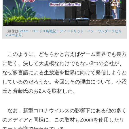
（画像は
Steam：ロードス島戦記ーディードリット・イン・ワンダーラビリ
ンスーより
）
このように、どちらかと言えばゲーム業界でも裏方
に近く、決して大規模なわけでもない2つの会社が、
なぜ多言語による生放送を世界に向けて発信しようと
しているのだろうか。今回はその理由について、小沼
氏と斉藤氏のお2人を取材した。
なお、新型コロナウイルスの影響下にある他の多く
のメディアと同様に、この取材もZoomを使用したリ
モート会議で行われている。