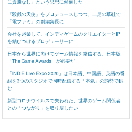
に貴賤なし」という思想に傾倒した
『殺戮の天使』をプロデュースしつつ、二足の草鞋で
「電ファミ」の副編集長に
会社を起業して、インディゲームのクリエイターとIP
を結びつけるプロデューサーに
日本から世界に向けてゲーム情報を発信する、日本版
「The Game Awards」が必要だ
「INDIE Live Expo 2020」は日本語、中国語、英語の番
組を3つのスタジオで同時配信する「本気」の態勢で挑
む
新型コロナウイルスで失われた、世界のゲーム関係者
との「つながり」を取り戻したい