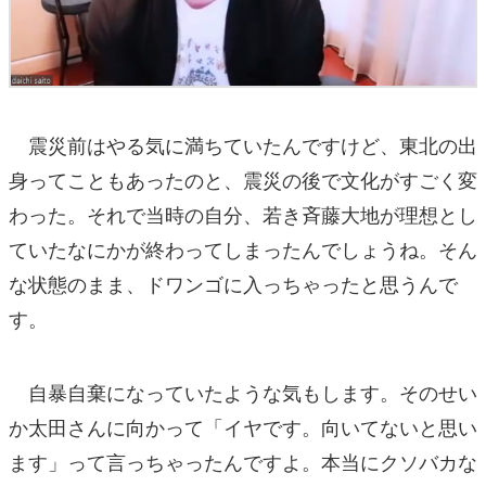
震災前はやる気に満ちていたんですけど、東北の出
身ってこともあったのと、震災の後で文化がすごく変
わった。それで当時の自分、若き斉藤大地が理想とし
ていたなにかが終わってしまったんでしょうね。そん
な状態のまま、ドワンゴに入っちゃったと思うんで
す。
自暴自棄になっていたような気もします。そのせい
か太田さんに向かって「イヤです。向いてないと思い
ます」って言っちゃったんですよ。本当にクソバカな