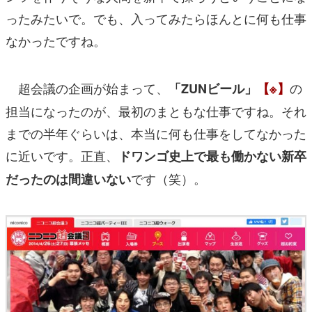
ったみたいで。でも、入ってみたらほんとに何も仕事
なかったですね。
超会議の企画が始まって、
の
「ZUNビール」
【※】
担当になったのが、最初のまともな仕事ですね。それ
までの半年ぐらいは、本当に何も仕事をしてなかった
に近いです。正直、
ドワンゴ史上で最も働かない新卒
です（笑）。
だったのは間違いない