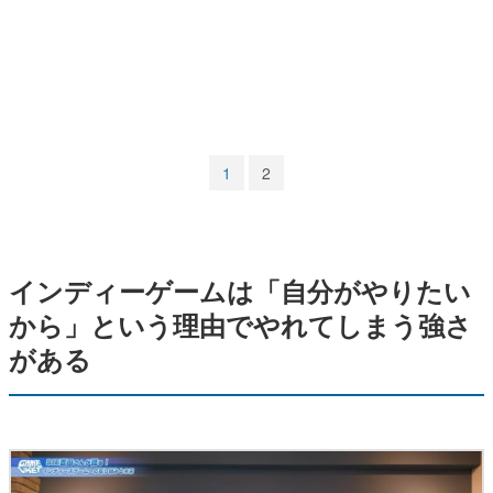
マンガ
女性向け
アプリレビュー
その他
1
2
電ファミニコゲーマーとは？
運営：株式会社マレ
インディーゲームは「自分がやりたい
から」という理由でやれてしまう強さ
がある