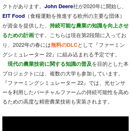
クトがあります。
社が2020年に開始し、
John Deere
（食糧運動を推進する欧州の主要な団体）
EIT Food
が資金を提供した、
持続可能な農業の知識を向上させ
です。こちらは現在第2段階に入ってお
るための計画
り、2022年の春には
として
『ファーミン
無料のDLC
グシミュレーター 22』に組み込まれる予定です。
を目的とした本
現代の農業技術に関する知識の普及
プロジェクトには、複数の大学も参加しています。
『ファーミングシミュレーター 22』では、光センサ
ーを利用したバーチャルファームの持続可能性を高め
るための高度な精密農業技術も実装されます。