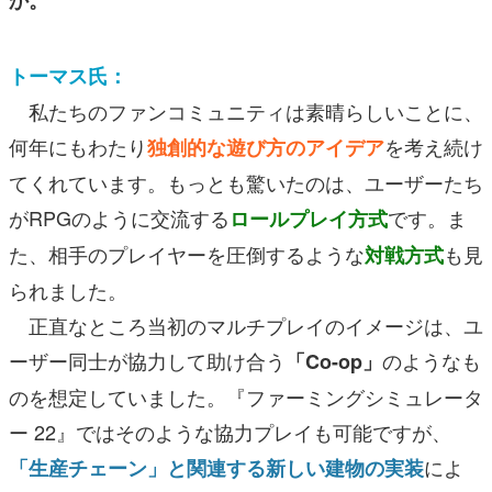
か。
トーマス氏：
私たちのファンコミュニティは素晴らしいことに、
何年にもわたり
を考え続け
独創的な遊び方のアイデア
てくれています。もっとも驚いたのは、ユーザーたち
がRPGのように交流する
です。ま
ロールプレイ方式
た、相手のプレイヤーを圧倒するような
も見
対戦方式
られました。
正直なところ当初のマルチプレイのイメージは、ユ
ーザー同士が協力して助け合う
のようなも
「Co-op」
のを想定していました。『ファーミングシミュレータ
ー 22』ではそのような協力プレイも可能ですが、
によ
「生産チェーン」と関連する新しい建物の実装