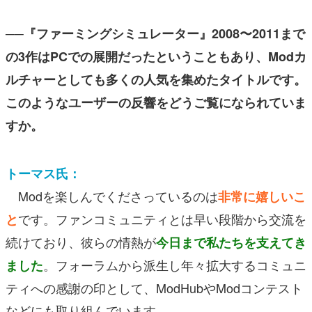
──『ファーミングシミュレーター』2008〜2011まで
の3作はPCでの展開だったということもあり、Modカ
ルチャーとしても多くの人気を集めたタイトルです。
このようなユーザーの反響をどうご覧になられていま
すか。
トーマス氏：
Modを楽しんでくださっているのは
非常に嬉しいこ
です。ファンコミュニティとは早い段階から交流を
と
続けており、彼らの情熱が
今日まで私たちを支えてき
。フォーラムから派生し年々拡大するコミュニ
ました
ティへの感謝の印として、
ModHubやModコンテスト
などにも取り組んでいます。