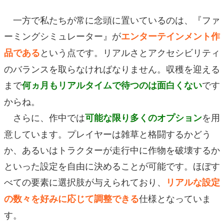
一方で私たちが常に念頭に置いているのは、『ファ
ーミングシミュレーター』が
エンターテインメント作
という点です。リアルさとアクセシビリティ
品である
のバランスを取らなければなりません。収穫を迎える
まで
です
何ヵ月もリアルタイムで待つのは面白くない
からね。
さらに、作中では
を用
可能な限り多くのオプション
意しています。プレイヤーは雑草と格闘するかどう
か、あるいはトラクターが走行中に作物を破壊するか
といった設定を自由に決めることが可能です。ほぼす
べての要素に選択肢が与えられており、
リアルな設定
仕様となっていま
の数々を好みに応じて調整できる
す。