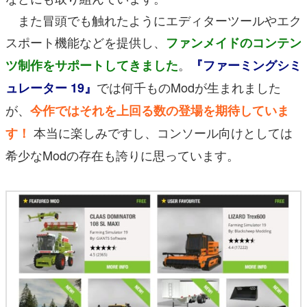
また冒頭でも触れたようにエディターツールやエク
スポート機能などを提供し、
ファンメイドのコンテン
。
ツ制作をサポートしてきました
『ファーミングシミ
では何千ものModが生まれました
ュレーター 19』
が、
今作では
それを上回る数の登場を期待していま
本当に楽しみですし、コンソール向けとしては
す！
希少なModの存在も誇りに思っています。