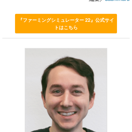
『ファーミングシミュレーター 22』公式サイ
トはこちら