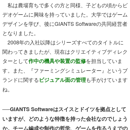
私は農場育ちで多くの方と同様、子どもの頃からビ
デオゲームに興味を持っていました。大学ではゲーム
デザインを学び、後にGIANTS Softwareの共同経営者
となりました。
2008年の入社以降はシリーズすべてのタイトルに
関わってきましたが、現在はクリエイティブディレク
ターとして
を担当していま
作中の機具や装置の監修
す。また、『ファーミングシミュレーター』というブ
ランドに関する
も手がけています
ビジュアル面の管理
ね。
──GIANTS Softwareはスイスとドイツを拠点として
いますが、どのような特徴を持った会社なのでしょう
か。チーム編成や制作の哲学、ゲームを作るうえでの