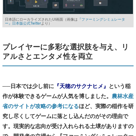
日本語にローカライズされたUI画面（画像は
『ファーミングシミュレータ
ー』日本版公式Twitter
より）
プレイヤーに多彩な選択肢を与え、リ
アルさとエンタメ性を両立
──日本では少し前に
『天穂のサクナヒメ』
という稲
作が体験できるゲームが人気を博しました。
農林水産
省のサイトが攻略の参考になる
ほど、実際の稲作を研
究し尽くしてゲームに落とし込んだのがその理由で
す。現実的な志向が受け入れられる土壌がありますの