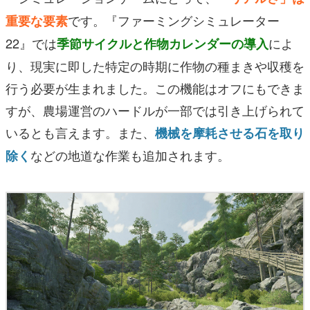
です。『ファーミングシミュレーター
重要な要素
22』では
によ
季節サイクルと作物カレンダーの導入
り、現実に即した特定の時期に作物の種まきや収穫を
行う必要が生まれました。この機能はオフにもできま
すが、農場運営のハードルが一部では引き上げられて
いるとも言えます。また、
機械を摩耗させる石を取り
などの地道な作業も追加されます。
除く