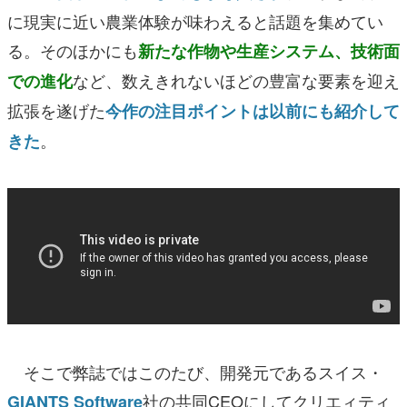
に現実に近い農業体験が味わえると話題を集めてい
る。そのほかにも
新たな作物や生産システム、技術面
など、数えきれないほどの豊富な要素を迎え
での進化
拡張を遂げた
今作の注目ポイントは以前にも紹介して
。
きた
そこで弊誌ではこのたび、開発元であるスイス・
社の共同CEOにしてクリエィティ
GIANTS Software