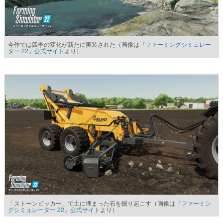
今作では四季の変化が新たに実装された（画像は
『ファーミングシミュレー
ター 22』公式サイト
より）
「ストーンピッカー」で土に埋まった石を掘り起こす（画像は
『ファーミン
グシミュレーター 22』公式サイト
より）