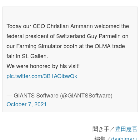
Today our CEO Christian Ammann welcomed the
federal president of Switzerland Guy Parmelin on
our Farming Simulator booth at the OLMA trade
fair in St. Gallen.
We were honored by his visit!
pic.twitter.com/3B1AOlbwQk
— GIANTS Software (@GIANTSSoftware)
October 7, 2021
聞き手／
豊田恵吾
編集／
dashimaru