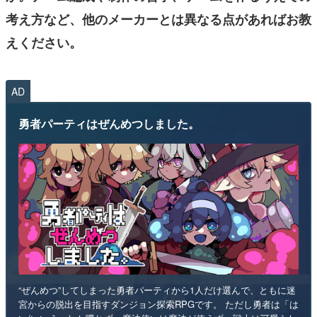
考え方など、他のメーカーとは異なる点
があればお教
えください。
AD
勇者パーティはぜんめつしました。
“ぜんめつ”してしまった勇者パーティから1人だけ選んで、ともに迷
宮からの脱出を目指すダンジョン探索RPGです。 ただし勇者は「は