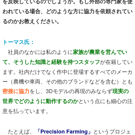
を反映しているのでしょうか。もし外部の専門家を使
われている場合、どのような方に協力を依頼されてい
るのかお教えください。
トーマス氏：
社員のなかには私のように
家族が農業を営んでい
が在籍してい
て、そうした知識と経験を持つスタッフ
ます。社内だけでなく作中に登場するすべてのメーカ
ー（農機や車両、その他のブランドなどを含む）とも
をし、3Dモデルの再現のみならず
密接に協力
現実の
という点にも細心の注
世界でどのように動作するのか
意を払っています。
たとえば、
というプロジェ
「Precision Farming」