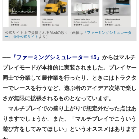
公式サイト上で提供されるModの数々（画像は
『ファーミングシミュレータ
ー』海外公式サイト
より）
──
『ファーミングシミュレーター 15』
からはマルチ
プレイモードが本格的に実装されました。プレイヤー
同士で分業して農作業を行ったり、ときにはトラクタ
ーでレースを行うなど、遊ぶ者のアイデア次第で楽し
さが無限に拡張されるものとなっています。
マルチプレイでの盛り上がりで想定外だった点はあ
りますでしょうか。
また、「マルチプレイでこういう
遊び方をしてみてほしい」というオススメはあります