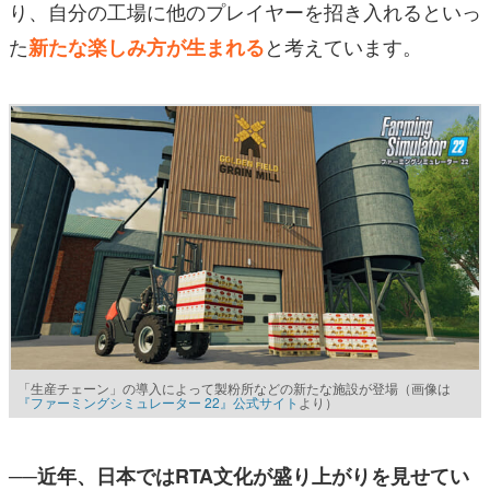
り、自分の工場に他のプレイヤーを招き入れるといっ
た
と考えています。
新たな楽しみ方
が生まれる
「生産チェーン」の導入によって製粉所などの新たな施設が登場（画像は
『ファーミングシミュレーター 22』公式サイト
より）
──近年、日本ではRTA文化が盛り上がりを見せてい