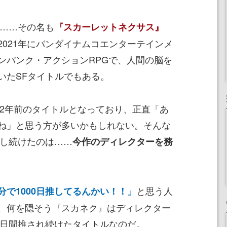
ム……その名も
『スカーレットネクサス』
2021年にバンダイナムコエンターテインメ
ンパンク・アクションRPGで、人間の脳を
いたSFタイトルでもある。
約2年前のタイトルとなっており、正直「あ
ね」と思う方が多いかもしれない。そんな
推し続けたのは……
今作のディレクターを務
と思う人
で1000日推してるんかい！！」
、何を隠そう『スカネク』はディレクター
0日間推され続けたタイトルなのだ。