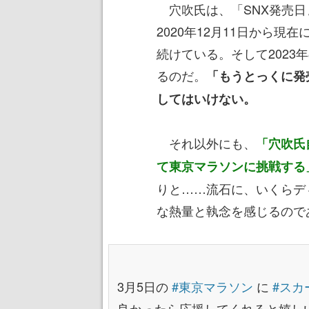
穴吹氏は、「SNX発売日
2020年12月11日から
続けている。そして2023年
るのだ。
「もうとっくに発
してはいけない。
それ以外にも、
「穴吹氏
て東京マラソンに挑戦する
りと……流石に、いくらデ
な熱量と執念を感じるので
3月5日の
#東京マラソン
に
#スカ
良かったら応援してくれると嬉し