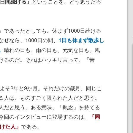
ということを、どう思うだろ
0日間続ける」
であったとしても、休まず1000日続ける
ぜなら、1000日の間、
1日も休まず散歩し
晴れの日も、雨の日も、元気な日も、風
。
けるのだ。それはハッキリ言って、「苦
およそ2年と9か月。それだけの歳月、同じこ
る人は、ものすごく限られた人だと思う。
人だと思う。ある意味、「執念」を持てる
今回のインタビューに登場するのは、
「同
である。
続けた人」