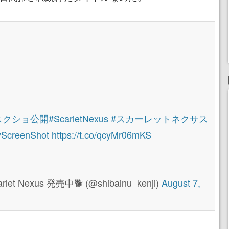
スクショ公開
#ScarletNexus
#スカーレットネクサス
ScreenShot
https://t.co/qcyMr06mKS
rlet Nexus 発売中🐕 (@shibainu_kenji)
August 7,