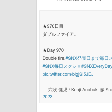
★970日目
ダブルファイア。
★Day 970
Double fire.
#SNX発売日まで毎日
#SNX毎日スクショ
#SNXEveryDay
pic.twitter.com/bigjSI5JEJ
— 穴吹 健児 / Kenji Anabuki @ Sca
2023