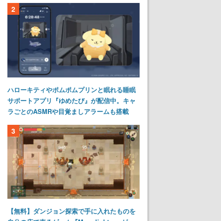
2
ハローキティやポムポムプリンと眠れる睡眠
サポートアプリ『ゆめたび』が配信中。キャ
ラごとのASMRや目覚ましアラームも搭載
3
【無料】ダンジョン探索で手に入れたものを