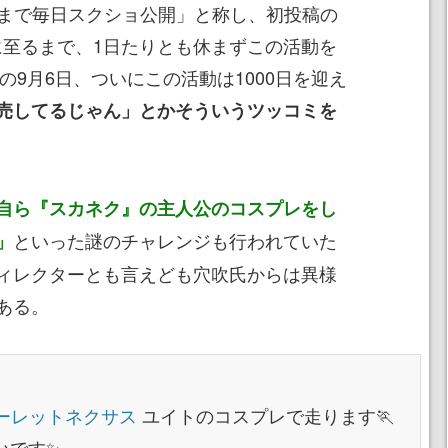
まで毎日スクショ公開」と称し、初投稿の
現在に至るまで、1日たりとも休まずこの活動を
の9月6日、ついにこの活動は1000日を迎え
売してるじゃん」とかそういうツッコミを
自ら『スカネク』の主人公のコスプレをし
といった謎のチャレンジも行われていた
」
ィレクターとも言えども穴吹氏からは異様
ある。
ーレットネクサス
ユイトのコスプレで走ります🏃
いです✨