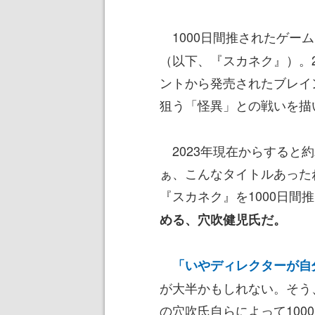
1000日間推されたゲー
（以下、
『スカネク』
）。
ントから発売されたブレイ
狙う「怪異」との戦いを描
2023年現在からすると
ぁ、こんなタイトルあった
『スカネク』を1000日間
める、穴吹健児氏だ。
「いやディレクターが自分
が大半かもしれない。そう
の穴吹氏自らによって100