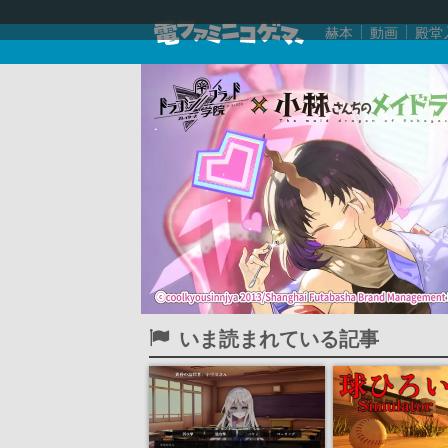
赫本
動画
殿堂
いま読まれている記事