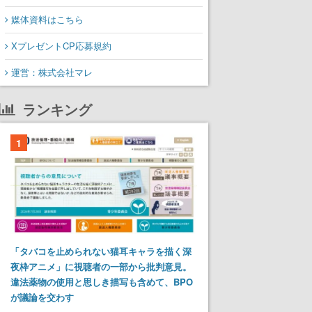
媒体資料はこちら
XプレゼントCP応募規約
運営：株式会社マレ
ランキング
1
「タバコを止められない猫耳キャラを描く深
夜枠アニメ」に視聴者の一部から批判意見。
違法薬物の使用と思しき描写も含めて、BPO
が議論を交わす