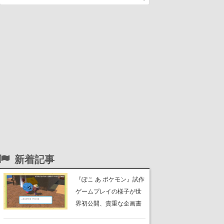
新着記事
『ぽこ あ ポケモン』試作
ゲームプレイの様子が世
界初公開、貴重な企画書
の一部も見れちゃう。ゲ