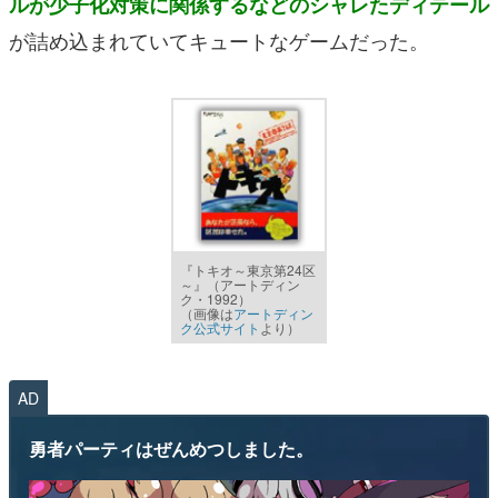
ルが少子化対策に関係するなどのシャレたディテール
が詰め込まれていてキュートなゲームだった。
『トキオ～東京第24区
～』（アートディン
ク・1992）
（画像は
アートディン
ク公式サイト
より）
AD
勇者パーティはぜんめつしました。