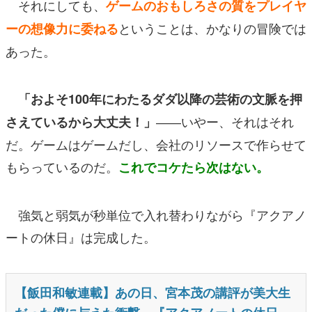
それにしても、
ゲームのおもしろさの質をプレイヤ
ということは、かなりの冒険では
ーの想像力に委ねる
あった。
「およそ100年にわたるダダ以降の芸術の文脈を押
――いやー、それはそれ
さえているから大丈夫！」
だ。ゲームはゲームだし、会社のリソースで作らせて
もらっているのだ。
これでコケたら次はない。
強気と弱気が秒単位で入れ替わりながら『アクアノ
ートの休日』は完成した。
【飯田和敏連載】あの日、宮本茂の講評が美大生