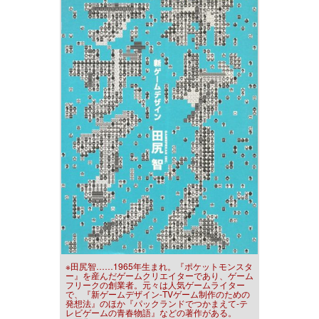
※田尻智……1965年生まれ。『ポケットモンスタ
ー』を産んだゲームクリエイターであり、ゲーム
フリークの創業者。元々は人気ゲームライター
で、『新ゲームデザイン-TVゲーム制作のための
発想法』のほか『パックランドでつかまえて-テ
レビゲームの青春物語』などの著作がある。