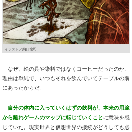
イラスト／納口龍司
なぜ、絵の具や染料ではなくコーヒーだったのか。
理由は単純で、いつもそれを飲んでいてテーブルの隅
にあったからだ。
自分の体内に入っていくはずの飲料が、
本来の用途
に意味を感
から離れゲームのマップに転じていくこと
じていた。現実世界と仮想世界の接続がどうしても必