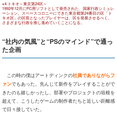
※4 トキオ～東京第24区～
1992年12月にPC用ソフトとして発売された、国家行政シミュレ
ーション。スペースコロニーにできた東京都第24番目の区「ト
キオ区」の区長となったプレイヤーは、区を発展させるべく、
さまざまな行政を推し進めていくことになる。
“社内の気風”と“PSのマインド”で通っ
た企画
この時の僕はアートディンクの
社員でありながらフ
でもあった。先んじて新作をプレイすることがで
ァン
きたのも嬉しかったし、部署やプロジェクトの垣根を
超えて、こうしたゲームの制作者たちと近しい距離感
で日々接していた。