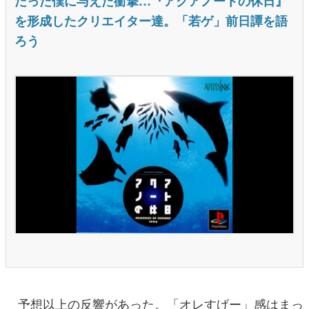
だった僕に与えた衝撃…『アクアノートの休日』
を形成したクリエイター達。「若ゲ」前日譚を語
ろう
予想以上の反響があった。「オレすげー」感はまっ