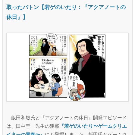
取ったバトン【若ゲのいたり：『アクアノートの
休日』】
飯田和敏氏と『アクアノートの休日』開発エピソード
は、田中圭一先生の連載
『若ゲのいたり〜ゲームクリエ
イターの青春〜』
にも登場しました。飯田氏とゲームク