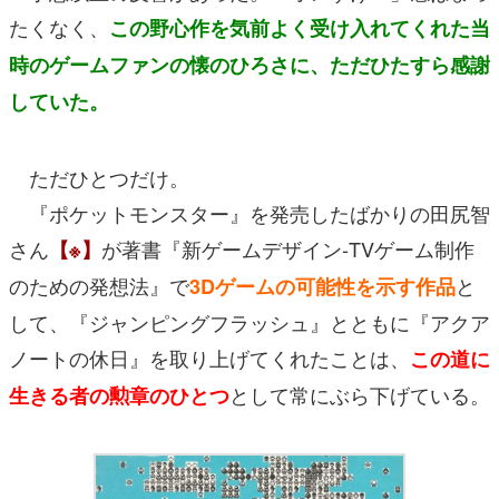
たくなく、
この野心作を気前よく受け入れてくれた当
時のゲームファンの懐のひろさに、
ただひたすら感謝
していた。
ただひとつだけ。
『ポケットモンスター』を発売したばかりの田尻智
さん
が著書『新ゲームデザイン-TVゲーム制作
【※】
のための発想法』で
と
3Dゲームの可能性を示す作品
して、『ジャンピングフラッシュ』とともに『アクア
ノートの休日』を取り上げてくれたことは、
この道に
として常にぶら下げている。
生きる者の勲章のひとつ