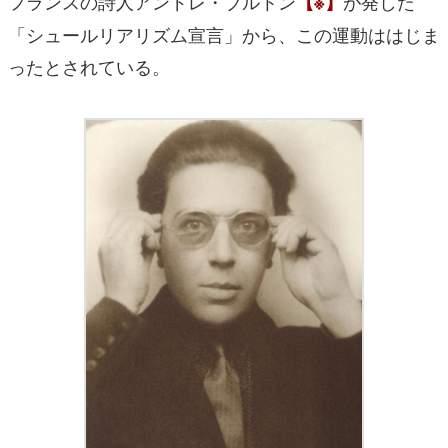
フランスの詩人アンドレ・ブルトン
が発した
【※】
「シュールリアリズム宣言」から、この運動ははじま
ったとされている。