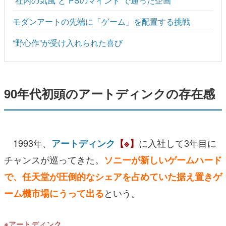
“社内の気風”と“PSのマインド”で通った企画
モダンアートの先端に「ゲーム」を配置する挑戦
“野心作”が受け入れられた喜び
90年代初頭のアートディンクの存在感
1993年、
に入社して3年目に
アートディンク
【※】
チャンスが巡ってきた。
ソニーが新しいゲームハード
で、任天堂が圧倒的なシェアを占めていた据え置きゲ
という。
ーム機市場にうって出る
※アートディンク