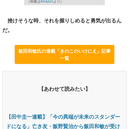
（画像は
Amazon
より）
挫けそうな時、それを握りしめると勇気が出るん
だ。
飯田和敏氏の連載「きのこのいけにえ」記事
一覧
【あわせて読みたい】
【田中圭一連載】「今の異端が未来のスタンダー
ドになる」亡き友・飯野賢治から飯田和敏が受け