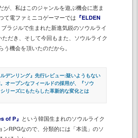
だが、私はこのジャンルを遊ぶ機会に恵ま
つて電ファミニコゲーマーでは
『ELDEN
、ブラジルで生まれた新進気鋭のソウルライ
いただき、そして今回もまた、ソウルライク
らう機会を頂いたのだから。
エルデンリング』先行レビュー:疑いようもない
作。オープンなフィールドの採用が、『ソウ
』シリーズにもたらした革新的な変化とは
という韓国生まれのソウルライク
s of P』
ョンRPGなので、分類的には「本流」のソ