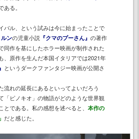
である。
イバル、という試みは今に始まったことで
の児童小説
の著作
ミルン
『クマのプーさん』
で同作を基にしたホラー映画が制作された
も、原作を生んだ本国イタリアでは2021年
というダークファンタジー映画が公開さ
』
た流れの延長にあるといってよいだろう
て「ピノキオ」の物語がどのような世界観
ことである。私の感想を述べると、
本作の
だと感じた。
」