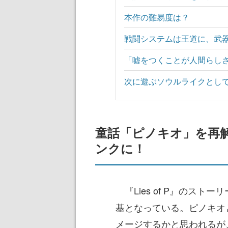
本作の難易度は？
戦闘システムは王道に、武
「嘘をつくことが人間らし
次に遊ぶソウルライクとし
童話「ピノキオ」を再
ンクに！
『Lies of P』のスト
基となっている。ピノキオ
メージするかと思われるが