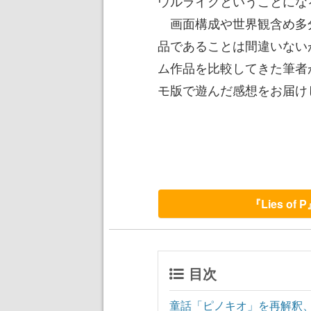
ウルライクということにな
画面構成や世界観含め多
品であることは間違いない
ム作品を比較してきた筆者
モ版で遊んだ感想をお届け
『Lies o
目次
童話「ピノキオ」を再解釈