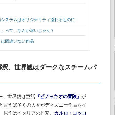
器システムはオリジナリティ溢れるものに
さ」って、なんか深いじゃん？
ては間違いない作品
解釈、世界観はダークなスチームパ
ーリー、世界観は童話
が
『ピノッキオの冒険』
と言えば多くの人々がディズニー作品をイ
、原作はイタリアの作家、
カルロ・コッロ