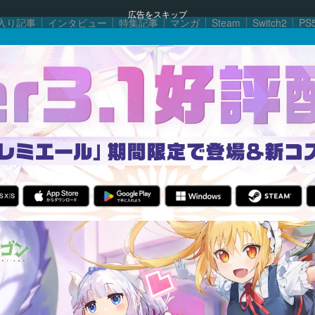
広告をスキップ
入り記事
インタビュー
特集記事
マンガ
Steam
Switch2
PS