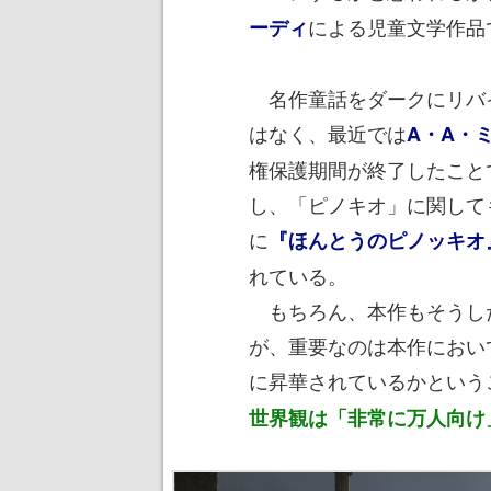
による児童文学作品
ーディ
名作童話をダークにリバ
はなく、最近では
A・A・
権保護期間が終了したこと
し、「ピノキオ」に関して
に
『ほんとうのピノッキオ
れている。
もちろん、本作もそうし
が、重要なのは本作におい
に昇華されているかという
世界観は「非常に万人向け