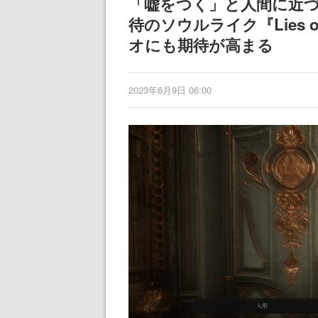
「嘘をつく」と人間に近
待のソウルライク『Lies
オにも期待が高まる
2023年6月9日 06:00