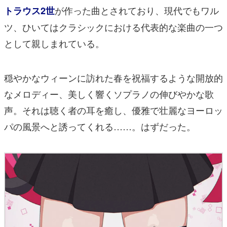
が作った曲とされており、現代でもワル
トラウス2世
ツ、ひいてはクラシックにおける代表的な楽曲の一つ
として親しまれている。
穏やかなウィーンに訪れた春を祝福するような開放的
なメロディー、美しく響くソプラノの伸びやかな歌
声。それは聴く者の耳を癒し、優雅で壮麗なヨーロッ
パの風景へと誘ってくれる……。はずだった。