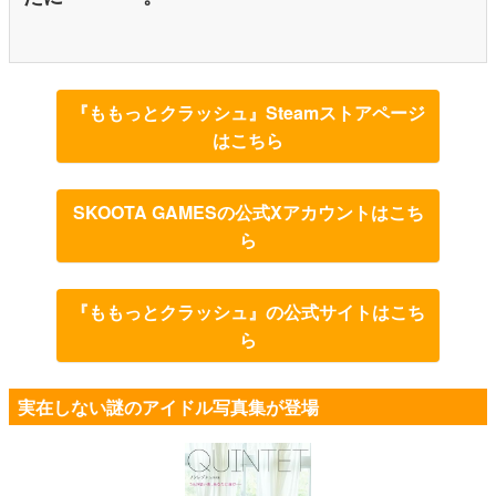
『ももっとクラッシュ』Steamストアページ
はこちら
SKOOTA GAMESの公式Xアカウントはこち
ら
『ももっとクラッシュ』の公式サイトはこち
ら
実在しない謎のアイドル写真集が登場