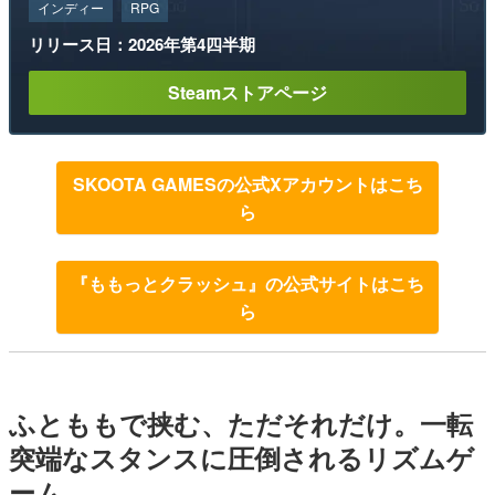
インディー
RPG
リリース日：2026年第4四半期
Steamストアページ
SKOOTA GAMESの公式Xアカウントはこち
ら
『ももっとクラッシュ』の公式サイトはこち
ら
ふとももで挟む、ただそれだけ。一転
突端なスタンスに圧倒されるリズムゲ
ーム