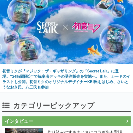
初音ミクが『マジック：ザ・ギャザリング』の「Secret Lair」に登
場。“24時間限定”で統率者デッキの受注販売を実施へ。また、カードのイ
ラストも公開。初音ミクのオリジナルデザイナーKEI氏をはじめ、さいと
うなおき氏、八三氏も参加
カテゴリーピックアップ
インタビュー
作り込みのすさまじさにコラボ先も驚嘆