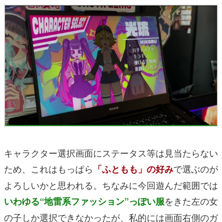
キャラクター選択画面にステータス等は見当たらない
ため、これはもっぱら
で選ぶのが
「ふともも」の好み
よろしいかと思われる。ちなみに今回遊んだ範囲では
をきた左の女
いわゆる“地雷系ファッション”っぽい服
の子しか選択できなかったが、私的には画面右側のガ