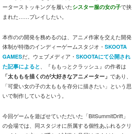
ーターストッキングを履いた
で挟
シスター服の女の子
まれた……プレイしたい。
本作のの開発を務めるのは、アニメ作家を交えた開発
体制が特徴のインディーゲームスタジオ・
SKOOTA
だ。ウェブメディア・
GAMES
SKOOTAにて公開され
、『ももっとクラッシュ』の作者は
た記事によると
であり、
「太ももを描くのが大好きなアニメーター」
「可愛い女の子の太ももを存分に描きたい」という思
いで制作しているという。
今回ゲームを遊ばせていただいた「BitSummitDrift」
の会場では、同スタジオに所属する個性あふれるクリ