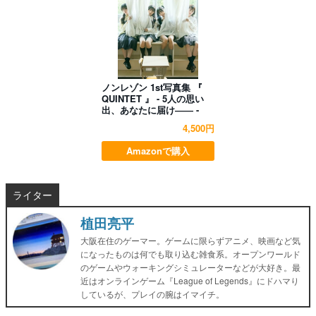
ノンレゾン 1st写真集 『
QUINTET 』 - 5人の思い
出、あなたに届け―― -
4,500円
Amazonで購入
ライター
植田亮平
大阪在住のゲーマー。ゲームに限らずアニメ、映画など気
になったものは何でも取り込む雑食系。オープンワールド
のゲームやウォーキングシミュレーターなどが大好き。最
近はオンラインゲーム『League of Legends』にドハマり
しているが、プレイの腕はイマイチ。