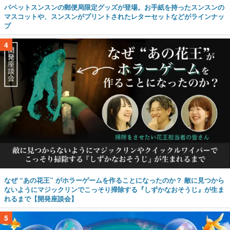
パペットスンスンの郵便局限定グッズが登場。お手紙を持ったスンスンの
マスコットや、スンスンがプリントされたレターセットなどがラインナッ
プ
4
なぜ “あの花王” がホラーゲームを作ることになったのか？ 敵に見つから
ないようにマジックリンでこっそり掃除する『しずかなおそうじ』が生ま
れるまで【開発座談会】
5