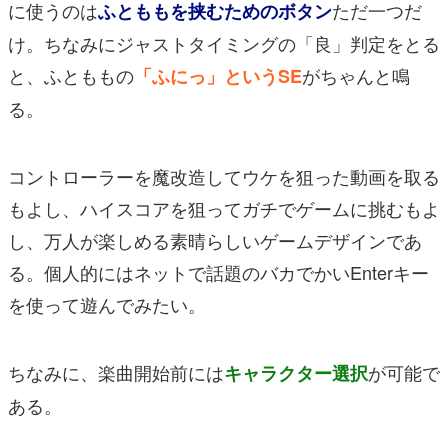
に使うのは
ただ一つだ
ふとももを挟むためのボタン
け。ちなみにジャストタイミングの「良」判定をとる
と、ふとももの
がちゃんと鳴
「ふにっ」というSE
る。
コントローラーを魔改造してウケを狙った動画を取る
もよし、ハイスコアを狙ってガチでゲームに挑むもよ
し、万人が楽しめる素晴らしいゲームデザインであ
る。個人的にはネットで話題のバカでかいEnterキー
を使って遊んでみたい。
ちなみに、楽曲開始前には
が可能で
キャラクター選択
ある。