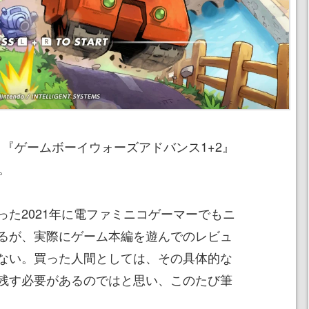
で、『ゲームボーイウォーズアドバンス1+2』
。
った2021年に電ファミニコゲーマーでもニ
るが、実際にゲーム本編を遊んでのレビュ
ない。買った人間としては、その具体的な
残す必要があるのではと思い、このたび筆