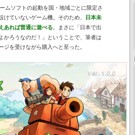
tchはゲームソフトの起動を国・地域ごとに限定さ
設けていないゲーム機。そのため、
日本未
。まさに「日本で出
えあれば普通に遊べる
よかろうなのだ！」ということで、筆者は
ージを受けながら購入へと至った。