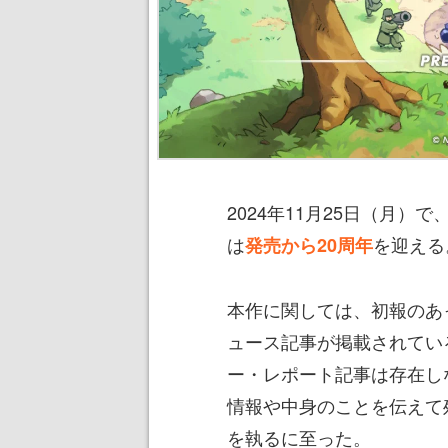
2024年11月25日（月）
は
を迎える
発売から20周年
本作に関しては、初報のあ
ュース記事が掲載されてい
ー・レポート記事は存在し
情報や中身のことを伝えて
を執るに至った。