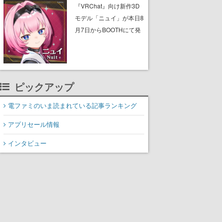
ん』に『ピーター・パ
『VRChat』向け新作3D
ン』、『くまのプーさ
モデル「ニュイ」が本日8
ん』など、毎日1作品が午
月7日からBOOTHにて発
後3時と夜8時に2回放送
売。瞳に光る星や感情豊
かな表情が、小悪魔かわ
いい
ピックアップ
電ファミのいま読まれている記事ランキング
アプリセール情報
インタビュー