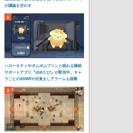
が議論を交わす
2
ハローキティやポムポムプリンと眠れる睡眠
サポートアプリ『ゆめたび』が配信中。キャ
ラごとのASMRや目覚ましアラームも搭載
3