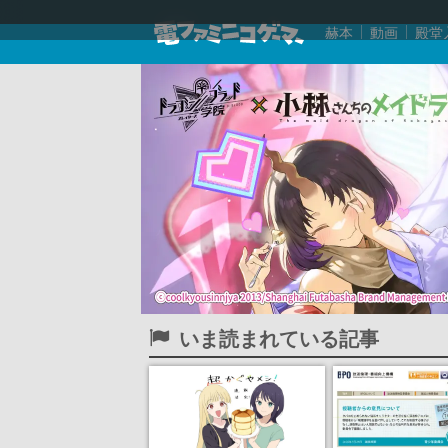
赫本
動画
殿堂
いま読まれている記事