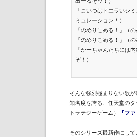
出ーるぞッ！）
「こいつはドエラいシミ
ミュレーション！）
「のめりこめる！」（の
「のめりこめる！」（の
「かーちゃんたちには内
ぞ！）
そんな強烈極まりない歌が
知名度を誇る、任天堂のタ
トラテジーゲーム）
『ファ
そのシリーズ最新作にして