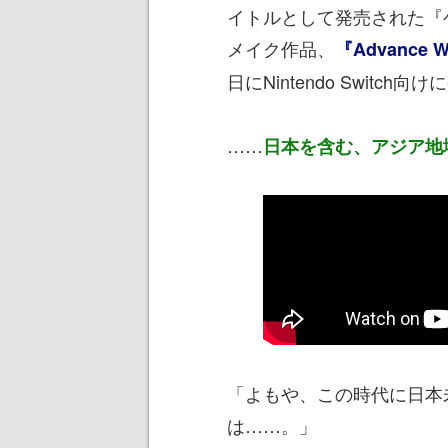
イトルとして発売された『
メイク作品、
『Advance W
日にNintendo Switch
……
日本を含む、アジア地
「よもや、この時代に日本
は……。」