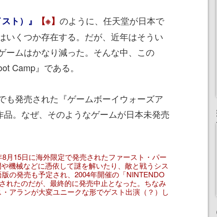
のように、任天堂が日本で
ガイスト）』
【※】
はいくつか存在する。だが、近年はそうい
ゲームはかなり減った。そんな中、この
-Boot Camp』である。
でも発売された『ゲームボーイウォーズア
ク作品。なぜ、そのようなゲームが日本未発売
05年8月15日に海外限定で発売されたファースト・パー
間や機械などに憑依して謎を解いたり、敵と戦うシス
の発売も予定され、2004年開催の「NINTENDO
試遊出展されたのだが、最終的に発売中止となった。ちなみ
ス・アランが大変ユニークな形でゲスト出演（？）し