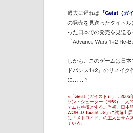
過去に遡れば
『Geist（
の発売を見送ったタイトル
った日本での発売を見送る
『Advance Wars 1+2 Re
しかも、このゲームは日本
ドバンス1+2』のリメイ
に……？
※『Geist（ガイスト）』：20
ソン・シューター（FPS）。人
テムを特徴とする。当初、日本語版
WORLD Touch! DS」に
に『メトロイド』の主人公サム
ている。