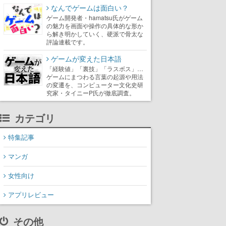
なんでゲームは面白い？
ゲーム開発者・hamatsu氏がゲーム
の魅力を画面や操作の具体的な形か
ら解き明かしていく、硬派で骨太な
評論連載です。
ゲームが変えた日本語
「経験値」「裏技」「ラスボス」…
ゲームにまつわる言葉の起源や用法
の変遷を、コンピューター文化史研
究家・タイニーP氏が徹底調査。
カテゴリ
特集記事
マンガ
女性向け
アプリレビュー
その他