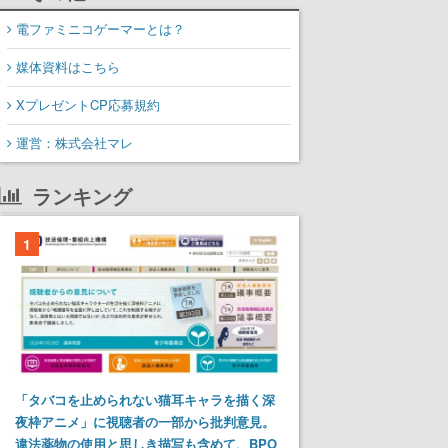
電ファミニコゲーマーとは？
媒体資料はこちら
XプレゼントCP応募規約
運営：株式会社マレ
ランキング
1
「タバコを止められない猫耳キャラを描く深
夜枠アニメ」に視聴者の一部から批判意見。
違法薬物の使用と思しき描写も含めて、BPO