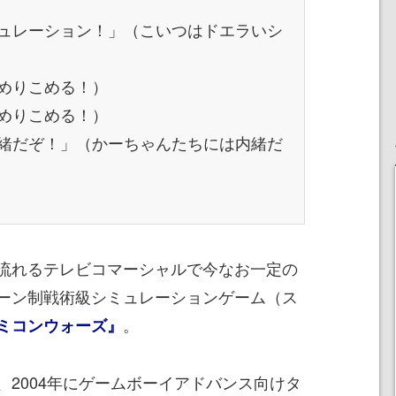
ュレーション！」（こいつはドエラいシ
めりこめる！）
めりこめる！）
緒だぞ！」（かーちゃんたちには内緒だ
流れるテレビコマーシャルで今なお一定の
ーン制戦術級シミュレーションゲーム（ス
。
ミコンウォーズ』
、2004年にゲームボーイアドバンス向けタ