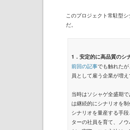
このプロジェクト常駐型シ
だ。
1．安定的に高品質のシ
前回の記事
でも触れたが
員として雇う企業が増え
当時はソシャゲ全盛期で
は継続的にシナリオを制
シナリオを量産する手段
ターの社員を育て、ノウ