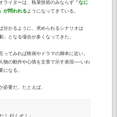
オライターは、執筆技術のみならず
「なに
ようになってきている。
」が問われる
ば分かるように、求められるシナリオは
劇」となる場合が多くなってきた。
言ってみれば映画やドラマの脚本に近い。
人物の動作や心情を文章で示す表現──いわ
要になる。
が必要だ。たとえば、
だ！ 行くぞ！」