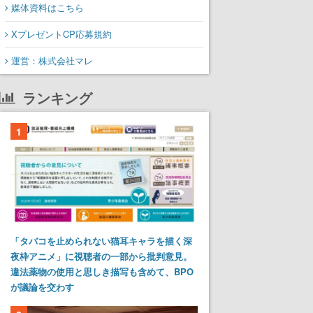
媒体資料はこちら
XプレゼントCP応募規約
運営：株式会社マレ
ランキング
1
「タバコを止められない猫耳キャラを描く深
夜枠アニメ」に視聴者の一部から批判意見。
違法薬物の使用と思しき描写も含めて、BPO
が議論を交わす