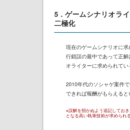
5．ゲームシナリオラ
二極化
現在のゲームシナリオに求
行錯誤の最中であって正解
オライターに求められてい
2010年代のソシャゲ案
できれば報酬がもらえると
※誤解を招かぬよう追記してお
となる高い執筆技術が求められ