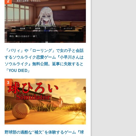
2
「パリィ」や「ローリング」で女の子と会話
するソウルライク恋愛ゲーム『小早川さんは
ソウルライク』無料公開。返事に失敗すると
「YOU DIED」
3
野球部の過酷な“補欠”を体験するゲーム『球