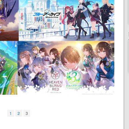
1
2
3