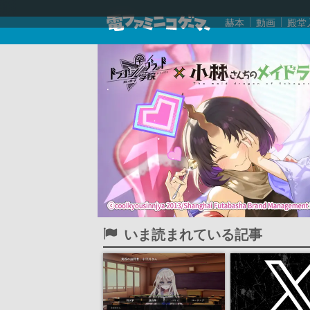
赫本
動画
殿堂
いま読まれている記事