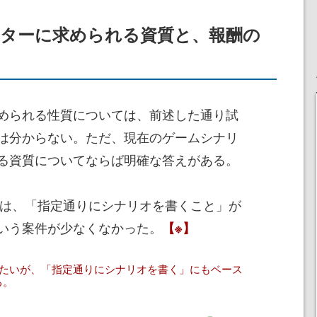
イターに求められる資質と、報酬の
められる性質については、前述した通り試
は分からない。ただ、現在のゲームシナリ
る資質についてならば明確な答えがある。
件では、「指定通りにシナリオを書くこと」が
いう案件が少なくなかった。
【※】
きたいが、「指定通りにシナリオを書く」にもベース
る。