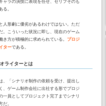
キャラの演技に表現を任せ、セリフそのも
ある。
と人形劇に優劣があるわけではない。ただ
だ。こういった状況に即し、現在のゲーム
働き方が積極的に求められている。
プロジ
である。
イター
オライターとは
は、「シナリオ制作の依頼を受け、提出し
く、ゲーム制作会社に出社する形でプロジ
の一員としてプロジェクト完了までシナリ
方だ。