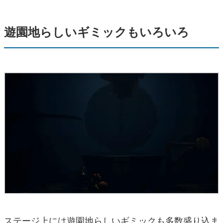
遊園地らしいギミックもいろいろ
ステージ上には遊園地らしいギミックも多数盛り込ま