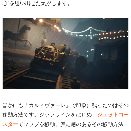
心”を思い出せた気がします。
ほかにも「カルネヴァーレ」で印象に残ったのはその
移動方法です。ジップラインをはじめ、
ジェットコー
でマップを移動。疾走感のあるその移動方法
スター