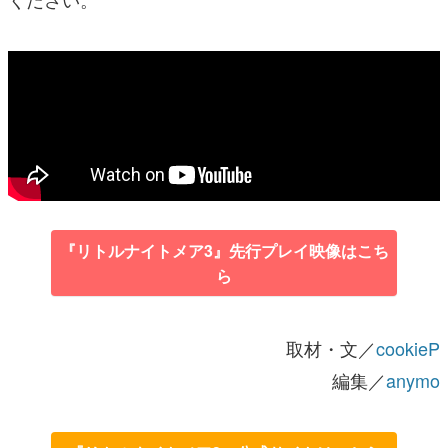
『リトルナイトメア3』先行プレイ映像はこち
ら
取材・文／
cookieP
編集／
anymo