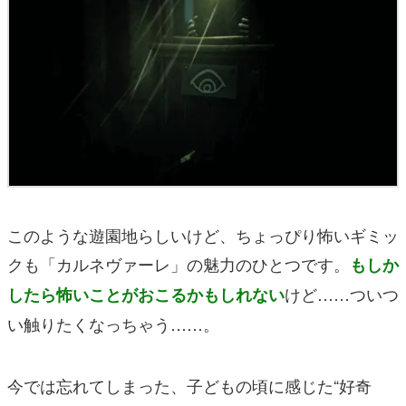
このような遊園地らしいけど、ちょっぴり怖いギミッ
クも「カルネヴァーレ」の魅力のひとつです。
もしか
けど……ついつ
したら怖いことがおこるかもしれない
い触りたくなっちゃう……。
今では忘れてしまった、子どもの頃に感じた“好奇