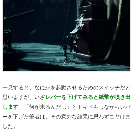
一見すると、なにかを起動させるためのスイッチだと
思いますが、いざ
レバーを下げてみると紙幣が噴き出
。「何が来るんだ…」とドキドキしながらレバ
します
ーを下げた筆者は、その意外な結果に思わずニヤけま
した。