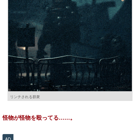
リンチされる群衆
怪物が怪物を殴ってる……。
AD