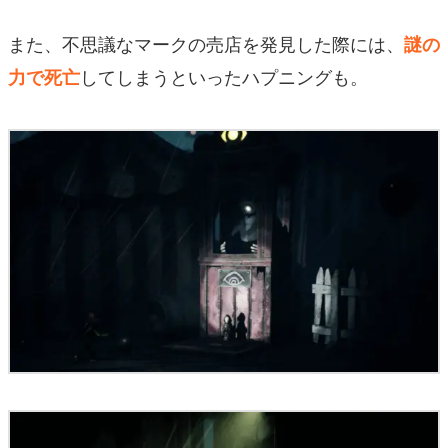
また、不思議なマークの売店を発見した際には、
謎の
してしまうといったハプニングも。
力で死亡