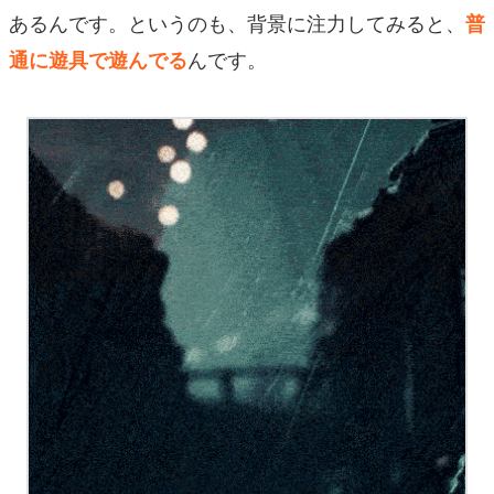
あるんです。というのも、背景に注力してみると、
普
んです。
通に遊具で遊んでる