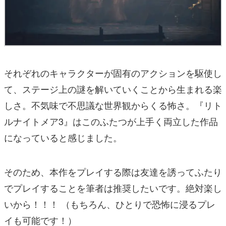
それぞれのキャラクターが固有のアクションを駆使し
て、ステージ上の謎を解いていくことから生まれる楽
しさ。不気味で不思議な世界観からくる怖さ。『リト
ルナイトメア3』はこのふたつが上手く両立した作品
になっていると感じました。
そのため、本作をプレイする際は友達を誘ってふたり
でプレイすることを筆者は推奨したいです。絶対楽し
いから！！！ （もちろん、ひとりで恐怖に浸るプレ
イも可能です！）