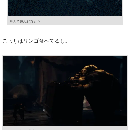
遊具で遊ぶ群衆たち
こっちはリンゴ食べてるし。