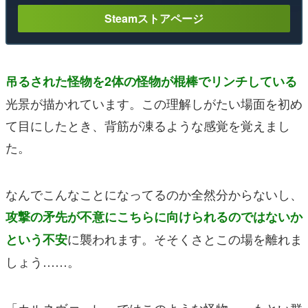
Steamストアページ
吊るされた怪物を2体の怪物が棍棒でリンチしている
光景が描かれています。この理解しがたい場面を初め
て目にしたとき、背筋が凍るような感覚を覚えまし
た。
なんでこんなことになってるのか全然分からないし、
攻撃の矛先が不意にこちらに向けられるのではないか
に襲われます。そそくさとこの場を離れま
という不安
しょう……。
「カルネヴァーレ」ではこのような怪物……もとい群