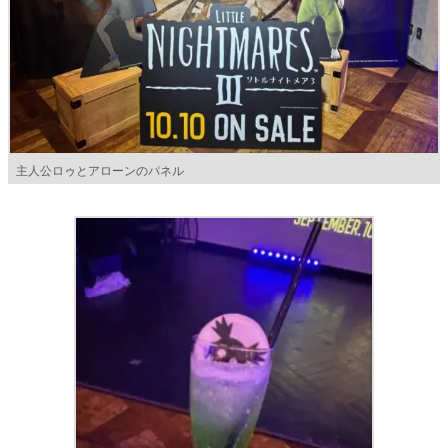
主人公ロゥとアローンのパネル