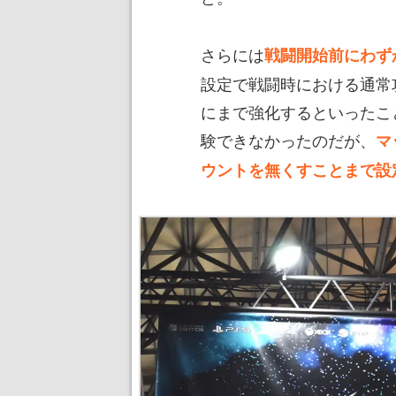
さらには
戦闘開始前にわず
設定で戦闘時における通常
にまで強化するといったこ
験できなかったのだが、
マ
ウントを無くすことまで設