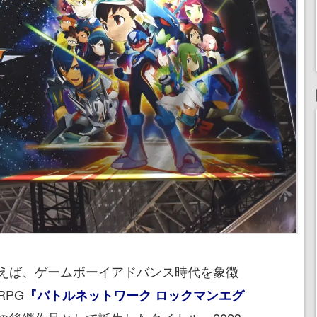
えば、ゲームボーイアドバンス時代を象徴
PG
『バトルネットワーク ロックマンエグ