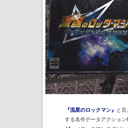
と言
『流星のロックマン』
する名作データアクションR