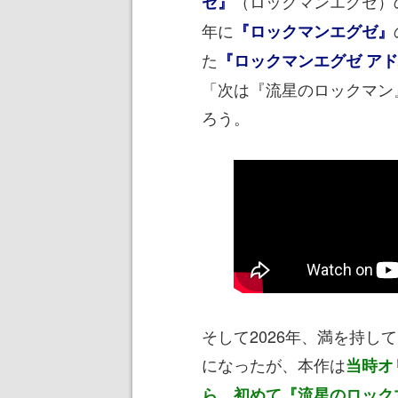
（ロックマンエグゼ）
ゼ』
年に
『ロックマンエグゼ』
た
『ロックマンエグゼ ア
「次は『流星のロックマン
ろう。
そして2026年、満を持
になったが、本作は
当時オ
ら、初めて『流星のロック