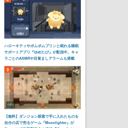
ハローキティやポムポムプリンと眠れる睡眠
サポートアプリ『ゆめたび』が配信中。キャ
ラごとのASMRや目覚ましアラームも搭載
3
【無料】ダンジョン探索で手に入れたものを
自分の店で売るゲーム『Moonlighter』が