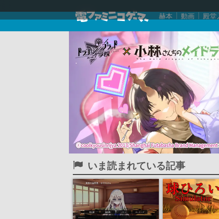
赫本
動画
殿堂
いま読まれている記事