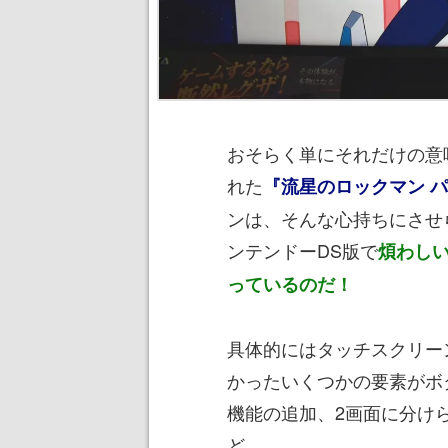
おそらく単にそれだけの意
れた
『流星のロックマン 
ンは、そんな心持ちにさせ
ンテンドーDS版で
煩わし
っているのだ！
具体的にはタッチスクリー
かったいくつかの要素がボ
機能の追加、2画面に分け
ど。