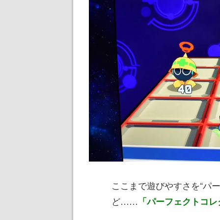
ここまで遊びやすさを“パ
ど……
「パーフェクトコレ