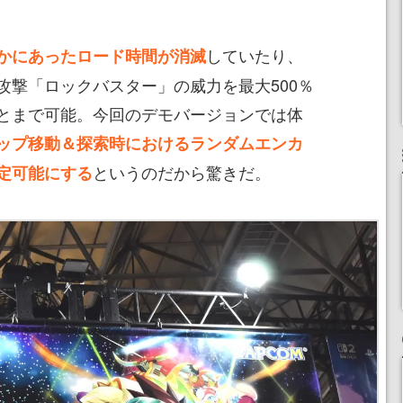
していたり、
かにあったロード時間が消滅
攻撃「ロックバスター」の威力を最大500％
とまで可能。今回のデモバージョンでは体
ップ移動＆探索時におけるランダムエンカ
というのだから驚きだ。
定可能にする