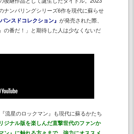
の後継作品として誕生したタイトル。2023
のナンバリングシリーズ6作を現代に蘇らせ
が発売された際、
ドバンスドコレクション』
』の番だ！」と期待した人は少なくないだ
して『流星のロックマン』も現代に蘇るかたち
リジナル版を楽しんだ直撃世代のファンか
マン』に触れる方々まで、強力にオススメ