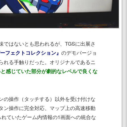
味ではないとも思われるが、TGSに出展さ
のデモバージョ
パーフェクトコレクション』
られる手触りだった。オリジナルであるニ
いと感じていた部分が劇的なレベルで良くな
ンの操作（タッチする）以外を受け付けな
タン操作に完全対応、マップ上の高速移動
られていたゲーム内情報の1画面への統合な