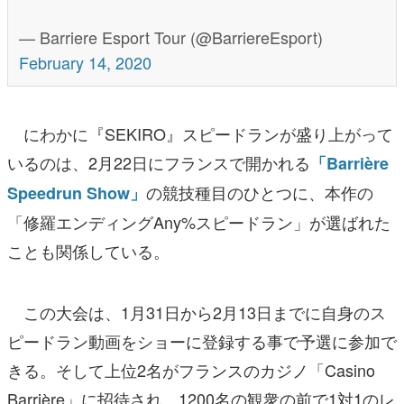
— Barriere Esport Tour (@BarriereEsport)
February 14, 2020
にわかに『SEKIRO』スピードランが盛り上がって
いるのは、2月22日にフランスで開かれる
「Barrière
の競技種目のひとつに、本作の
Speedrun Show」
「修羅エンディングAny%スピードラン」が選ばれた
ことも関係している。
この大会は、1月31日から2月13日までに自身のス
ピードラン動画をショーに登録する事で予選に参加で
きる。そして上位2名がフランスのカジノ「Casino
Barrière」に招待され、1200名の観衆の前で1対1のレ