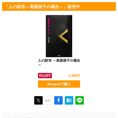
「人の財布～高畑朋子の場合～」販売中
人の財布 ～高畑朋子の場合
～
5%OFF
1,359円
Amazonで購入
反応