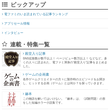
ピックアップ
電ファミのいま読まれている記事ランキング
アプリセール情報
インタビュー
連載・特集一覧
殿堂入り記事
SNS拡散数が数千以上！ ページビュー数万以上！ などなど。多
くの人々に読まれた、電ファミ渾身の“殿堂入り”記事をまとめま
した。
ゲームの企画書
名作ゲームクリエイターの方々に製作時のエピソードをお聞き
し、ヒットする企画（ゲーム）とは何か？を探っていきます。
赫本
この物語を解いてはいけない。『赫本』は、〈試験問題〉の形
をした短編ホラー小説集です。