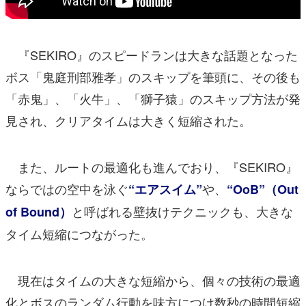
『SEKIRO』のスピードランは大きな話題となった
ボス「鬼庭刑部雅孝」のスキップを筆頭に、その後も
「赤鬼」、「火牛」、「獅子猿」のスキップ方法が発
見され、クリアタイムは大きく短縮された。
また、ルートの最適化も進んでおり、『SEKIRO』
ならではの空中を泳ぐ
や、
“エアスイム”
“OoB”（Out
と呼ばれる壁抜けテクニックも、大きな
of Bound）
タイム短縮につながった。
現在はタイムの大きな短縮から、個々の技術の最適
化とボスのランダム行動を味方につけ数秒の時間短縮