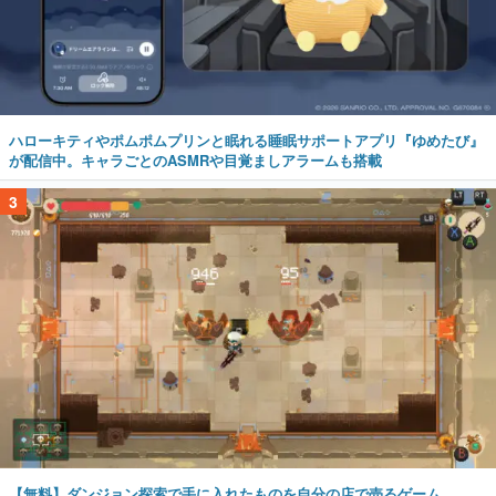
ハローキティやポムポムプリンと眠れる睡眠サポートアプリ『ゆめたび』
が配信中。キャラごとのASMRや目覚ましアラームも搭載
3
【無料】ダンジョン探索で手に入れたものを自分の店で売るゲーム