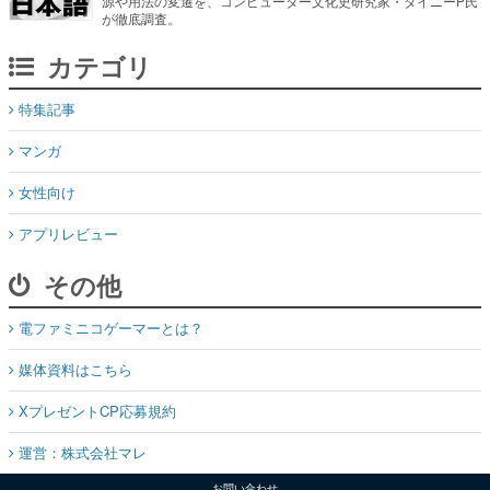
源や用法の変遷を、コンピューター文化史研究家・タイニーP氏
が徹底調査。
カテゴリ
特集記事
マンガ
女性向け
アプリレビュー
その他
電ファミニコゲーマーとは？
媒体資料はこちら
XプレゼントCP応募規約
運営：株式会社マレ
お問い合わせ