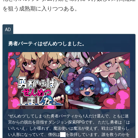
を狙う成熟期に入りつつある。
AD
勇者パーティはぜんめつしました。
“ぜんめつ”してしまった勇者パーティから1人だけ選んで、ともに迷
宮からの脱出を目指すダンジョン探索RPGです。 ただし勇者は「は
い/いいえ」しか喋れず、魔法使いは魔法が使えず、戦士は可愛らし
い人形になっていて、僧侶は██を崇拝しています。誰を救うのかを