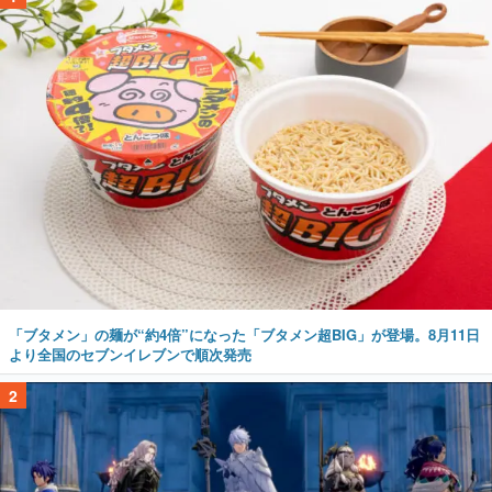
「ブタメン」の麺が“約4倍”になった「ブタメン超BIG」が登場。8月11日
より全国のセブンイレブンで順次発売
2