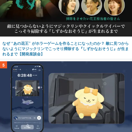
なぜ “あの花王” がホラーゲームを作ることになったのか？ 敵に見つから
ないようにマジックリンでこっそり掃除する『しずかなおそうじ』が生ま
れるまで【開発座談会】
5