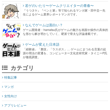
若ゲのいたり〜ゲームクリエイターの青春〜
『うつヌケ』『ペンと箸』等で知られるマンガ家・田中圭一先
生によるゲーム業界レポートマンガです。
なんでゲームは面白い？
ゲーム開発者・hamatsu氏がゲームの魅力を画面や操作の具体的
な形から解き明かしていく、硬派で骨太な評論連載です。
ゲームが変えた日本語
「経験値」「裏技」「ラスボス」… ゲームにまつわる言葉の起
源や用法の変遷を、コンピューター文化史研究家・タイニーP氏
が徹底調査。
カテゴリ
特集記事
マンガ
女性向け
アプリレビュー