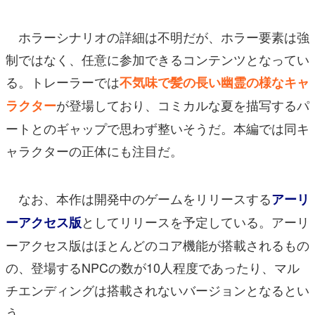
ホラーシナリオの詳細は不明だが、ホラー要素は強
制ではなく、任意に参加できるコンテンツとなってい
る。トレーラーでは
不気味で髪の長い幽霊の様なキャ
が登場しており、コミカルな夏を描写するパ
ラクター
ートとのギャップで思わず整いそうだ。本編では同キ
ャラクターの正体にも注目だ。
なお、本作は開発中のゲームをリリースする
アーリ
としてリリースを予定している。アーリ
ーアクセス版
ーアクセス版はほとんどのコア機能が搭載されるもの
の、登場するNPCの数が10人程度であったり、マル
チエンディングは搭載されないバージョンとなるとい
う。