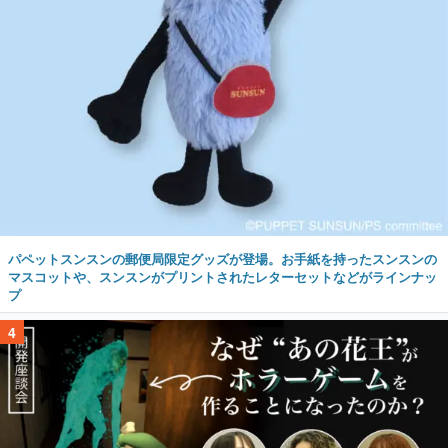
パペットスンスンの郵便局限定グッズが登場。お手紙を持ったスンスンの
マスコットや、スンスンがプリントされたレターセットなどがラインナッ
プ
4