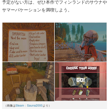
予定がない方は、ぜひ本作でフィンランドのサウナや
サマーバケーションを満喫しよう。
（画像は
Steam：Sauna2000
より）