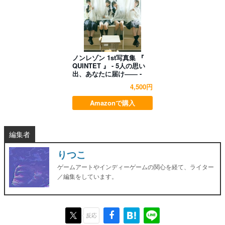
ノンレゾン 1st写真集 『
QUINTET 』 - 5人の思い
出、あなたに届け―― -
4,500円
Amazonで購入
編集者
りつこ
ゲームアートやインディーゲームの関心を経て、ライター
／編集をしています。
反応