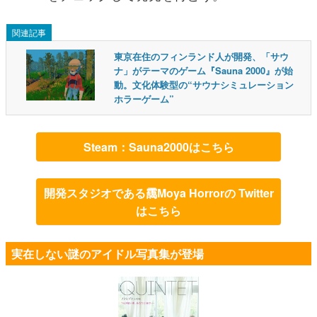
関連記事
東京在住のフィンランド人が開発、「サウ
ナ」がテーマのゲーム『Sauna 2000』が始
動。文化体験型の“サウナシミュレーション
ホラーゲーム”
Steam：Sauna2000はこちら
開発スタジオである靄Moya Horrorの Twitter
はこちら
実在しない謎のアイドル写真集が登場