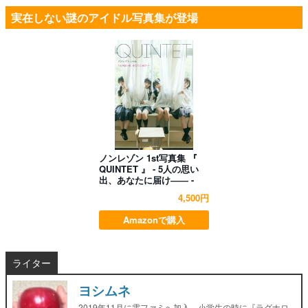
実在しない謎のアイドル写真集が登場
ノンレゾン 1st写真集 『
QUINTET 』 - 5人の思い
出、あなたに届け―― -
4,500円
Amazonで購入
ライター
ヨシムネ
2019年11月に電ファミへ加入。小学生の時に『ラグナロ