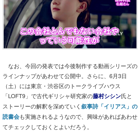
なお、今回の発表では今後制作する動画シリーズの
ラインナップがあわせて公開中。さらに、6月3日
（土）には東京・渋谷区のトークライブハウス
「LOFT9」で古代ギリシャ研究家の
氏と
藤村シシン
ストーリーの解釈を深めていく
叙事詩「イリアス」の
も実施されるようなので、興味があればあわせ
読書会
てチェックしておくとよいだろう。