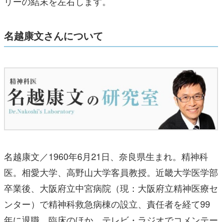
リーの結末を左右します。
名越康文さんについて
名越康文／1960年6月21日、奈良県生まれ。精神科
医。相愛大学、高野山大学客員教授。近畿大学医学部
卒業後、大阪府立中宮病院（現：大阪府立精神医療セ
ンター）で精神科救急病棟の設立、責任者を経て99
年に退職。臨床のほか、テレビ・ラジオでコメンテー