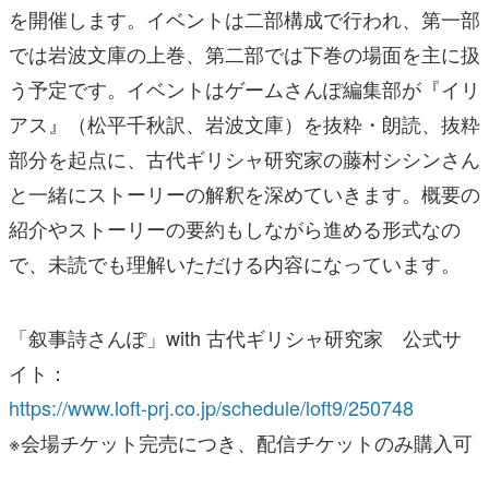
を開催します。イベントは二部構成で行われ、第一部
では岩波文庫の上巻、第二部では下巻の場面を主に扱
う予定です。イベントはゲームさんぽ編集部が『イリ
アス』（松平千秋訳、岩波文庫）を抜粋・朗読、抜粋
部分を起点に、古代ギリシャ研究家の藤村シシンさん
と一緒にストーリーの解釈を深めていきます。概要の
紹介やストーリーの要約もしながら進める形式なの
で、未読でも理解いただける内容になっています。
「叙事詩さんぽ」with 古代ギリシャ研究家 公式サ
イト：
https://www.loft-prj.co.jp/schedule/loft9/250748
※会場チケット完売につき、配信チケットのみ購入可