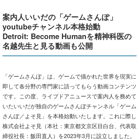
案内人いいだの「ゲームさんぽ」
youtubeチャンネル本格始動
Detroit: Become Humanを精神科医の
名越先生と見る動画も公開
「ゲームさんぽ」は、ゲームで描かれた世界を現実に
即して各分野の専門家に語ってもらう動画コンテンツ
です。この度、ライブドアニュースで案内人を務めて
いたいいだが独自のゲームさんぽチャンネル「ゲーム
さんぽ／よそ見」を本格始動いたします。これに際し
株式会社よそ見（本社：東京都文京区目白台、代表取
締役社⻑：飯田直人）を2023年3月に設立しました。