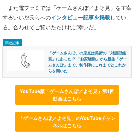
また電ファミでは「ゲームさんぽ／よそ見」を主宰
するいいだ氏らへの
してい
インタビュー記事を掲載
る。合わせてご覧いただければ幸いだ。
関連記事
「ゲームさんぽ」の原点は美術の「対話型鑑
賞」にあった!? 「お家騒動」から新生「ゲー
ムさんぽ」まで、制作陣にこれまでとこれか
らを聞いた
YouTube版「ゲームさんぽ／よそ見」第1回
動画はこちら
「ゲームさんぽ／よそ見」のYouTubeチャン
ネルはこちら