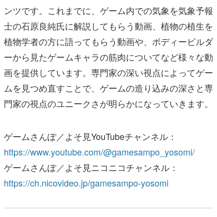
ンツです。これまでに、ゲーム内での気象を気象予報
士の石原良純氏に解説してもらう動画、植物の植生を
植物学者の方に語ってもらう動画や、ボディービルダ
ーから見たゲームキャラの筋肉についてなど様々な動
画を提供しています。専門家の深い視点によってゲー
ムを見つめ直すことで、ゲームの造り込みの深さと専
門家の視点のユニークさが明らかになっていきます。
ゲームさんぽ／よそ見YouTubeチャンネル：
https://www.youtube.com/@gamesampo_yosomi/
ゲームさんぽ／よそ見ニコニコチャンネル：
https://ch.nicovideo.jp/gamesampo-yosomi