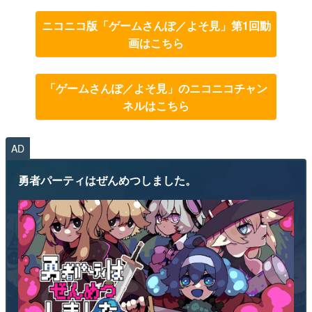
ニコニコ版「ゲームさんぽ／よそ見」第1回動
画はこちら
「ゲームさんぽ／よそ見」のニコニコチャン
ネルはこちら
AD
勇者パーティはぜんめつしました。