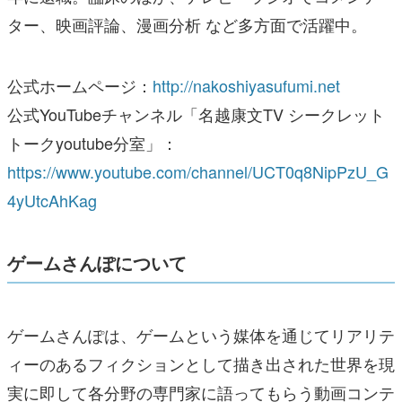
ター、映画評論、漫画分析 など多方面で活躍中。
公式ホームページ：
http://nakoshiyasufumi.net
公式YouTubeチャンネル「名越康文TV シークレット
トークyoutube分室」：
https://www.youtube.com/channel/UCT0q8NipPzU_G
4yUtcAhKag
ゲームさんぽについて
ゲームさんぽは、ゲームという媒体を通じてリアリテ
ィーのあるフィクションとして描き出された世界を現
実に即して各分野の専門家に語ってもらう動画コンテ