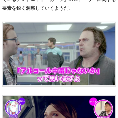
していくようだ。
要素を鋭く洞察