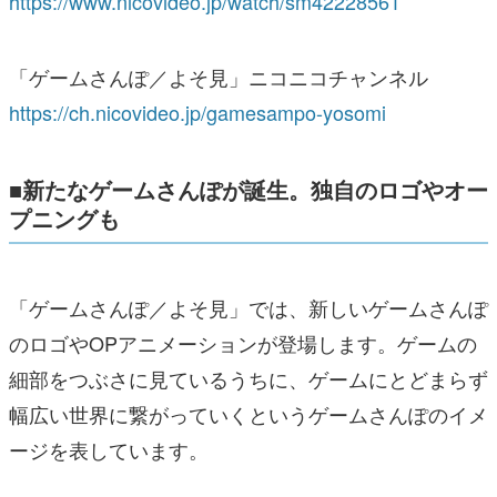
https://www.nicovideo.jp/watch/sm42228561
「ゲームさんぽ／よそ見」ニコニコチャンネル
https://ch.nicovideo.jp/gamesampo-yosomi
■新たなゲームさんぽが誕生。独自のロゴやオー
プニングも
「ゲームさんぽ／よそ見」では、新しいゲームさんぽ
のロゴやOPアニメーションが登場します。ゲームの
細部をつぶさに見ているうちに、ゲームにとどまらず
幅広い世界に繋がっていくというゲームさんぽのイメ
ージを表しています。