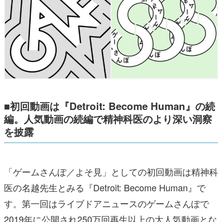
■初回動画は『Detroit: Become Human』の続
編。人気動画の続編で精神科医のより深い洞察
を披露
「ゲームさんぽ／よそ見」としての初回動画は精神科
医の名越先生とみる『Detroit: Become Human』で
す。第一回はライブドアニュースのゲームさんぽで
2019年に公開され250万回再生以上の大人気動画とな