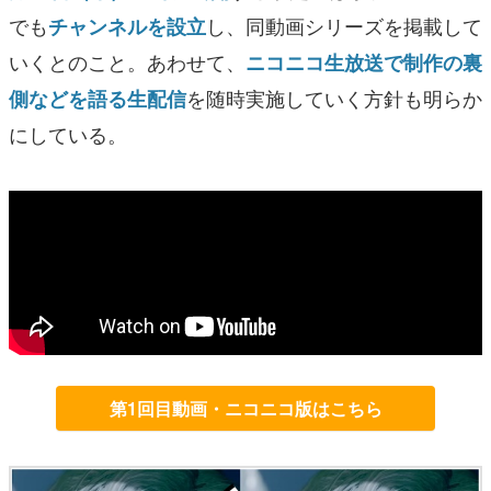
でも
し、同動画シリーズを掲載して
チャンネルを設立
いくとのこと。あわせて、
ニコニコ生放送で制作の裏
を随時実施していく方針も明らか
側などを語る生配信
にしている。
第1回目動画・ニコニコ版はこちら