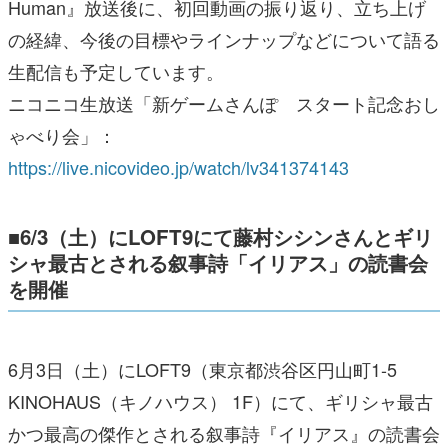
Human』放送後に、初回動画の振り返り、立ち上げ
の経緯、今後の目標やラインナップなどについて語る
生配信も予定しています。
ニコニコ生放送「新ゲームさんぽ スタート記念おし
ゃべり会」：
https://live.nicovideo.jp/watch/lv341374143
■6/3（土）にLOFT9にて藤村シシンさんとギリ
シャ最古とされる叙事詩「イリアス」の読書会
を開催
6月3日（土）にLOFT9（東京都渋谷区円山町1-5
KINOHAUS（キノハウス） 1F）にて、ギリシャ最古
かつ最高の傑作とされる叙事詩『イリアス』の読書会