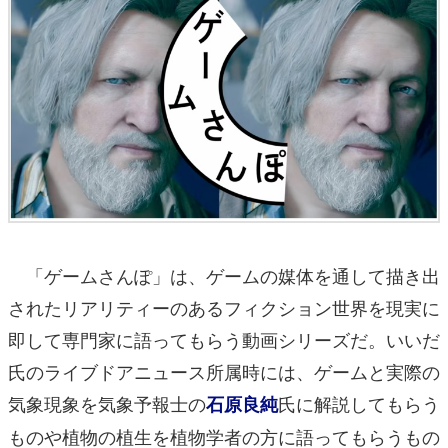
「ゲームさんぽ」は、ゲームの媒体を通して描き出
されたリアリティーのあるフィクション世界を現実に
即して専門家に語ってもらう動画シリーズだ。いいだ
氏のライブドアニュース所属時には、ゲームと実際の
気象現象を気象予報士の
氏に解説してもらう
石原良純
ものや植物の植生を植物学者の方に語ってもらうもの