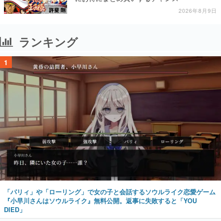
2026年8月9日
ランキング
1
「パリィ」や「ローリング」で女の子と会話するソウルライク恋愛ゲーム
『小早川さんはソウルライク』無料公開。返事に失敗すると「YOU
DIED」