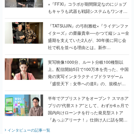
×『FFXI』コラボが期間限定なのにジョブ
もキャラも武器も戦闘システムもワンオフ
で作り込まれた理由を両ディレクターに聞
く
『TATSUJIN』の弓削雅稔×『ライデンファ
イターズ』の齋藤貴幸──かつて縦シュー全
盛期を支えていた2人が、30年後に同じ会
社で机を並べる理由とは。新作
『TATSUJIN EXTREME』で初タッグを組
んだレジェンド2人に訊く開発秘話
実写映像1000分、ルート分岐100種類以
上。配信開始5日で100万本を売った、中国
発の実写インタラクティブドラマゲーム
『盛世天下：女帝への道II』の、規模が違
うこだわりをプロデューサーに聞いた
半年でアプリストアをオープン？ スマホア
プリの“代替ストア”として、わずか6ヵ月で
国内向けローンチを行った発見型ストア
『あっぷアリーナ！』仕掛け人に話を聞い
てみた
インタビュー
の記事一覧