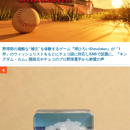
野球部の過酷な“補欠”を体験するゲーム『球ひろいSimulator』が「1
件」のウィッシュリストをもとにチェコ語に対応しSNSで話題に。『キン
グダム・カム』開発元やチェコのプロ野球選手から称賛の声
4