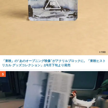
「東映」の“あのオープニング映像”がアクリルブロックに。「東映ヒスト
リカル グッズコレクション」が8月下旬より発売
5