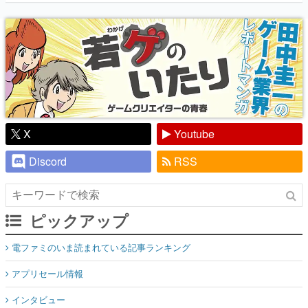
『少年ジャンプ』色だった【若ゲのいた
り】
X
Youtube
Discord
RSS
ピックアップ
電ファミのいま読まれている記事ランキング
アプリセール情報
インタビュー