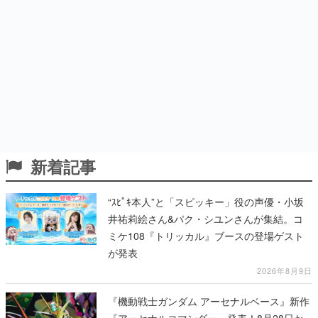
新着記事
“ｽﾋﾟｷ本人”と「スピッキー」役の声優・小坂
井祐莉絵さん&パク・シユンさんが集結。コ
ミケ108『トリッカル』ブースの登場ゲスト
が発表
2026年8月9日
『機動戦士ガンダム アーセナルベース』新作