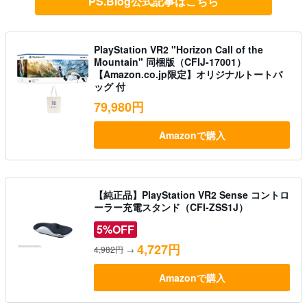
PS.Blog公式記事はこちら
PlayStation VR2 "Horizon Call of the
Mountain" 同梱版（CFIJ-17001）
【Amazon.co.jp限定】オリジナルトートバ
ッグ 付
79,980円
Amazonで購入
【純正品】PlayStation VR2 Sense コントロ
ーラー充電スタンド（CFI-ZSS1J）
5%OFF
4,727円
4,982円
→
Amazonで購入