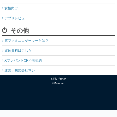
女性向け
アプリレビュー
その他
電ファミニコゲーマーとは？
媒体資料はこちら
XプレゼントCP応募規約
運営：株式会社マレ
お問い合わせ
©Mare Inc.