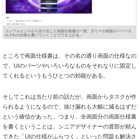
コンフルエンスから切り出した画面仕様書の一部。ダミーの画面のパーツそ
れぞれの仕様を書いていくことででき上がる。
ところで画面仕様書は、その名の通り画面の仕様なの
で、UIのパーツやいろいろなものをそれなりに固定し
てくれるというもうひとつの効能がある。
そしてこれは当たり前の話だが、画面からタスクが作
られるようになるので、抜け漏れも大幅に減るはずだ
という確信があった。つまり、全画面分の画面仕様書
を書くということは、シニアデザイナーの渡部が頼ん
できた「UIの仕様がふらつく」といった問題も解決さ