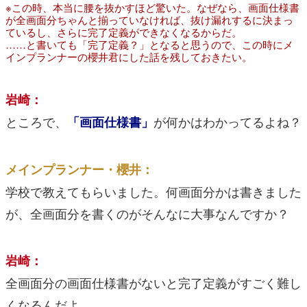
※この時、本当に腰を抜かすほど驚いた。なぜなら、画面仕様書
が全画面分ちゃんと揃っていなければ、抜け漏れするに決まっ
ているし、さらに完了定義ができなくなるからだ。
……と書いても「完了定義？」となると思うので、この時にメ
インプランナーの櫻井君にした話を残しておきたい。
岩崎：
ところで、
が何かはわかってるよね？
「画面仕様書」
メインプランナー・櫻井：
学校で教えてもらいました。何画面分かは書きました
が、全画面分を書くのがそんなに大事なんですか？
岩崎：
全画面分の画面仕様書がないと完了定義がすごく難し
くなるんだよ。