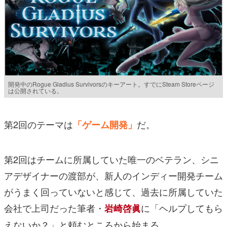
開発中のRogue Gladius Survivorsのキーアート。すでにSteam Storeページ
は公開されている。
第2回のテーマは
だ。
「ゲーム開発」
第2回はチームに所属していた唯一のベテラン、シニ
アデザイナーの渡部が、新人のインディー開発チーム
がうまく回っていないと感じて、過去に所属していた
会社で上司だった筆者・
に「ヘルプしてもら
岩崎啓眞
えないか？」と頼むところから始まる。