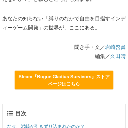
あなたの知らない「縛りのなかで自由を目指すインデ
ィーゲーム開発」の世界が、ここにある。
聞き手・文／
岩崎啓眞
編集／
久田晴
Steam『Rogue Gladius Survivors』ストア
ページはこちら
目次
なぜ、岩崎が引きずり込まれたのか？