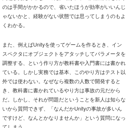
のは手間がかかるので、省いたほうが効率がいいんじ
ゃないかと、経験がない状態では思ってしまうのもよ
くわかる。
また、例えばUnityを使ってゲームを作るとき、イン
スペクタにオブジェクトをアタッチしてパラメータを
調整する、という作り方が教科書や入門書には書かれ
ている。しかし実務では基本、このやり方はテスト以
外では使わない。なぜなら複数の人数で開発すると
き、教科書に書かれているやり方は事故の元だから
だ。しかし、それが問題だということを新人は知らな
いから質問できず、「なんだかUnityの事故が多いん
ですけど、なんとかなりませんか」という質問になっ
てしまう。