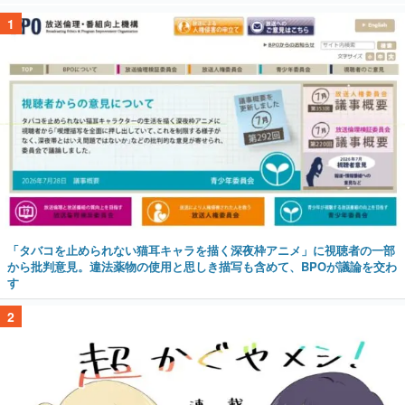
1
「タバコを止められない猫耳キャラを描く深夜枠アニメ」に視聴者の一部
から批判意見。違法薬物の使用と思しき描写も含めて、BPOが議論を交わ
す
2