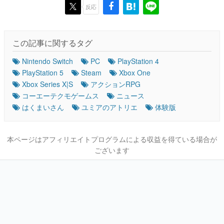
反応
この記事に関するタグ
Nintendo Switch
PC
PlayStation 4
PlayStation 5
Steam
Xbox One
Xbox Series X|S
アクションRPG
コーエーテクモゲームス
ニュース
はくまいさん
ユミアのアトリエ
体験版
本ページはアフィリエイトプログラムによる収益を得ている場合が
ございます