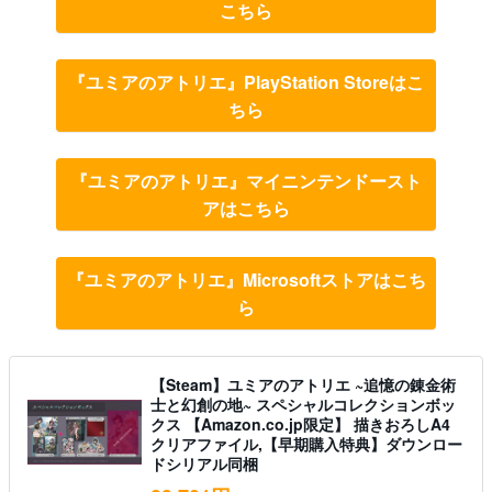
こちら
『ユミアのアトリエ』PlayStation Storeはこ
ちら
『ユミアのアトリエ』マイニンテンドースト
アはこちら
『ユミアのアトリエ』Microsoftストアはこち
ら
【Steam】ユミアのアトリエ ~追憶の錬金術
士と幻創の地~ スペシャルコレクションボッ
クス 【Amazon.co.jp限定】 描きおろしA4
クリアファイル,【早期購入特典】ダウンロー
ドシリアル同梱