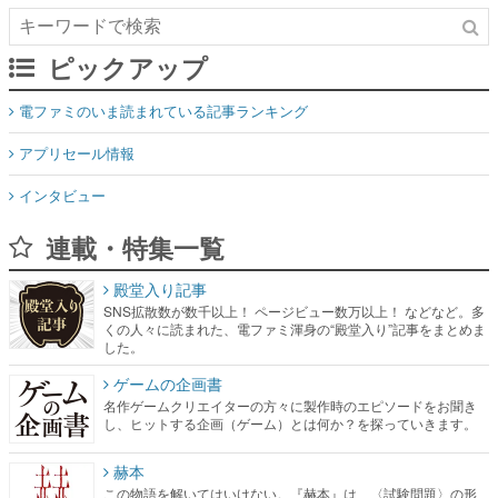
ピックアップ
電ファミのいま読まれている記事ランキング
アプリセール情報
インタビュー
連載・特集一覧
殿堂入り記事
SNS拡散数が数千以上！ ページビュー数万以上！ などなど。多
くの人々に読まれた、電ファミ渾身の“殿堂入り”記事をまとめま
した。
ゲームの企画書
名作ゲームクリエイターの方々に製作時のエピソードをお聞き
し、ヒットする企画（ゲーム）とは何か？を探っていきます。
赫本
この物語を解いてはいけない。『赫本』は、〈試験問題〉の形