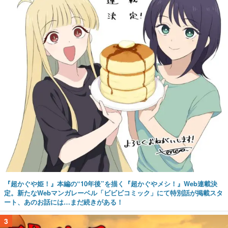
『超かぐや姫！』本編の“10年後”を描く『超かぐやメシ！』Web連載決
定。新たなWebマンガレーベル「ビビビコミック」にて特別話が掲載スタ
ート、あのお話には…まだ続きがある！
3