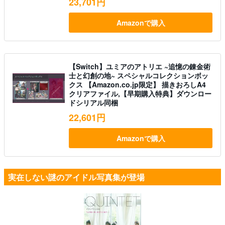
23,701円
Amazonで購入
【Switch】ユミアのアトリエ ~追憶の錬金術
士と幻創の地~ スペシャルコレクションボッ
クス 【Amazon.co.jp限定】 描きおろしA4
クリアファイル,【早期購入特典】ダウンロー
ドシリアル同梱
22,601円
Amazonで購入
実在しない謎のアイドル写真集が登場