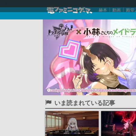
赫本
動画
殿堂
いま読まれている記事