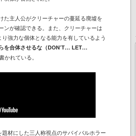
けた主人公がクリーチャーの蔓延る廃墟を
ーンが確認できる。また、クリーチャーは
、より強力な個体となる能力を有しているよう
らを合体させるな（DON’T… LET…
書かれている。
”を題材にした三人称視点のサバイバルホラー