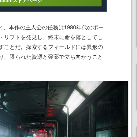
Steamストアページ
ると、本作の主人公の任務は1980年代のポー
・リフトを発見し、終末に命を落としてし
すことだ。探索するフィールドには異形の
り、限られた資源と弾薬で立ち向かうこと