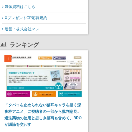
媒体資料はこちら
XプレゼントCP応募規約
運営：株式会社マレ
ランキング
1
「タバコを止められない猫耳キャラを描く深
夜枠アニメ」に視聴者の一部から批判意見。
違法薬物の使用と思しき描写も含めて、BPO
が議論を交わす