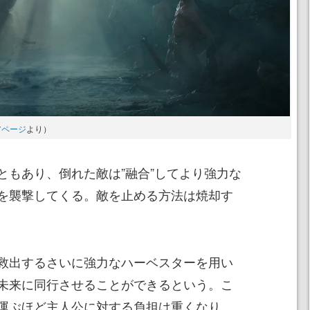
トアページ
より）
ともあり、倒れた敵は”融合”してより強力な
を襲撃してくる。敵を止める方法は焼却す
救出するさいに強力なハーベスターを用い
未来に同行させることができるという。こ
運ぶほど主人公に対する負担は重くなり、