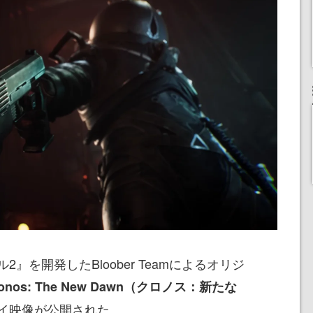
』を開発したBloober Teamによるオリジ
onos: The New Dawn（クロノス：新たな
イ映像が公開された。