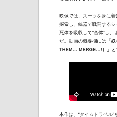
映像では、スーツを身に着
探索し、銃器で戦闘するシ
死体を吸収して“合体”し
だ。動画の概要欄には
「奴
と
THEM… MERGE…!）」
本作は、“タイムトラベル