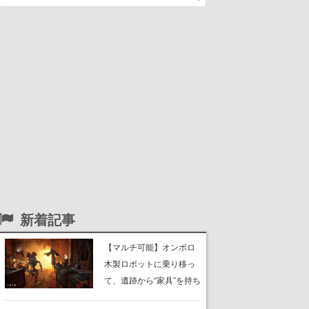
新着記事
【マルチ可能】オンボロ
木製ロボットに乗り移っ
て、遺跡から“家具”を持ち
帰るホラーアクションゲ