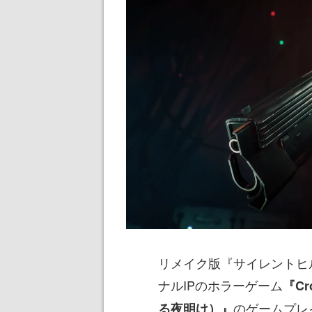
リメイク版『サイレントヒル2
ナルIPのホラーゲーム
『Cr
のゲームプレ
る夜明け）』