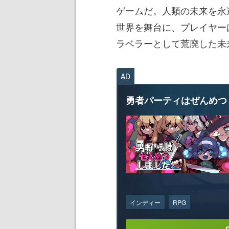
ゲームだ。人類の未来を永
世界を舞台に、プレイヤー
ラベラーとして荒廃した未
AD
勇者パーティはぜんめつ
インディー
RPG