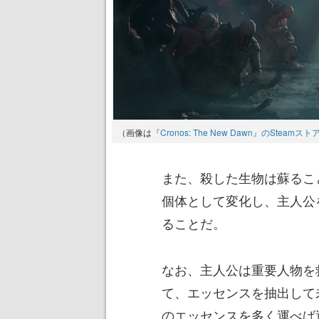
（画像は
『Cronos: The New Dawn』のSteamス
また、殺した生物は蘇るこ
個体として変化し、主人公
ることだ。
なお、主人公は重要人物を
て、エッセンスを抽出して
のエッセンスを多く運べば