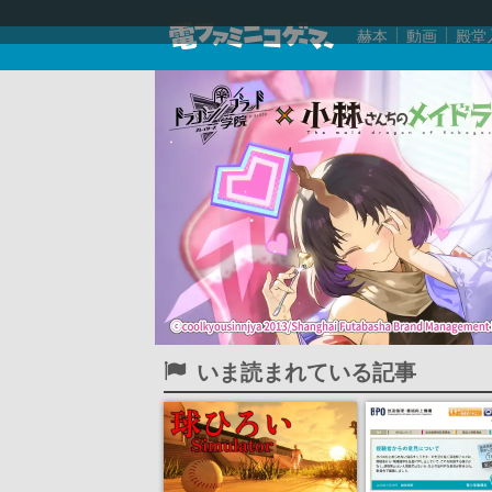
赫本
動画
殿堂
いま読まれている記事