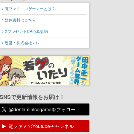
電ファミニコゲーマーとは？
媒体資料はこちら
XプレゼントCP応募規約
運営：株式会社マレ
SNSで更新情報をお届け！
@denfaminicogameをフォロー
電ファミのYoutubeチャンネル