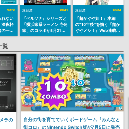
9328
8041
6534
注目度
注目度
られない
『ペルソナ』シリーズと
『超かぐや姫！』本編
く深夜枠
「横浜家系ラーメン 壱角
の“10年後”を描く『超か
者の一部
家」のコラボが8月21日
ぐやメシ！』Web連載決
違法薬物
から開催。”はがくれ”風
定。新たなWebマンガレ
描写も含
とんこつラーメンや、お
ーベル「ビビビコミッ
一覧
論を交わ
いしく食べられるカレー
ク」にて特別話が掲載ス
ラーメンがラインナップ
タート、あのお話には…
まだ続きがある！
自分の街を育てていくボードゲーム『みんなと
メラの
街コロ』のNintendo Switch版が7月5日に発売