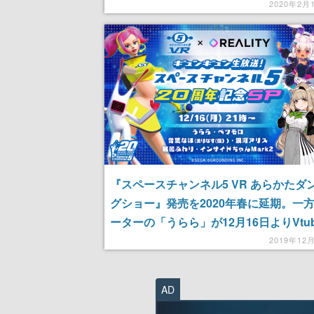
2020年2月
『スペースチャンネル5 VR あらかたダ
グショー』発売を2020年春に延期。一
ーターの「うらら」が12月16日よりVtub
ビュー
2019年12
AD