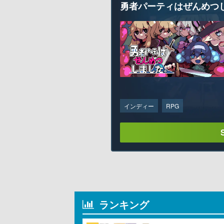
勇者パーティはぜんめつ
インディー
RPG
ランキング