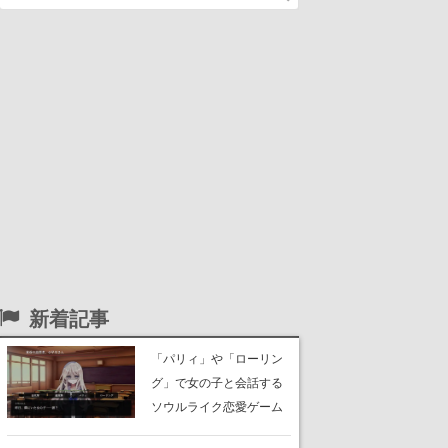
新着記事
「パリィ」や「ローリン
グ」で女の子と会話する
ソウルライク恋愛ゲーム
『小早川さんはソウルラ