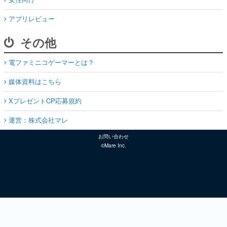
アプリレビュー
その他
電ファミニコゲーマーとは？
媒体資料はこちら
XプレゼントCP応募規約
運営：株式会社マレ
お問い合わせ
©Mare Inc.