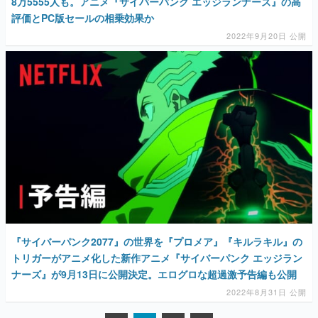
8万5555人も。アニメ『サイバーパンク エッジランナーズ』の高
評価とPC版セールの相乗効果か
2022年9月20日 公開
『サイバーパンク2077』の世界を『プロメア』『キルラキル』の
トリガーがアニメ化した新作アニメ『サイバーパンク エッジラン
ナーズ』が9月13日に公開決定。エログロな超過激予告編も公開
2022年8月31日 公開