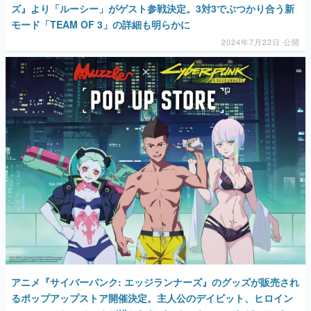
ズ』より「ルーシー」がゲスト参戦決定。3対3でぶつかり合う新
モード「TEAM OF 3」の詳細も明らかに
2024年7月22日 公開
アニメ『サイバーパンク: エッジランナーズ』のグッズが販売され
るポップアップストア開催決定。主人公のデイビット、ヒロイン