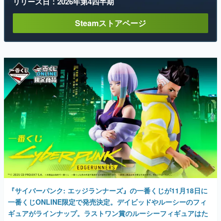
リリース日：2026年第4四半期
Steamストアページ
『サイバーパンク: エッジランナーズ』の一番くじが11月18日に
一番くじONLINE限定で発売決定。デイビッドやルーシーのフィ
ギュアがラインナップ。ラストワン賞のルーシーフィギュアはた