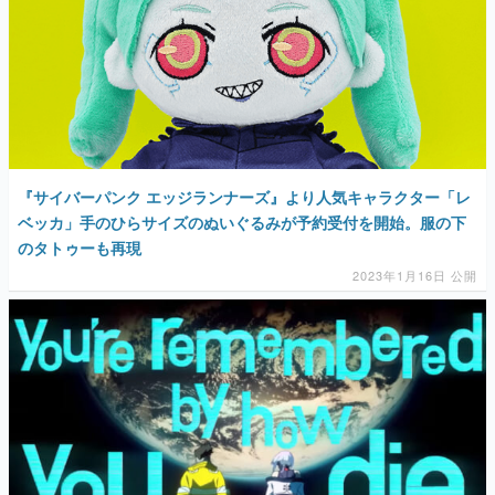
『サイバーパンク エッジランナーズ』より人気キャラクター「レ
ベッカ」手のひらサイズのぬいぐるみが予約受付を開始。服の下
のタトゥーも再現
2023年1月16日 公開