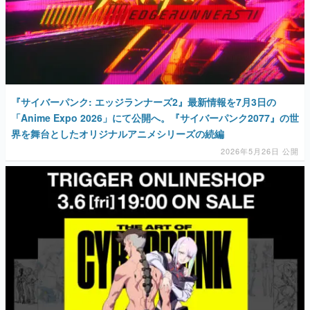
『サイバーパンク: エッジランナーズ2』最新情報を7月3日の
「Anime Expo 2026」にて公開へ。『サイバーパンク2077』の世
界を舞台としたオリジナルアニメシリーズの続編
2026年5月26日 公開