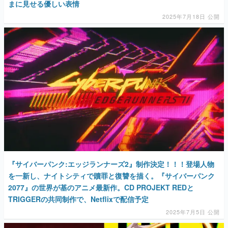
まに見せる優しい表情
2025年7月18日 公開
『サイバーパンク:エッジランナーズ2』制作決定！！！登場人物
を一新し、ナイトシティで贖罪と復讐を描く。『サイバーパンク
2077』の世界が基のアニメ最新作。CD PROJEKT REDと
TRIGGERの共同制作で、Netflixで配信予定
2025年7月5日 公開