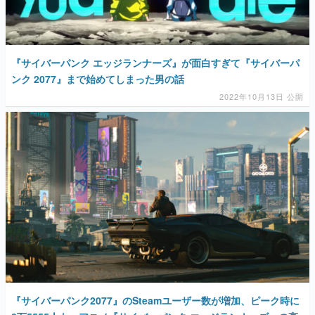
『サイバーパンク エッジランナーズ』が面白すぎて『サイバーパ
ンク 2077』まで始めてしまった男の話
2022年10月13日 公開
『サイバーパンク2077』のSteamユーザー数が増加、ピーク時に