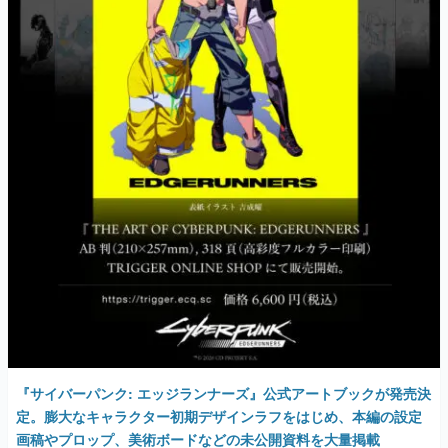
『サイバーパンク: エッジランナーズ』公式アートブックが発売決
定。膨大なキャラクター初期デザインラフをはじめ、本編の設定
画稿やプロップ、美術ボードなどの未公開資料を大量掲載