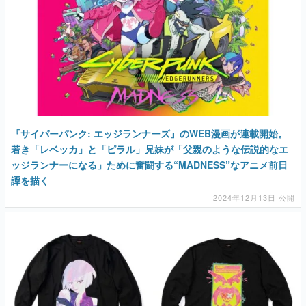
『サイバーパンク: エッジランナーズ』のWEB漫画が連載開始。
若き「レベッカ」と「ピラル」兄妹が「父親のような伝説的なエ
ッジランナーになる」ために奮闘する“MADNESS”なアニメ前日
譚を描く
2024年12月13日 公開