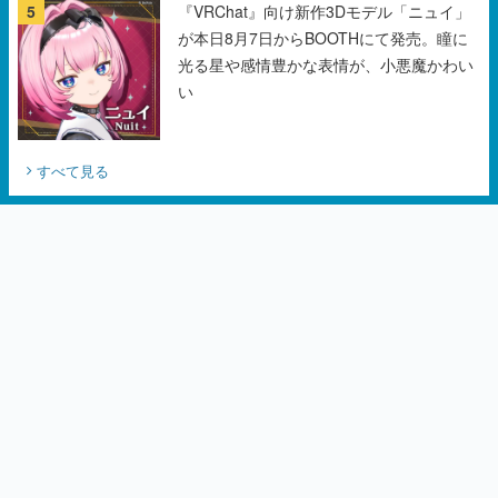
5
『VRChat』向け新作3Dモデル「ニュイ」
が本日8月7日からBOOTHにて発売。瞳に
光る星や感情豊かな表情が、小悪魔かわい
い
すべて見る