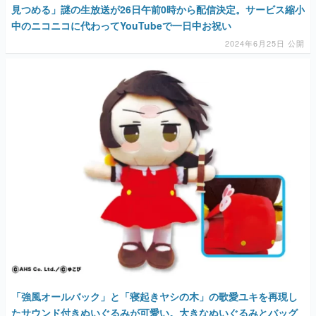
見つめる」謎の生放送が26日午前0時から配信決定。サービス縮小
中のニコニコに代わってYouTubeで一日中お祝い
2024年6月25日 公開
「強風オールバック」と「寝起きヤシの木」の歌愛ユキを再現し
たサウンド付きぬいぐるみが可愛い。大きなぬいぐるみとバッグ