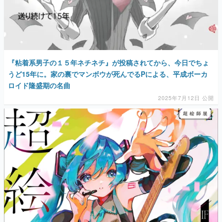
『粘着系男子の１５年ネチネチ』が投稿されてから、今日でちょ
うど15年に。家の裏でマンボウが死んでるPによる、平成ボーカ
ロイド隆盛期の名曲
2025年7月12日 公開