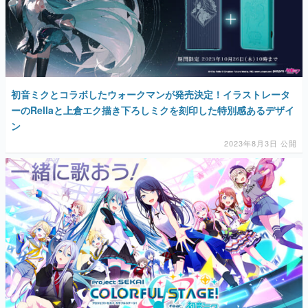
初音ミクとコラボしたウォークマンが発売決定！イラストレータ
ーのRellaと上倉エク描き下ろしミクを刻印した特別感あるデザイ
ン
2023年8月3日 公開