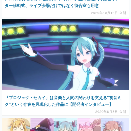
ター移動式、ライブ会場だけではなく待合室も用意
2020年10月16日 公開
『プロジェクトセカイ』は音楽と人間の関わりを支える“初音ミ
ク”という存在を具現化した作品に【開発者インタビュー】
2020年8月3日 公開