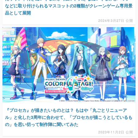
などに取り付けられるマスコットの2種類がクレーンゲーム専用景
品として展開
2024年3月27日 公開
『プロセカ』が描きたいものとは？ もはや「丸ごとリニューア
ル」と化した3周年に合わせて、「プロセカが描こうとしているも
の」を思い切って制作陣に聞いてみた
2023年11月2日 公開