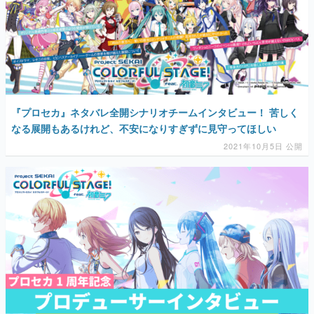
『プロセカ』ネタバレ全開シナリオチームインタビュー！ 苦しく
なる展開もあるけれど、不安になりすぎずに見守ってほしい
2021年10月5日 公開