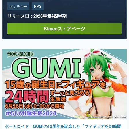
インディー
RPG
リリース日：2026年第4四半期
Steamストアページ
ボーカロイド・GUMIの15周年を記念した「フィギュアを24時間