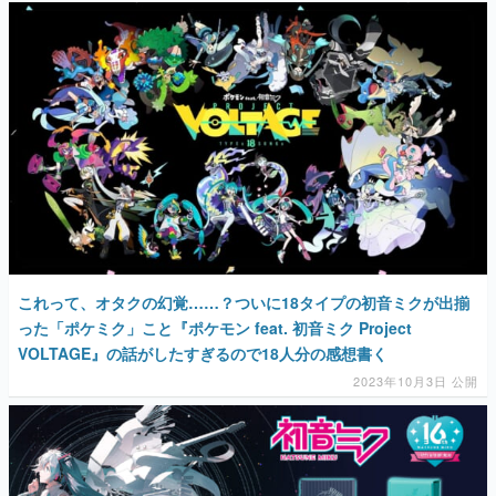
これって、オタクの幻覚……？ついに18タイプの初音ミクが出揃
った「ポケミク」こと『ポケモン feat. 初音ミク Project
VOLTAGE』の話がしたすぎるので18人分の感想書く
2023年10月3日 公開