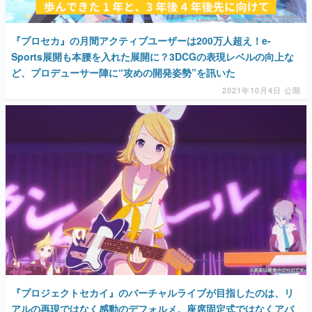
『プロセカ』の月間アクティブユーザーは200万人超え！e-
Sports展開も本腰を入れた展開に？3DCGの表現レベルの向上な
ど、プロデューサー陣に“攻めの開発姿勢”を訊いた
2021年10月4日 公開
『プロジェクトセカイ』のバーチャルライブが目指したのは、リ
アルの再現ではなく感動のデフォルメ。座席固定式ではなくアバ