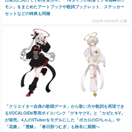
モン」をまとめたアートブックや歌詞ブックレット、ステッカー
セットなどの特典も同梱
2024年10月24日 公開
「クリエイター自身の歌唱データ」から歌い方や歌詞を再現でき
るVOCALOID6専用ボイスバンク「ゲキヤクV」と「カゼヒキV」
が発売。4人のVTuberをモデルにした「ボカロのCiちゃん」や
「花奏」「雪解」「春日部つむぎ」も秋冬に展開へ