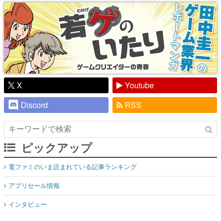
り】
X
Youtube
Discord
RSS
ピックアップ
電ファミのいま読まれている記事ランキング
アプリセール情報
インタビュー