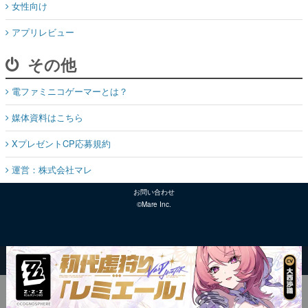
女性向け
アプリレビュー
その他
電ファミニコゲーマーとは？
媒体資料はこちら
XプレゼントCP応募規約
運営：株式会社マレ
お問い合わせ
©Mare Inc.