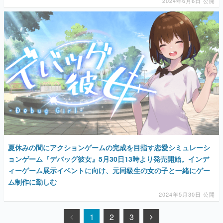
2024年6月6日 公開
夏休みの間にアクションゲームの完成を目指す恋愛シミュレーシ
ョンゲーム『デバッグ彼女』5月30日13時より発売開始。インデ
ィーゲーム展示イベントに向け、元同級生の女の子と一緒にゲー
ム制作に勤しむ
2024年5月30日 公開
1
2
3