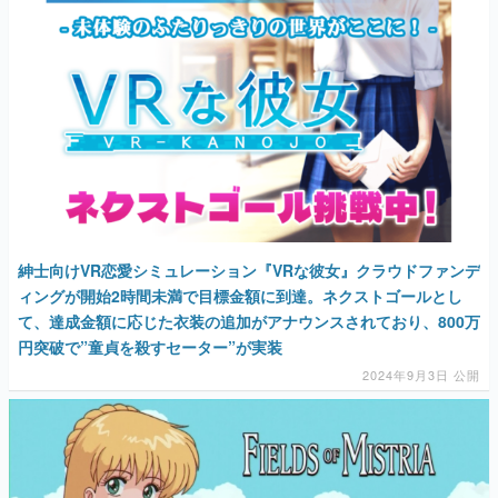
紳士向けVR恋愛シミュレーション『VRな彼女』クラウドファンデ
ィングが開始2時間未満で目標金額に到達。ネクストゴールとし
て、達成金額に応じた衣装の追加がアナウンスされており、800万
円突破で”童貞を殺すセーター”が実装
2024年9月3日 公開