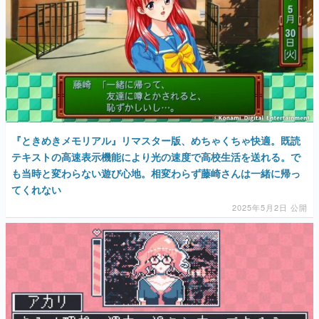
『ときめきメモリアル』リマスター版、めちゃくちゃ快適。既読
テキストの高速表示機能により光の速度で高校生活を送れる。で
も当時と変わらない遊び心地。相変わらず藤崎さんは一緒に帰っ
てくれない
2025年5月2日 公開