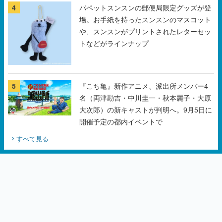
4
パペットスンスンの郵便局限定グッズが登
場。お手紙を持ったスンスンのマスコット
や、スンスンがプリントされたレターセッ
トなどがラインナップ
5
『こち亀』新作アニメ、派出所メンバー4
名（両津勘吉・中川圭一・秋本麗子・大原
大次郎）の新キャストが判明へ。9月5日に
開催予定の都内イベントで
すべて見る