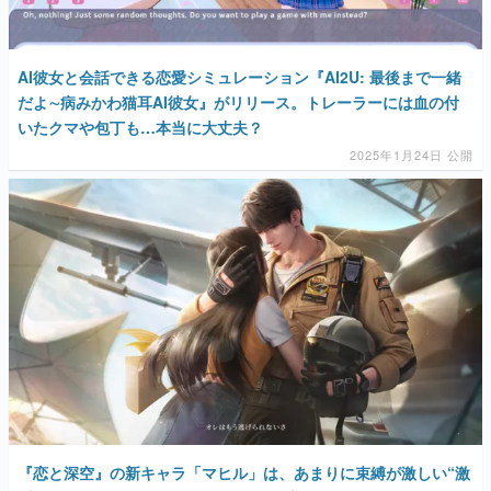
AI彼女と会話できる恋愛シミュレーション『AI2U: 最後まで一緒
だよ∼病みかわ猫耳AI彼女』がリリース。トレーラーには血の付
いたクマや包丁も…本当に大丈夫？
2025年1月24日 公開
『恋と深空』の新キャラ「マヒル」は、あまりに束縛が激しい“激