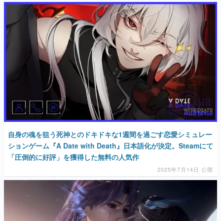
自身の魂を狙う死神とのドキドキな1週間を過ごす恋愛シミュレー
ションゲーム『A Date with Death』日本語化が決定。Steamにて
「圧倒的に好評」を獲得した無料の人気作
2025年7月14日 公開