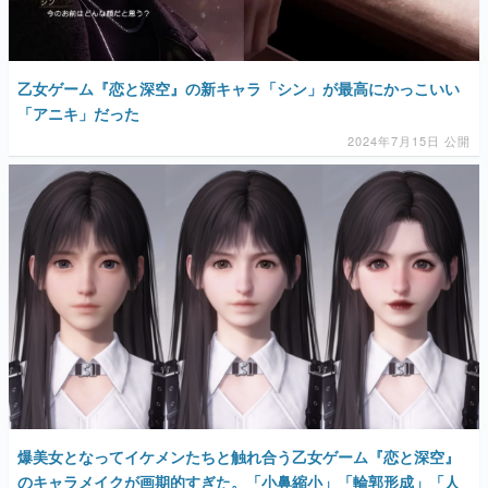
乙女ゲーム『恋と深空』の新キャラ「シン」が最高にかっこいい
「アニキ」だった
2024年7月15日 公開
爆美女となってイケメンたちと触れ合う乙女ゲーム『恋と深空』
のキャラメイクが画期的すぎた。「小鼻縮小」「輪郭形成」「人