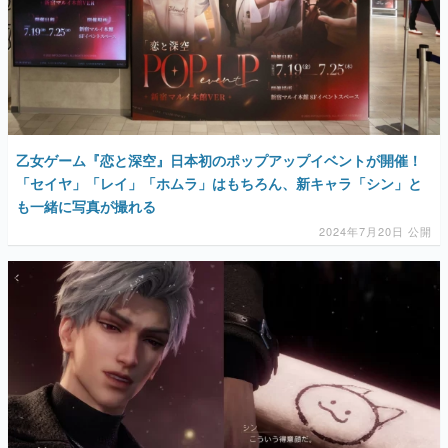
乙女ゲーム『恋と深空』日本初のポップアップイベントが開催！
「セイヤ」「レイ」「ホムラ」はもちろん、新キャラ「シン」と
も一緒に写真が撮れる
2024年7月20日 公開