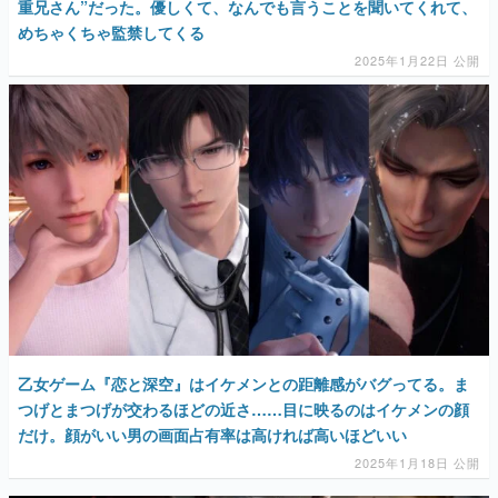
重兄さん”だった。優しくて、なんでも言うことを聞いてくれて、
めちゃくちゃ監禁してくる
2025年1月22日 公開
乙女ゲーム『恋と深空』はイケメンとの距離感がバグってる。ま
つげとまつげが交わるほどの近さ……目に映るのはイケメンの顔
だけ。顔がいい男の画面占有率は高ければ高いほどいい
2025年1月18日 公開