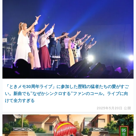
「ときメモ30周年ライブ」に参加した歴戦の猛者たちの愛がすご
い。新曲でも”なぜかシンクロする”ファンのコール。ライブに向
けて全力すぎる
2025年5月20日 公開