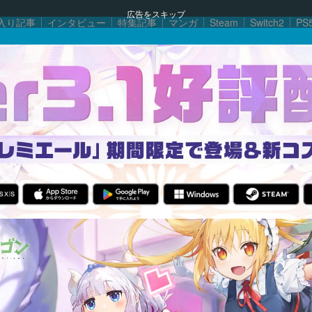
広告をスキップ
入り記事
インタビュー
特集記事
マンガ
Steam
Switch2
PS