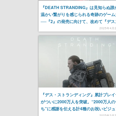
『DEATH STRANDING』は見知らぬ
温かい繋がりを感じられる奇跡のゲーム
──『2』の発売に向けて、改めて『デス
の凄さを語らせてほしい
2025年4月
『デス・ストランディング』累計プレイ
がついに2000万人を突破。“2000万人
ち”に感謝を伝える計4種のお祝いビジ
お披露目
2025年3月