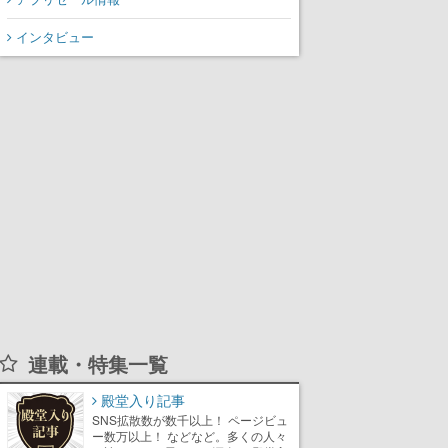
インタビュー
連載・特集一覧
殿堂入り記事
SNS拡散数が数千以上！ ページビュ
ー数万以上！ などなど。多くの人々