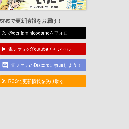
SNSで更新情報をお届け！
@denfaminicogameをフォロー
電ファミのYoutubeチャンネル
電ファミのDiscordに参加しよう！
RSSで更新情報を受け取る