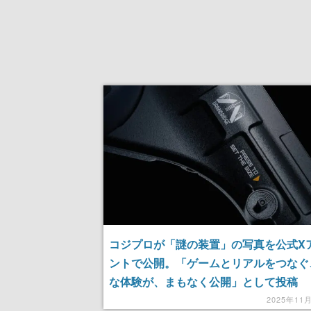
コジプロが「謎の装置」の写真を公式X
ントで公開。「ゲームとリアルをつなぐ
な体験が、まもなく公開」として投稿
2025年11