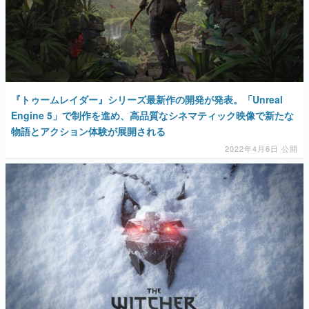
『トゥームレイダー』シリーズ最新作の開発が発表。「Unreal
Engine 5」で制作を進め、高品質なシネマティック映像で新たな
物語とアクション体験が展開される
2022年4月6日 公開