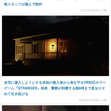
術スタッフが個人で制作
2022年3月9日 公開
自宅に侵入しようとする未知の侵入者から身を守るVR対応ホラー
ゲーム『STRANGER』発表、警察が到着する朝6時まで息をひそ
めて生き延びる
2022年2月22日 公開