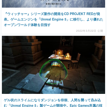
『ウィッチャー』シリーズ新作の開発をCD PROJEKT REDが発
表。ゲームエンジンを「Unreal Engine 5」に移行し、より優れた
オープンワールド体験を目指す
2022年3月22日 公開
ゲル状のスライムになりダンジョンを徘徊、人間を襲って呑み込
む「Unreal Engine 5」製ゲームが開発中。Epic Games所属の技