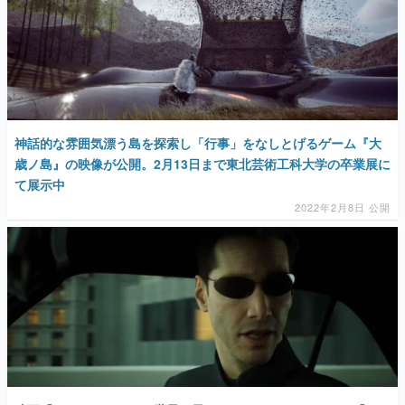
神話的な雰囲気漂う島を探索し「行事」をなしとげるゲーム『大
歳ノ島』の映像が公開。2月13日まで東北芸術工科大学の卒業展に
て展示中
2022年2月8日 公開