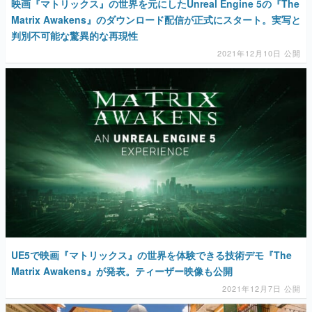
映画『マトリックス』の世界を元にしたUnreal Engine 5の『The
Matrix Awakens』のダウンロード配信が正式にスタート。実写と
判別不可能な驚異的な再現性
2021年12月10日 公開
UE5で映画『マトリックス』の世界を体験できる技術デモ『The
Matrix Awakens』が発表。ティーザー映像も公開
2021年12月7日 公開