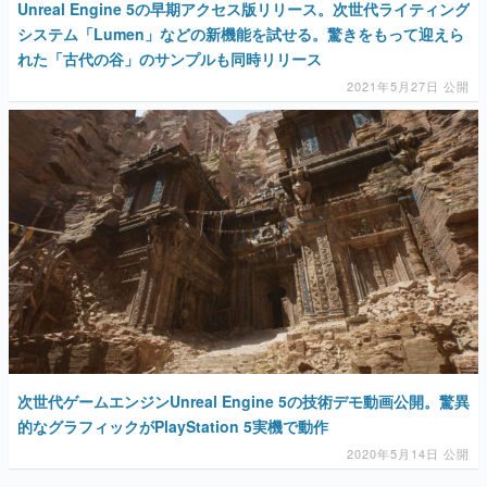
Unreal Engine 5の早期アクセス版リリース。次世代ライティング
システム「Lumen」などの新機能を試せる。驚きをもって迎えら
れた「古代の谷」のサンプルも同時リリース
2021年5月27日 公開
次世代ゲームエンジンUnreal Engine 5の技術デモ動画公開。驚異
的なグラフィックがPlayStation 5実機で動作
2020年5月14日 公開