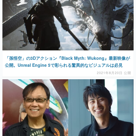
「孫悟空」の3Dアクション『Black Myth: Wukong』最新映像が
公開。Unreal Engine 5で彩られる驚異的なビジュアルは必見
2021年8月20日 公開