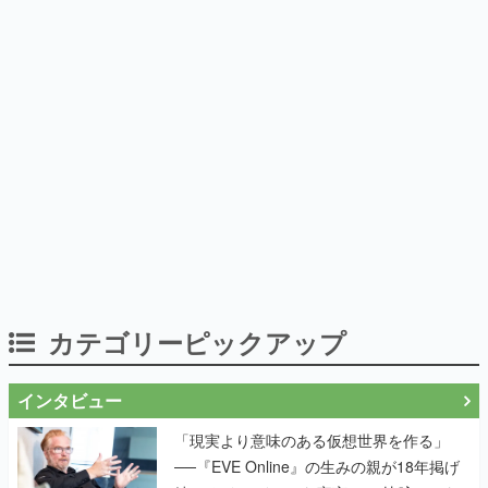
カテゴリーピックアップ
インタビュー
「現実より意味のある仮想世界を作る」
──『EVE Online』の生みの親が18年掲げ