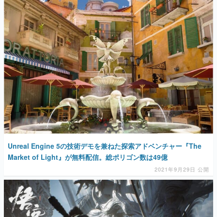
Unreal Engine 5の技術デモを兼ねた探索アドベンチャー『The
Market of Light』が無料配信。総ポリゴン数は49億
2021年9月29日 公開