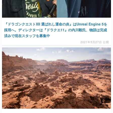
『ドラゴンクエストXII 選ばれし運命の炎』はUnreal Engine 5を
採用へ。ディレクターは『ドラクエ11』の内川毅氏、物語は完成
済みで現在スタッフを募集中
2021年5月27日 公開