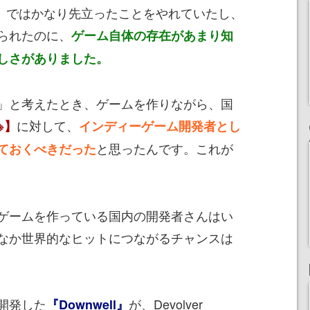
1995』ではかなり先立ったことをやれていたし、
られたのに、
ゲーム自体の存在があまり知
しさがありました。
」と考えたとき、ゲームを作りながら、国
に対して、
※】
インディーゲーム開発者とし
と思ったんです。これが
ておくべきだった
ゲームを作っている国内の開発者さんはい
なか世界的なヒットにつながるチャンスは
開発した
が、Devolver
『Downwell』