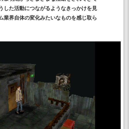
うした活動につながるようなきっかけを見
ム業界自体の変化みたいなものを感じ取ら