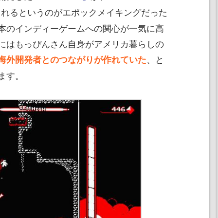
されるというのがエポックメイキングだった
本のインディーゲームへの関心が一気に高
にはもっぴんさん自身がアメリカ暮らしの
、と
海外開発者とのつながりが作れていた
ます。