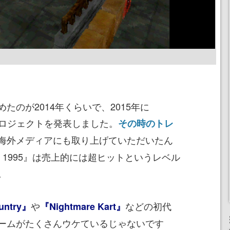
たのが2014年くらいで、2015年に
ロジェクトを発表しました。
その時のトレ
海外メディアにも取り上げていただいたん
in 1995』は売上的には超ヒットというレベル
。
や
などの初代
untry』
『Nightmare Kart』
ームがたくさんウケているじゃないです