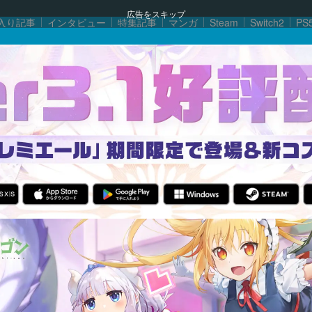
広告をスキップ
入り記事
インタビュー
特集記事
マンガ
Steam
Switch2
PS