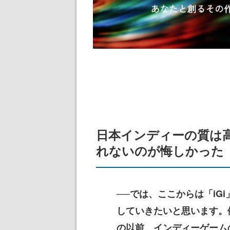
日本インディーの質は
れないのが悔しかった
──では、ここからは「iG
していきたいと思います。
の以前、インディーゲーム