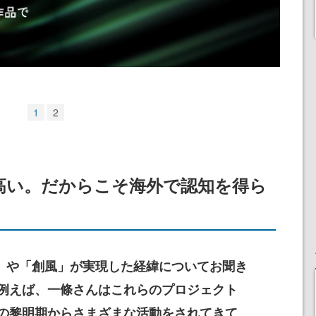
1
2
高い。だからこそ海外で認知を得ら
i」や「創風」が実現した経緯についてお聞き
例えば、一條さんはこれらのプロジェクト
の黎明期からさまざまな活動をされてきて