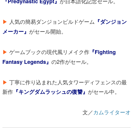
が日本語化記念セール。
『Predynastic Egypt』
▶
人気の簡易ダンジョンビルドゲーム
『ダンジョン
がセール開始。
メーカー』
▶
ゲームブックの現代風リメイク作
『Fighting
の2作がセール。
Fantasy Legends』
▶
丁寧に作り込まれた人気タワーディフェンスの最
新作
がセール中。
『キングダムラッシュの復讐』
文／
カムライターオ