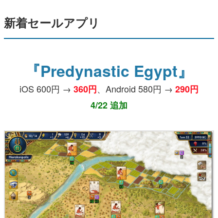
新着セールアプリ
『Predynastic Egypt』
iOS 600円 →
、Android 580円 →
360円
290円
4/22 追加