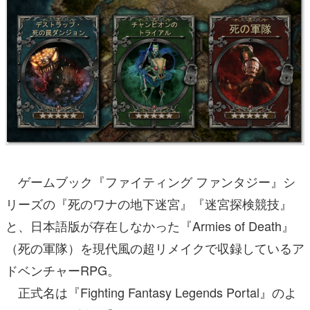
ゲームブック『ファイティング ファンタジー』シ
リーズの『死のワナの地下迷宮』『迷宮探検競技』
と、日本語版が存在しなかった『Armies of Death』
（死の軍隊）を現代風の超リメイクで収録しているア
ドベンチャーRPG。
正式名は『Fighting Fantasy Legends Portal』のよ