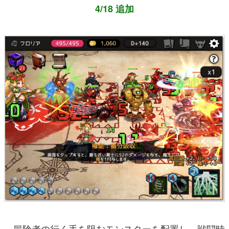
4/18 追加
冒険者の行く手を阻むモンスターを配置し、戦闘時