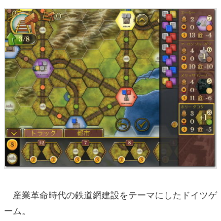
産業革命時代の鉄道網建設をテーマにしたドイツゲ
ーム。