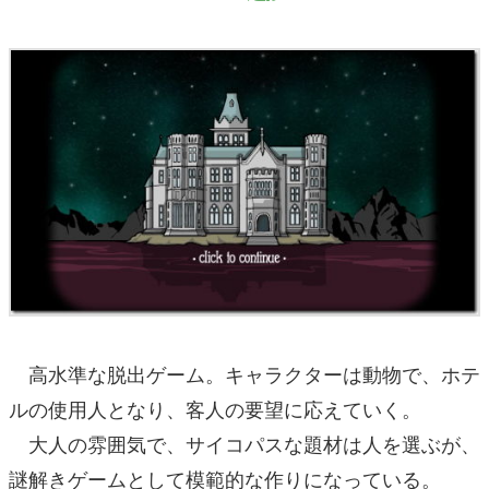
高水準な脱出ゲーム。キャラクターは動物で、ホテ
ルの使用人となり、客人の要望に応えていく。
大人の雰囲気で、サイコパスな題材は人を選ぶが、
謎解きゲームとして模範的な作りになっている。