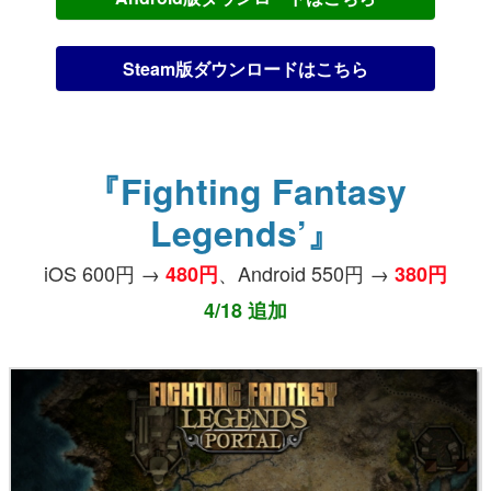
Steam版ダウンロードはこちら
『Fighting Fantasy
Legends’』
iOS 600円 →
、Android 550円 →
480円
380円
4/18 追加