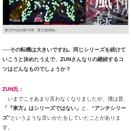
東方Project第10弾『東方風神録』
──その転機は大きいですね。同じシリーズを続けて
いこうと決めたうえで、ZUNさんなりの継続するコ
ツはどんなものでしょうか？
ZUN氏：
いまでこそあまり言わなくなりましたが、僕は昔、
と、
「『東方』はシリーズではない」
“アンチシリー
というような言いかたをしていたことがありま
ズ”
す。