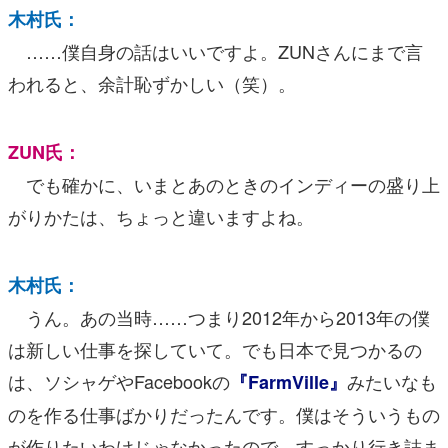
木村氏：
……僕自身の話はいいですよ。ZUNさんにまで言
われると、余計恥ずかしい（笑）。
ZUN氏：
でも確かに、いまとあのときのインディーの盛り上
がりかたは、ちょっと違いますよね。
木村氏：
うん。あの当時……つまり2012年から2013年の僕
は新しい仕事を探していて。でも日本で見つかるの
は、ソシャゲやFacebookの
みたいなも
『FarmVille』
のを作る仕事ばかりだったんです。僕はそういうもの
が作りたいわけじゃなかったので、すっかり行き詰ま