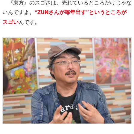
『東方』のスゴさは、売れているところだけじゃな
いんですよ。
“ZUNさんが毎年出す”というところが
んです。
スゴい