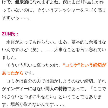
僕はまだ1作品しか作
けで、健康的になれますよね。
っていないのに、そういうプレッシャーをスゴく感じ
ますから……。
ZUN氏：
余裕があっても作らない。まあ、基本的に余裕はな
いんですけど（笑）。……大事なことを言い忘れてい
ました。
そういう思いに至ったのは、
“コミケ”という締切が
です。
あったから
コミケは自分の力では動かしようのない締切。それ
が
であって、「ここで
インディーにはない同人の特徴
出さないとつぎに出せない」ということでもありま
す。場所が取れないんです……。