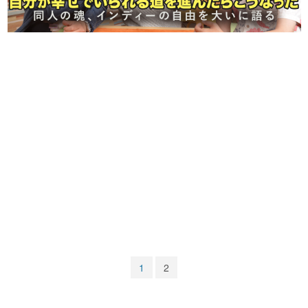
マンガ
女性向け
アプリレビュー
その他
電ファミニコゲーマーとは？
運営：株式会社マレ
1
2