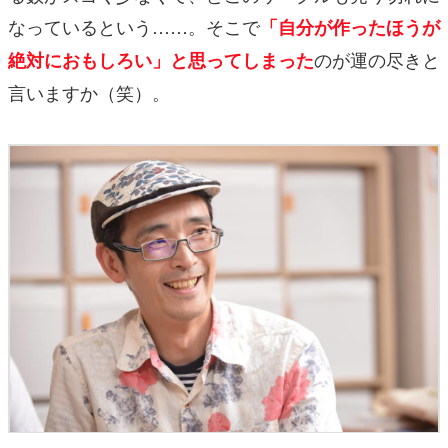
なっているという……。そこで
「自分が作ったほうが
のが運の尽きと
絶対におもしろい」と思ってしまった
言いますか（笑）。