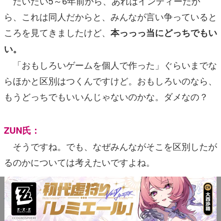
だいたい5～6年前から、あれはインディーだか
ら、これは同人だからと、みんなが言い争っていると
ころを見てきましたけど、
本っっっ当にどっちでもい
い。
「おもしろいゲームを個人で作った」ぐらいまでな
らほかと区別はつくんですけど。おもしろいのなら、
もうどっちでもいいんじゃないのかな。ダメなの？
ZUN氏：
そうですね。でも、なぜみんながそこを区別したが
るのかについては考えたいですよね。
木村氏：
僕がいつも思うのは、
だんだん世界が平たくなって