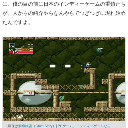
に、僕の目の前に日本のインディーゲームの重鎮たち
が、人からの紹介やらなんやらでつぎつぎに現れ始め
たんですよ。
（画像は
洞窟物語（Cave Story）| PCゲーム、インディーゲームなら