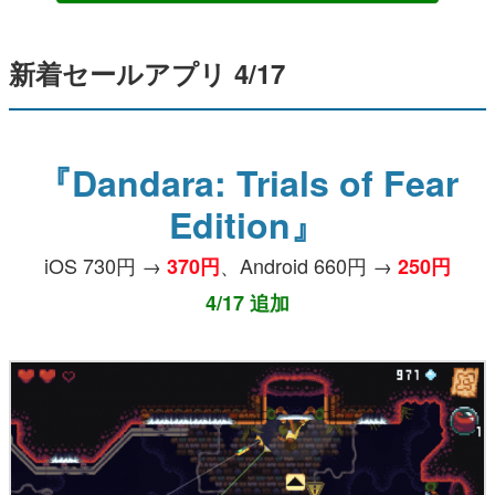
新着セールアプリ 4/17
『Dandara: Trials of Fear
Edition』
iOS 730円 →
、Android 660円 →
370円
250円
4/17 追加