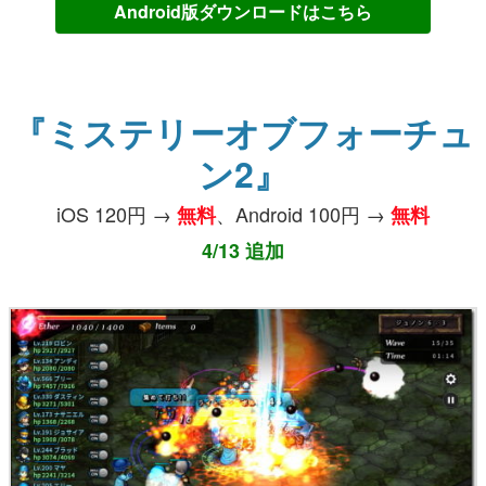
Android版ダウンロードはこちら
『ミステリーオブフォーチュ
ン2』
iOS 120円 →
、Android 100円 →
無料
無料
4/13 追加