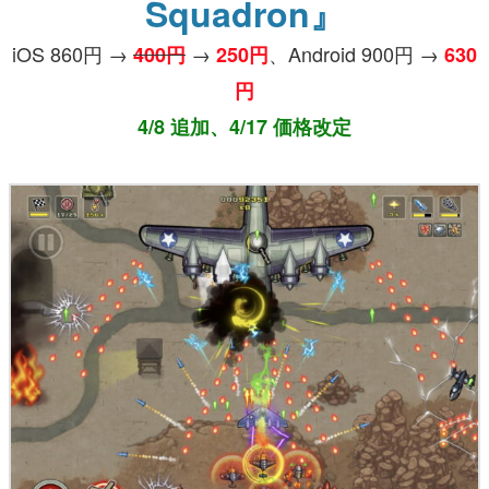
Squadron』
iOS 860円 →
→
、Android 900円 →
400円
250円
630
円
4/8 追加、4/17 価格改定