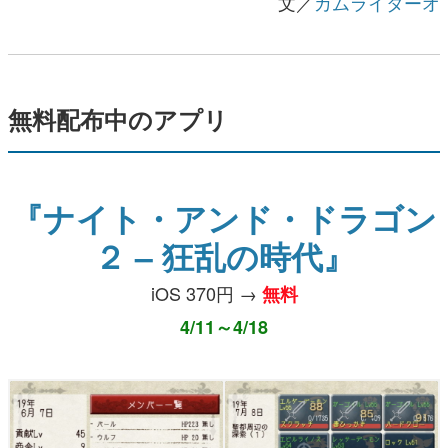
文／
カムライターオ
無料配布中のアプリ
『ナイト・アンド・ドラゴン
２ – 狂乱の時代』
iOS 370円 →
無料
4/11～4/18