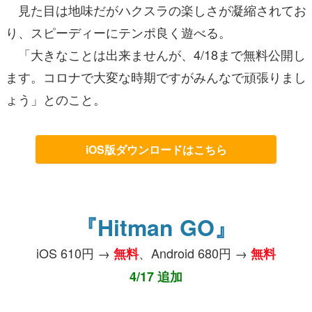
見た目は地味だがハクスラの楽しさが凝縮されてお
り、スピーディーにテンポ良く遊べる。
「大きなことは出来ませんが、4/18まで無料公開し
ます。コロナで大変な時期ですがみんなで頑張りまし
ょう」とのこと。
iOS版ダウンロードはこちら
『Hitman GO』
iOS 610円 →
、Android 680円 →
無料
無料
4/17 追加