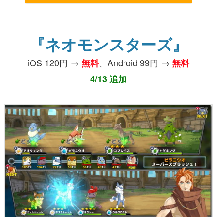
『ネオモンスターズ』
iOS 120円 →
、Android 99円 →
無料
無料
4/13 追加