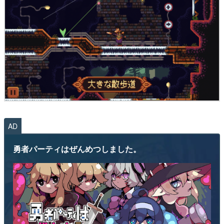
AD
勇者パーティはぜんめつしました。