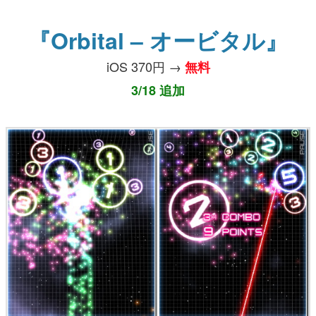
『Orbital – オービタル』
iOS 370円 →
無料
3/18 追加