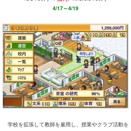
4/17～4/19
学校を拡張して教師を雇用し、授業やクラブ活動を