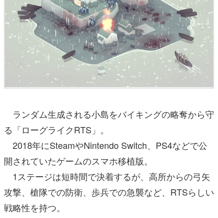
ランダム生成される小島をバイキングの略奪から守
る「ローグライクRTS」。
2018年にSteamやNintendo Switch、PS4などで公
開されていたゲームのスマホ移植版。
1ステージは短時間で決着するが、高所からの弓矢
攻撃、槍隊での防衛、歩兵での急襲など、RTSらしい
戦略性を持つ。