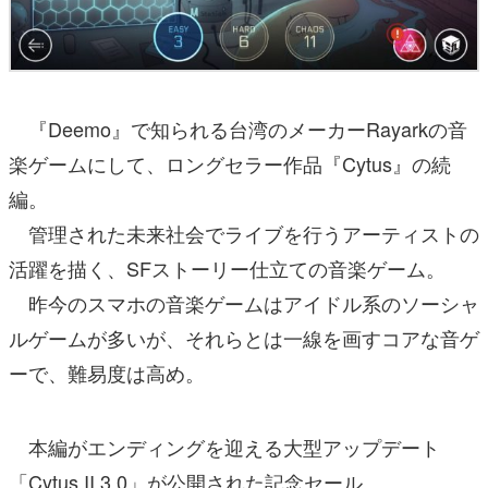
『Deemo』で知られる台湾のメーカーRayarkの音
楽ゲームにして、ロングセラー作品『Cytus』の続
編。
管理された未来社会でライブを行うアーティストの
活躍を描く、SFストーリー仕立ての音楽ゲーム。
昨今のスマホの音楽ゲームはアイドル系のソーシャ
ルゲームが多いが、それらとは一線を画すコアな音ゲ
ーで、難易度は高め。
本編がエンディングを迎える大型アップデート
「Cytus II 3.0」が公開された記念セール。