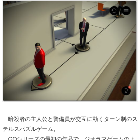
暗殺者の主人公と警備員が交互に動くターン制のス
テルスパズルゲーム。
GOシリーズの最初の作品で、ジオラマゲームのよ