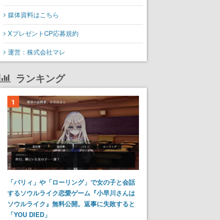
媒体資料はこちら
XプレゼントCP応募規約
運営：株式会社マレ
ランキング
1
「パリィ」や「ローリング」で女の子と会話
するソウルライク恋愛ゲーム『小早川さんは
ソウルライク』無料公開。返事に失敗すると
「YOU DIED」