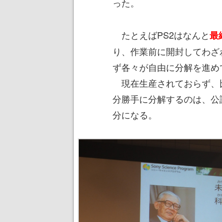
った。
たとえばPS2はなんと
最
り、作業前に開封してわざ
ず各々が自由に分解を進め
現在生産されておらず、
分勝手に分解するのは、公
分になる。