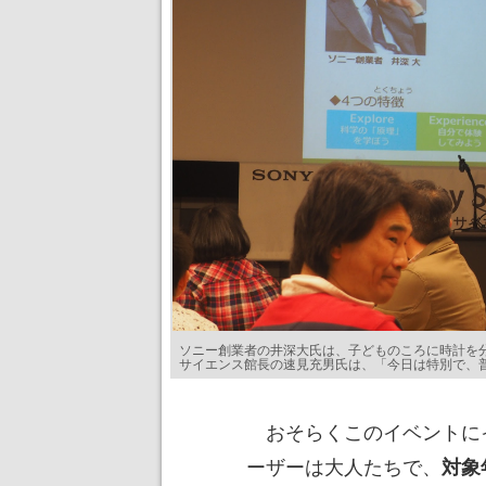
ソニー創業者の井深大氏は、子どものころに時計を
サイエンス館長の速見充男氏は、「今日は特別で、
おそらくこのイベントに
ーザーは大人たちで、
対象