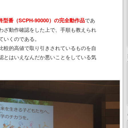
であ
終型番（SCPH-90000）の完全動作品
わざ動作確認をした上で、手順も教えられ
ていくのである。
比較的高値で取り引きされているものを自
認とはいえなんだか悪いことをしている気