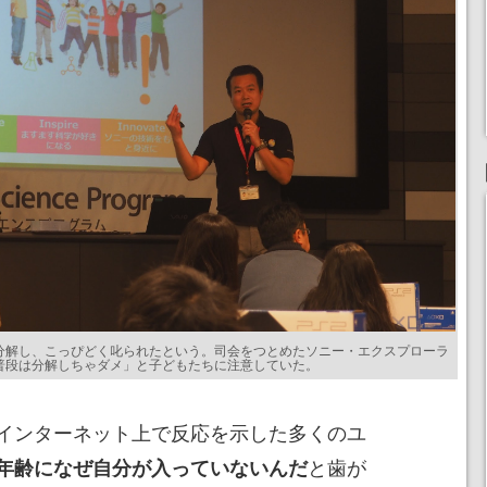
分解し、こっぴどく叱られたという。司会をつとめたソニー・エクスプローラ
普段は分解しちゃダメ」と子どもたちに注意していた。
インターネット上で反応を示した多くのユ
と歯が
年齢になぜ自分が入っていないんだ