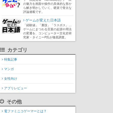
の魅力を画面や操作の具体的な形か
ら解き明かしていく、硬派で骨太な
評論連載です。
ゲームが変えた日本語
「経験値」「裏技」「ラスボス」…
ゲームにまつわる言葉の起源や用法
の変遷を、コンピューター文化史研
究家・タイニーP氏が徹底調査。
カテゴリ
特集記事
マンガ
女性向け
アプリレビュー
その他
電ファミニコゲーマーとは？