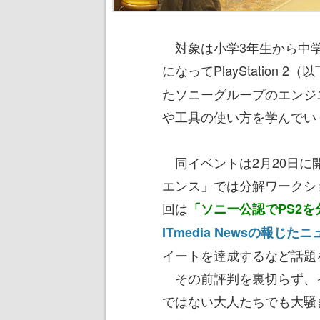
対象は小学3年生から中学
になってPlayStation 
たソニーグループのエンジ
や工具の使い方を学んでい
同イベントは2月20日に
エンス」では分解ワークシ
回は
「ソニー公認でPS2
ITmedia Newsの報じた
イートを達成するなど話題
その前評判を裏切らず、
ではない大人たちでも大騒