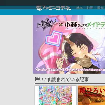
赫本
動画
殿堂
いま読まれている記事