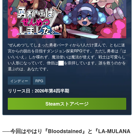
“ぜんめつ”してしまった勇者パーティから1人だけ選んで、ともに迷
宮からの脱出を目指すダンジョン探索RPGです。 ただし勇者は「は
い/いいえ」しか喋れず、魔法使いは魔法が使えず、戦士は可愛らし
い人形になっていて、僧侶は██を崇拝しています。誰を救うのかを
選ぶのは、あなたです。
インディー
RPG
リリース日：2026年第4四半期
Steamストアページ
──今回はやはり『Bloodstained』と『LA-MULANA