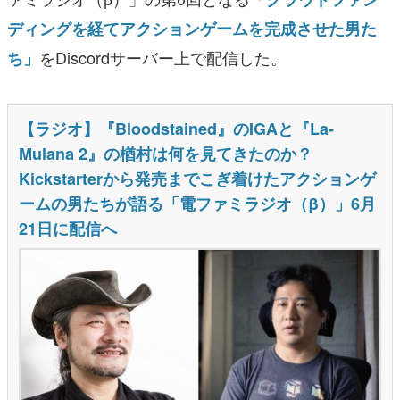
ディングを経てアクションゲームを完成させた男た
をDiscordサーバー上で配信した。
ち」