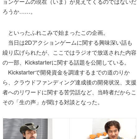
ョンゲームの現在（いま）が見えてくるのではないだ
ろうか……。
といったふれこみで始まったこの企画。
当日は2Dアクションゲームに関する興味深い話も
繰り広げられたが、ここではラジオで放送された内容
の一部、Kickstarterに関する話題を公開している。
Kickstarterで開発資金を調達するまでの道のりか
ら、クラウドファンディング達成後の開発状況、支援
者へのリワードに関する苦労話など、当時者だからこ
その「生の声」が聞ける対談となった。