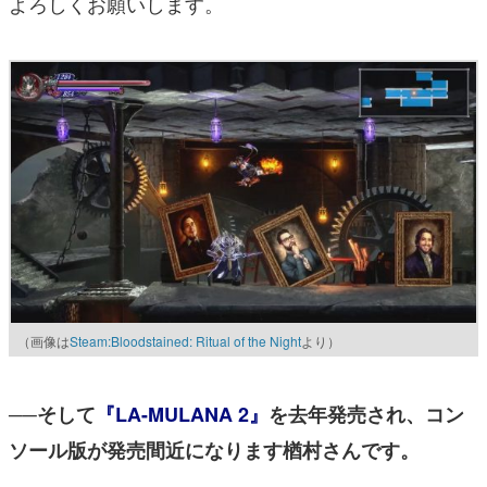
よろしくお願いします。
（画像は
Steam:Bloodstained: Ritual of the Night
より）
──そして
『LA-MULANA 2』
を去年発売され、コン
ソール版が発売間近になります楢村さんです。