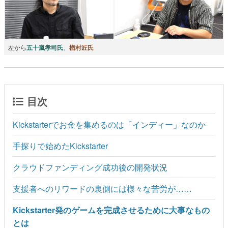
左から
五十嵐孝司氏
、
楢村匠氏
目次
Kickstarterでお金を集めるのは「インディー」なのか
手探りで始めたKickstarter
クラウドファンディング成功後の開発状況
支援者へのリワードの裏側には様々な苦労が……
Kickstarter発のゲームを完成させるために大事なもの
とは