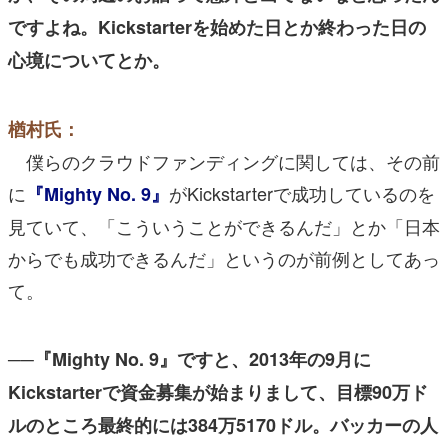
ですよね。Kickstarterを始めた日とか終わった日の
心境についてとか。
楢村氏：
僕らのクラウドファンディングに関しては、その前
に
がKickstarterで成功しているのを
『Mighty No. 9』
見ていて、「こういうことができるんだ」とか「日本
からでも成功できるんだ」というのが前例としてあっ
て。
──『Mighty No. 9』ですと、2013年の9月に
Kickstarterで資金募集が始まりまして、目標90万ド
ルのところ最終的には384万5170ドル。バッカーの人