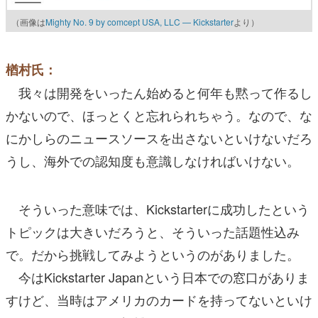
（画像は
Mighty No. 9 by comcept USA, LLC — Kickstarter
より）
楢村氏：
我々は開発をいったん始めると何年も黙って作るし
かないので、ほっとくと忘れられちゃう。なので、な
にかしらのニュースソースを出さないといけないだろ
うし、海外での認知度も意識しなければいけない。
そういった意味では、Kickstarterに成功したという
トピックは大きいだろうと、そういった話題性込み
で。だから挑戦してみようというのがありました。
今はKickstarter Japanという日本での窓口がありま
すけど、当時はアメリカのカードを持ってないといけ