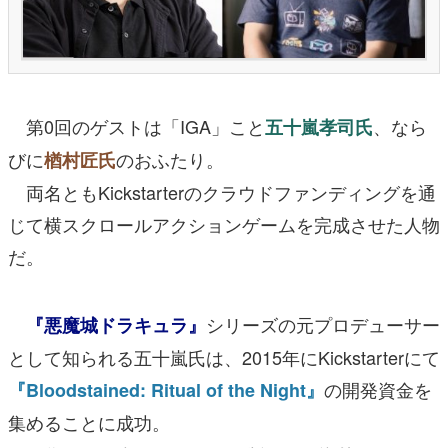
第0回のゲストは「IGA」こと
、なら
五十嵐孝司氏
びに
のおふたり。
楢村匠氏
両名ともKickstarterのクラウドファンディングを通
じて横スクロールアクションゲームを完成させた人物
だ。
シリーズの元プロデューサー
『悪魔城ドラキュラ』
として知られる五十嵐氏は、2015年にKickstarterにて
の開発資金を
『Bloodstained: Ritual of the Night』
集めることに成功。