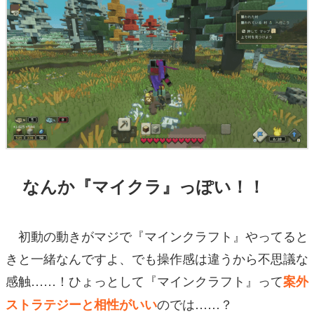
なんか『マイクラ』っぽい！！
初動の動きがマジで『マインクラフト』やってると
きと一緒なんですよ、でも操作感は違うから不思議な
感触……！ひょっとして『マインクラフト』って
案外
のでは……？
ストラテジーと相性がいい