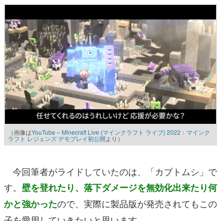
（画像は
YouTube – Minecraft Live (マインクラフト ライブ) 2022：マインク
ラフト レジェンズ デモプレイ初公開
より）
今回筆者がライドしていたのは、「カブトムシ」で
す。
壁を登れたり、落下ダメージを無効化出来たり何
ので、実際に製品版が発売されてもこの
かと強かった
子を愛用していきたいと思います。