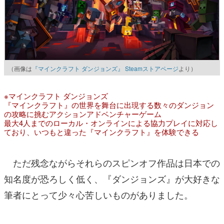
（画像は
『マインクラフト ダンジョンズ』 Steamストアページ
より）
※マインクラフト ダンジョンズ
『マインクラフト』の世界を舞台に出現する数々のダンジョン
の攻略に挑むアクションアドベンチャーゲーム
最大4人までのローカル・オンラインによる協力プレイに対応し
ており、いつもと違った『マインクラフト』を体験できる
ただ残念ながらそれらのスピンオフ作品は日本での
知名度が恐ろしく低く、『ダンジョンズ』が大好きな
筆者にとって少々心苦しいものがありました。