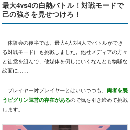
最大4vs4の白熱バトル！対戦モードで
己の強さを見せつけろ！
体験会の後半では、最大4人対4人でバトルができ
る対戦モードにも挑戦しました。他社メディアの方々
と徒党を組んで、他媒体を倒しにいくなんとも物騒な
絵面に……。
プレイヤー対プレイヤーとはいいつつも、
両者を襲
ので気を引き締めて挑戦
うピグリン陣営の存在がある
します。