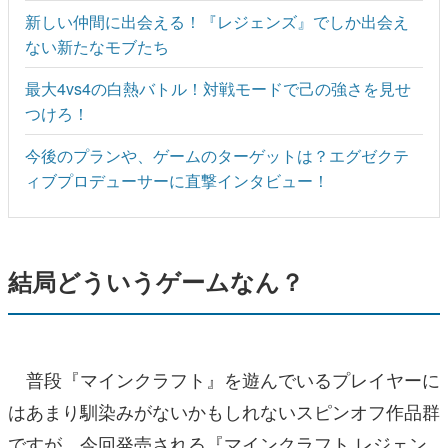
新しい仲間に出会える！『レジェンズ』でしか出会え
ない新たなモブたち
最大4vs4の白熱バトル！対戦モードで己の強さを見せ
つけろ！
今後のプランや、ゲームのターゲットは？エグゼクテ
ィブプロデューサーに直撃インタビュー！
結局どういうゲームなん？
普段『マインクラフト』を遊んでいるプレイヤーに
はあまり馴染みがないかもしれないスピンオフ作品群
ですが、今回発売される『マインクラフト レジェン