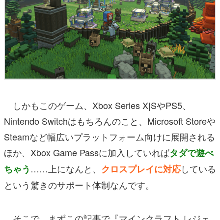
しかもこのゲーム、Xbox Series X|SやPS5、
Nintendo Switchはもちろんのこと、Microsoft Storeや
Steamなど幅広いプラットフォーム向けに展開される
ほか、Xbox Game Passに加入していれば
タダで遊べ
……上になんと、
している
ちゃう
クロスプレイに対応
という驚きのサポート体制なんです。
そこで、まずこの記事で『マインクラフト レジェ