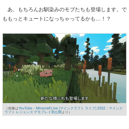
あ、もちろんお馴染みのモブたちも登場します。で
ももっとキュートになっちゃってるかも…！？
（画像は
YouTube – Minecraft Live (マインクラフト ライブ) 2022：マインク
ラフト レジェンズ デモプレイ初公開
より）