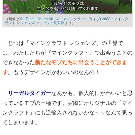
（画像は
YouTube – Minecraft Live (マインクラフト ライブ) 2022：マインク
ラフト レジェンズ デモプレイ初公開
より）
じつは『マインクラフト レジェンズ』の世界で
は、わたしたちが『マインクラフト』で出会うことの
できなかった
新たなモブたちに出会うことができま
。もうデザインがかわいいのなんの！
す
なんかも、個人的にかわいいと思
リーガルタイガー
っているモブの一種です。実際にオリジナルの『マイ
ンクラフト』にも逆輸入されないかな～～なんて思っ
てしまいます。