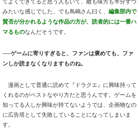
てよくできてると思う人もいて、敵も味方も半分ずつ
みたいな感じでした。でも鳥嶋さん曰く、
編集部内で
賛否が分かれるような作品の方が、読者的には一番ハ
なんだそうです。
マるもの
──ゲームに寄りすぎると、ファンは褒めても、ファ
ンしか読まなくなりますものね。
漫画として普通に読めて『ドラクエ』に興味持って
くれるのがベストなやり方だと思うんです。ゲームを
知ってる人しか興味が持てないようでは、企画物なの
に広告塔として失敗していることになってしまいま
す。