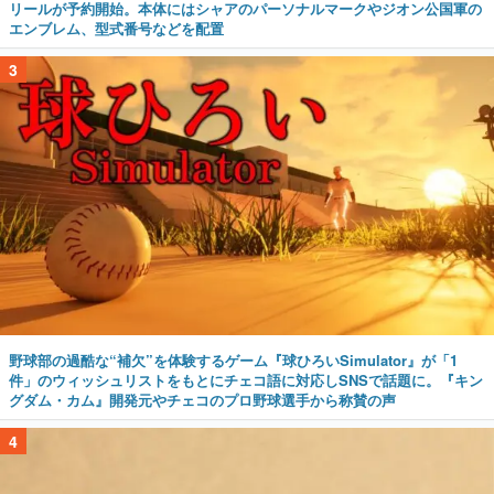
リールが予約開始。本体にはシャアのパーソナルマークやジオン公国軍の
エンブレム、型式番号などを配置
3
野球部の過酷な“補欠”を体験するゲーム『球ひろいSimulator』が「1
件」のウィッシュリストをもとにチェコ語に対応しSNSで話題に。『キン
グダム・カム』開発元やチェコのプロ野球選手から称賛の声
4