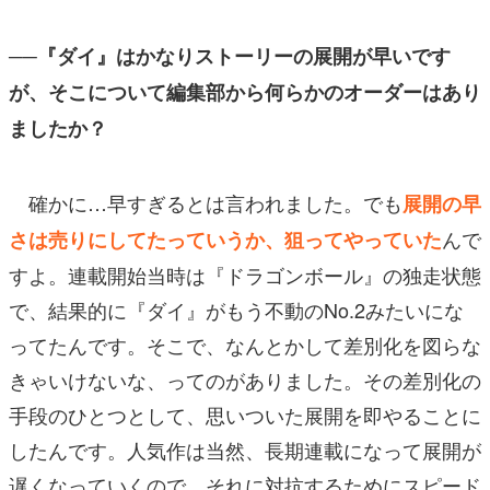
──『ダイ』はかなりストーリーの展開が早いです
が、そこについて編集部から何らかのオーダーはあり
ましたか？
確かに…早すぎるとは言われました。でも
展開の早
んで
さは売りにしてたっていうか、狙ってやっていた
すよ。連載開始当時は『ドラゴンボール』の独走状態
で、結果的に『ダイ』がもう不動のNo.2みたいにな
ってたんです。そこで、なんとかして差別化を図らな
きゃいけないな、ってのがありました。その差別化の
手段のひとつとして、思いついた展開を即やることに
したんです。人気作は当然、長期連載になって展開が
遅くなっていくので、それに対抗するためにスピード