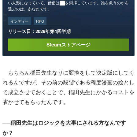
い人形になっていて、僧侶は██を崇拝しています。誰を救うのかを
選ぶのは、あなたです。
インディー
RPG
リリース日：2026年第4四半期
Steamストアページ
もちろん稲田先生なりに変換をして決定版にしてく
れるんですが、その前の段階である程度漫画の絵とし
て成立させておくことで、稲田先生にかかるコストを
省かせてもらったんです。
──稲田先生はロジックを大事にされる方なんです
か？