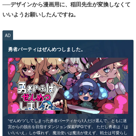
──デザインから漫画用に、稲田先生が変換しなくて
いいようお願いしたんですね。
AD
勇者パーティはぜんめつしました。
“ぜんめつ”してしまった勇者パーティから1人だけ選んで、ともに迷
宮からの脱出を目指すダンジョン探索RPGです。 ただし勇者は「は
い/いいえ」しか喋れず、魔法使いは魔法が使えず、戦士は可愛らし