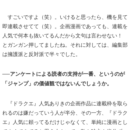
すごいですよ（笑）。いけると思ったら、機を見て
即連載させてて（笑）。企画漫画であっても、連載を
人気で何本も抜いてるんだから文句は言わせない！
とガンガン押してましたね。それに対しては、編集部
は擁護派と反対派で半々でした。
──アンケートによる読者の支持が一番、というのが
「ジャンプ」の価値観ではないんでしょうか。
『ドラクエ』人気ありきの企画作品に連載枠を取ら
れるのは嫌だっていう人が半分、その一方、『ドラク
エ』人気に頼ってるだけじゃなくて、単純に漫画とし