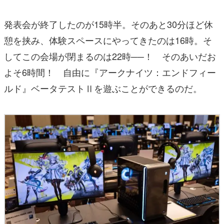
発表会が終了したのが15時半。そのあと30分ほど休
憩を挟み、体験スペースにやってきたのは16時。そ
してこの会場が閉まるのは22時──！ そのあいだお
よそ6時間！ 自由に『アークナイツ：エンドフィー
ルド』ベータテストⅡを遊ぶことができるのだ。