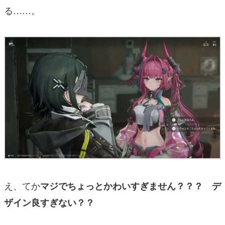
る……。
え、てか
マジでちょっとかわいすぎません？？？ デ
ザイン良すぎない？？