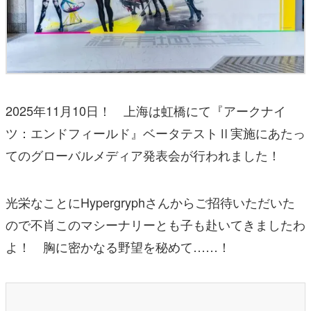
2025年11月10日！ 上海は虹橋にて『アークナイ
ツ：エンドフィールド』ベータテストⅡ実施にあたっ
てのグローバルメディア発表会が行われました！
光栄なことにHypergryphさんからご招待いただいた
ので不肖このマシーナリーとも子も赴いてきましたわ
よ！ 胸に密かなる野望を秘めて……！