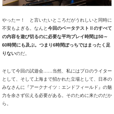
やったー！ と言いたいところだがうれしいと同時に
不安もよぎる。なんと
今回のベータテストⅡのすべて
の内容を遊び切るのに必要な平均プレイ時間は50～
60時間にも及ぶ。つまり6時間ぽっちではまったく足
のだ。
りない
そして今回の試遊会……当然、私にはプロのライター
として、そして上海まで招かれた立場として、日本の
みなさんに『アークナイツ：エンドフィールド』の魅
力を余さず伝える必要がある。そのために来たのだか
ら。