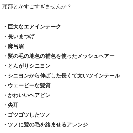
頭部とかすごすぎませんか？
・巨大なエアインテーク
・長いまつげ
・麻呂眉
・髪の毛の地色の補色を使ったメッシュヘアー
・とんがりシニヨン
・シニヨンから伸ばした長くて太いツインテール
・ウェービーな髪質
・かわいいヘアピン
・尖耳
・ゴツゴツしたツノ
・ツノに髪の毛を絡ませるアレンジ