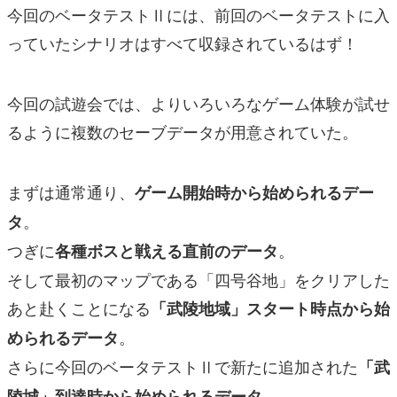
今回のベータテストⅡには、前回のベータテストに入
っていたシナリオはすべて収録されているはず！
今回の試遊会では、よりいろいろなゲーム体験が試せ
るように複数のセーブデータが用意されていた。
まずは通常通り、
ゲーム開始時から始められるデー
。
タ
つぎに
。
各種ボスと戦える直前のデータ
そして最初のマップである「四号谷地」をクリアした
あと赴くことになる
「武陵地域」スタート時点から始
。
められるデータ
さらに今回のベータテストⅡで新たに追加された
「武
陵城」到達時から始められるデータ。