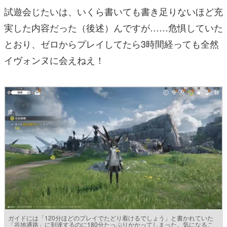
試遊会じたいは、いくら書いても書き足りないほど充
実した内容だった（後述）んですが……危惧していた
とおり、ゼロからプレイしてたら3時間経っても全然
イヴォンヌに会えねえ！
ガイドには「120分ほどのプレイでたどり着けるでしょう」と書かれていた
「谷地通路」に到達するのに180分たっぷりかかってしまった。気になるこ