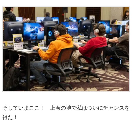
そしていまここ！ 上海の地で私はついにチャンスを
得た！