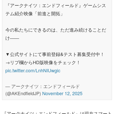
『アークナイツ：エンドフィールド』ゲームシス
テム紹介映像「前進と開拓」
今の私たちにできるのは、ただ進み続けることだ
け――
▼公式サイトにて事前登録&テスト募集受付中！
→リプ欄からHD版映像をチェック！
pic.twitter.com/LnhNIUwgic
— アークナイツ：エンドフィールド
(@AKEndfieldJP)
November 12, 2025
『アークナイツ：エンドフィールド』は現在スマート