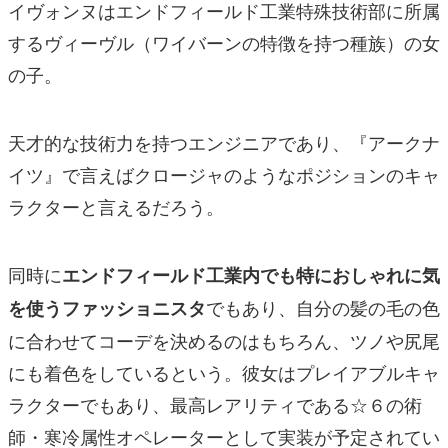
イヴォンヌはエンドフィールド工業特殊技術部に所属
するヴィーヴル（ワイバーンの特徴を持つ種族）の女
の子。
天才的な技術力を持つエンジニアであり、『アークナ
イツ』で言えばクロージャのようなポジションのキャ
ラクターと言えるだろう。
同時に
エンドフィールド工業内でも特におしゃれに気
でもあり、自分の髪の毛の色
を使うファッショニスタ
に合わせてコーデを決めるのはもちろん、ツノや尻尾
にも着色をしているという。彼女はプレイアブルキャ
ラクターでもあり、最高レアリティである☆６の術
師・寒冷属性オペレーターとして実装が予定されてい