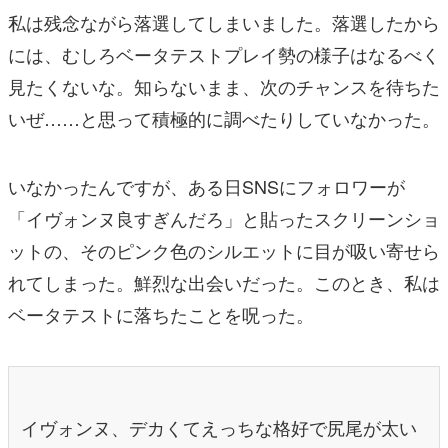
私は残念ながら落選してしまいました。落選したから
には、むしろベータテストプレイ勢の様子はなるべく
見たくないな。知らないまま、次のチャンスを待ちた
いぜ……と思って積極的に調べたりしていなかった。
いなかったんですが、ある日SNSにフォロワーが
「イヴォンヌ良すぎんだろ」と貼ったスクリーンショ
ットの、そのピンク色のシルエットに目が吸い寄せら
れてしまった。鮮烈な出会いだった。このとき、私は
ベータテストに落ちたことを呪った。
イヴォンヌ、デカくてえっちな格好で尻尾が太い