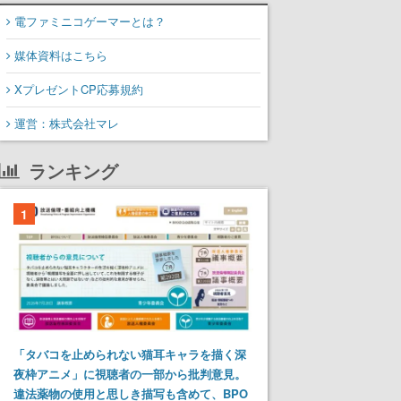
電ファミニコゲーマーとは？
媒体資料はこちら
XプレゼントCP応募規約
運営：株式会社マレ
ランキング
1
「タバコを止められない猫耳キャラを描く深
夜枠アニメ」に視聴者の一部から批判意見。
違法薬物の使用と思しき描写も含めて、BPO