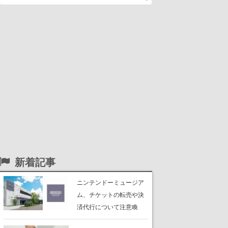
新着記事
ニンテンドーミュージア
ム、チケットの転売や決
済代行について注意喚
起。公式サイト以外で買