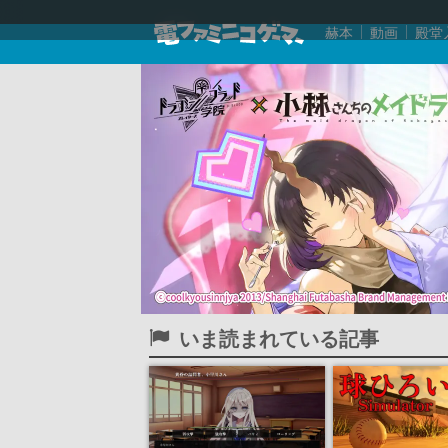
赫本
動画
殿堂
いま読まれている記事