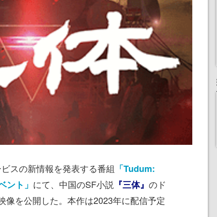
同サービスの新情報を発表する番組
「Tudum:
にて、中国のSF小説
のド
イベント」
『三体』
映像を公開した。本作は2023年に配信予定