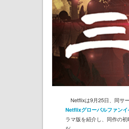
Netflixは9月25日、
Netflixグローバルファン
ラマ版を紹介し、同作の初
だ。