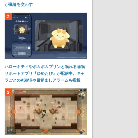
が議論を交わす
2
ハローキティやポムポムプリンと眠れる睡眠
サポートアプリ『ゆめたび』が配信中。キャ
ラごとのASMRや目覚ましアラームも搭載
3