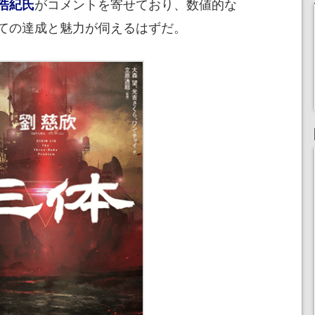
がコメントを寄せており、数値的な
浩紀氏
ての達成と魅力が伺えるはずだ。