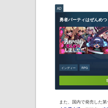
AD
勇者パーティはぜんめつ
インディー
RPG
また、国内で発売した第