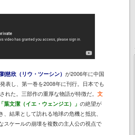
が2006年に中国
劉慈欣（リウ・ツーシン）
発表し、第一巻を2008年に刊行。日本でも
された。三部作の重厚な物語が特徴だ。
文
の絶望が
「葉文潔（イエ・ウェンジエ）」
き、結果として訪れる地球の危機と抵抗、
なスケールの崩壊を複数の主人公の視点で