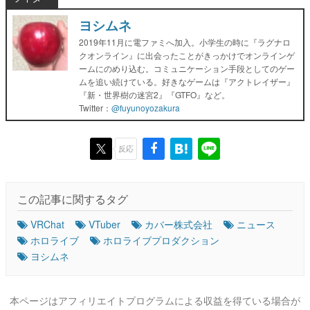
ヨシムネ
2019年11月に電ファミへ加入。小学生の時に『ラグナロ
クオンライン』に出会ったことがきっかけでオンラインゲ
ームにのめり込む。コミュニケーション手段としてのゲー
ムを追い続けている。好きなゲームは『アクトレイザー』
『新・世界樹の迷宮2』『GTFO』など。
Twitter：
@fuyunoyozakura
反応
この記事に関するタグ
VRChat
VTuber
カバー株式会社
ニュース
ホロライブ
ホロライブプロダクション
ヨシムネ
本ページはアフィリエイトプログラムによる収益を得ている場合が