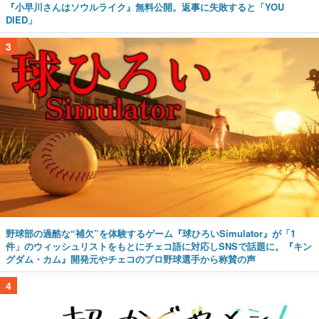
『小早川さんはソウルライク』無料公開。返事に失敗すると「YOU
DIED」
3
野球部の過酷な“補欠”を体験するゲーム『球ひろいSimulator』が「1
件」のウィッシュリストをもとにチェコ語に対応しSNSで話題に。『キン
グダム・カム』開発元やチェコのプロ野球選手から称賛の声
4