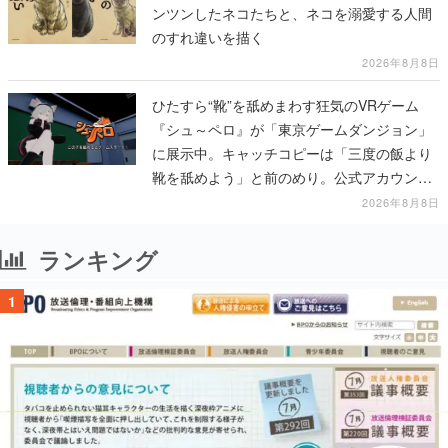
ンツンしたネコたちと、ネコを溺愛する人間
のすれ違いを描く
2026年8月8日
ひたすら“靴”を舐めまわす狂気のVRゲーム
『シュ～ペロ』が「東京ゲームダンジョン」
に展示中。キャッチコピーは「三度の飯より
靴を舐めよう」と前のめり。公式アカウント
も開設され、2026年リリースに向けて開発中
2026年8月8日
ランキング
1