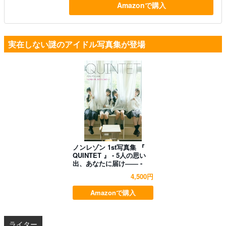
Amazonで購入
実在しない謎のアイドル写真集が登場
ノンレゾン 1st写真集 『
QUINTET 』 - 5人の思い
出、あなたに届け―― -
4,500円
Amazonで購入
ライター