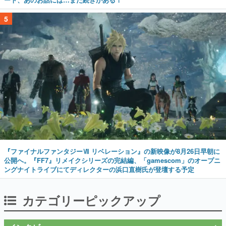
5
『ファイナルファンタジーⅦ リベレーション』の新映像が8月26日早朝に
公開へ。『FF7』リメイクシリーズの完結編、「gamescom」のオープニ
ングナイトライブにてディレクターの浜口直樹氏が登壇する予定
カテゴリーピックアップ