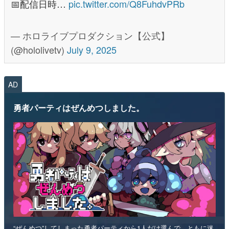
📅配信日時…
pic.twitter.com/Q8FuhdvPRb
— ホロライブプロダクション【公式】
(@hololivetv)
July 9, 2025
AD
勇者パーティはぜんめつしました。
“ぜんめつ”してしまった勇者パーティから1人だけ選んで、ともに迷