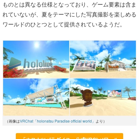
ものとは異なる仕様となっており、ゲーム要素は含ま
れていないが、夏をテーマにした写真撮影を楽しめる
ワールドのひとつとして提供されているようだ。
（画像は
VRChat「holonatsu Paradise official world」
より）