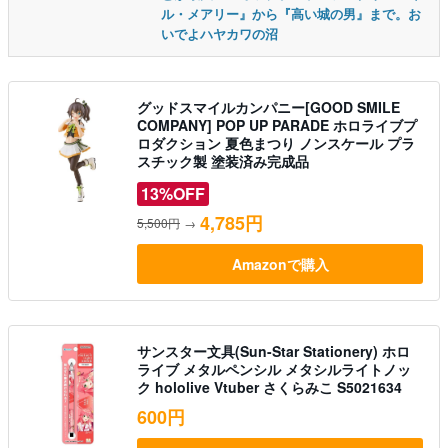
ル・メアリー』から『高い城の男』まで。お
いでよハヤカワの沼
グッドスマイルカンパニー[GOOD SMILE
COMPANY] POP UP PARADE ホロライブプ
ロダクション 夏色まつり ノンスケール プラ
スチック製 塗装済み完成品
13%OFF
4,785円
5,500円
→
Amazonで購入
サンスター文具(Sun-Star Stationery) ホロ
ライブ メタルペンシル メタシルライトノッ
ク hololive Vtuber さくらみこ S5021634
600円