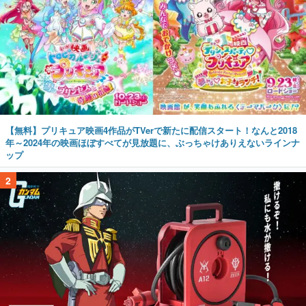
【無料】プリキュア映画4作品がTVerで新たに配信スタート！なんと2018
年～2024年の映画ほぼすべてが見放題に、ぶっちゃけありえないラインナ
ップ
2