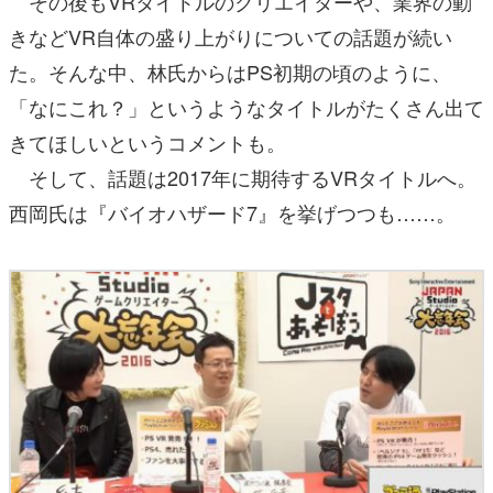
その後もVRタイトルのクリエイターや、業界の動
きなどVR自体の盛り上がりについての話題が続い
た。そんな中、林氏からはPS初期の頃のように、
「なにこれ？」というようなタイトルがたくさん出て
きてほしいというコメントも。
そして、話題は2017年に期待するVRタイトルへ。
西岡氏は『バイオハザード7』を挙げつつも……。