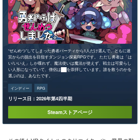
“ぜんめつ”してしまった勇者パーティから1人だけ選んで、ともに迷
宮からの脱出を目指すダンジョン探索RPGです。 ただし勇者は「は
い/いいえ」しか喋れず、魔法使いは魔法が使えず、戦士は可愛らし
い人形になっていて、僧侶は██を崇拝しています。誰を救うのかを
選ぶのは、あなたです。
インディー
RPG
リリース日：2026年第4四半期
Steamストアページ