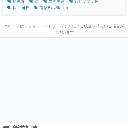
林克彦
結
西岡美道
週刊ファミ通
長井 伸樹
電撃PlayStation
本ページはアフィリエイトプログラムによる収益を得ている場合が
ございます