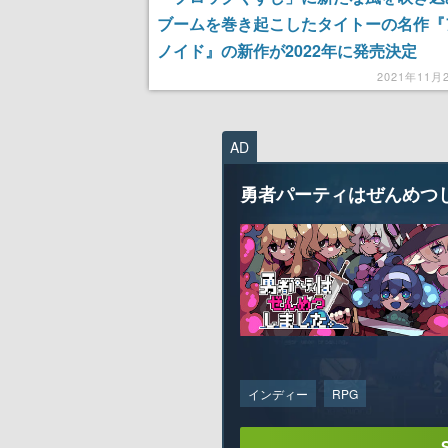
ブームを巻き起こしたタイトーの名作『
ノイド』の新作が2022年に発売決定
2021年11月
AD
勇者パーティはぜんめつ
インディー
RPG