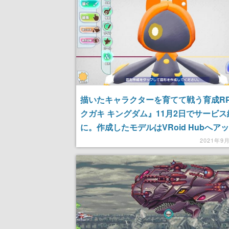
描いたキャラクターを育てて戦う育成R
クガキ キングダム』11月2日でサービス
に。作成したモデルはVRoid Hubへア
ド可能
2021年9