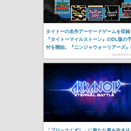
タイトーの名作アーケードゲームを収録
『タイトーマイルストーン』のDL版の
付を開始。『ニンジャウォーリアーズ』
タイトルを収録、発売日は2月24日
2022年2月
「ブロックくずし」に新たな風を吹き込