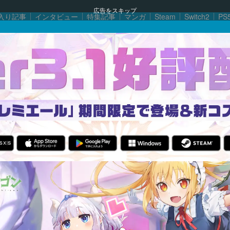
広告をスキップ
入り記事
インタビュー
特集記事
マンガ
Steam
Switch2
PS