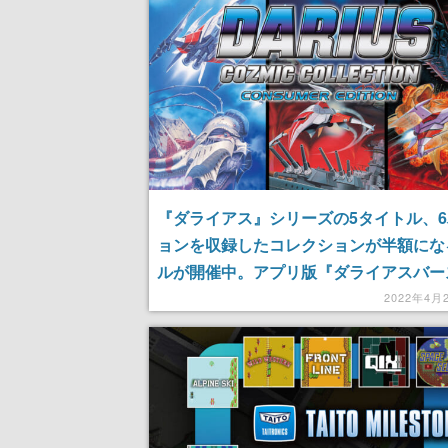
『ダライアス』シリーズの5タイトル、
ョンを収録したコレクションが半額にな
ルが開催中。アプリ版『ダライアスバー
SP』も55%オフの490円に
2022年4月