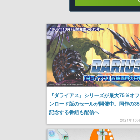
『ダライアス』シリーズが最大75％オ
ンロード版のセールが開催中。同作の3
記念する番組も配信へ
2021年10