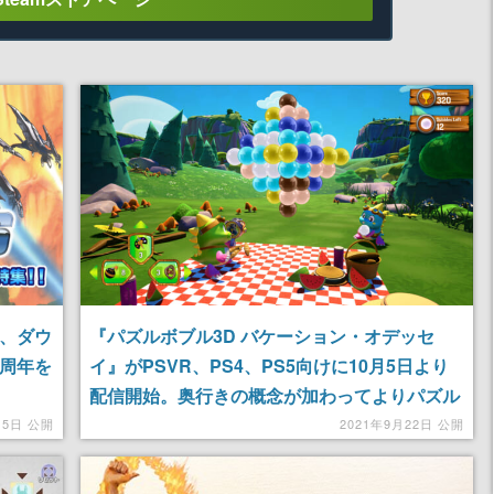
フ、ダウ
『パズルボブル3D バケーション・オデッセ
5周年を
イ』がPSVR、PS4、PS5向けに10月5日より
配信開始。奥行きの概念が加わってよりパズル
を楽しめる
月5日 公開
2021年9月22日 公開