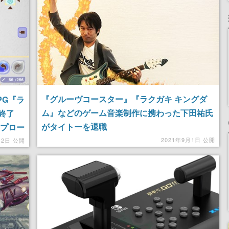
『グルーヴコースター』『ラクガキ キングダ
PG『ラ
ム』などのゲーム音楽制作に携わった下田祐氏
終了
がタイトーを退職
ップロー
2021年9月1日 公開
月2日 公開