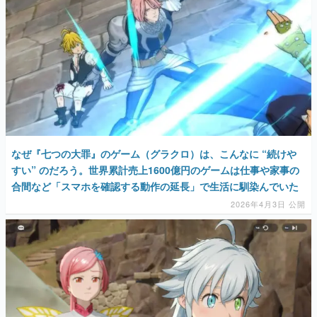
なぜ『七つの大罪』のゲーム（グラクロ）は、こんなに “続けや
すい” のだろう。世界累計売上1600億円のゲームは仕事や家事の
合間など「スマホを確認する動作の延長」で生活に馴染んでいた
2026年4月3日 公開