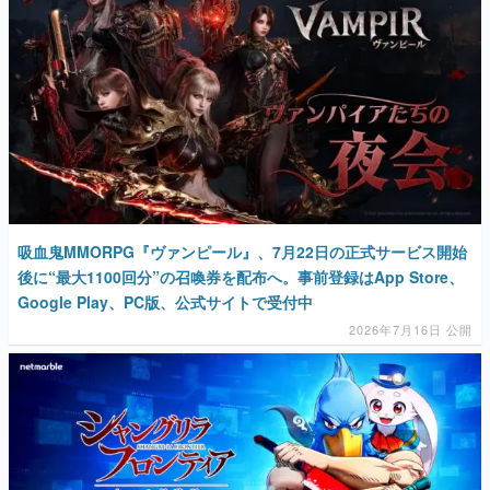
マンガ
女性向け
アプリレビュー
その他
電ファミニコゲーマーとは？
吸血鬼MMORPG『ヴァンピール』、7月22日の正式サービス開始
運営：株式会社マレ
後に“最大1100回分”の召喚券を配布へ。事前登録はApp Store、
Google Play、PC版、公式サイトで受付中
2026年7月16日 公開