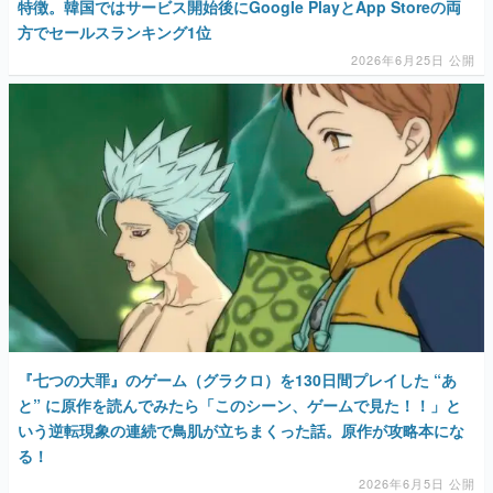
特徴。韓国ではサービス開始後にGoogle PlayとApp Storeの両
方でセールスランキング1位
2026年6月25日 公開
『七つの大罪』のゲーム（グラクロ）を130日間プレイした “あ
と” に原作を読んでみたら「このシーン、ゲームで見た！！」と
いう逆転現象の連続で鳥肌が立ちまくった話。原作が攻略本にな
る！
2026年6月5日 公開