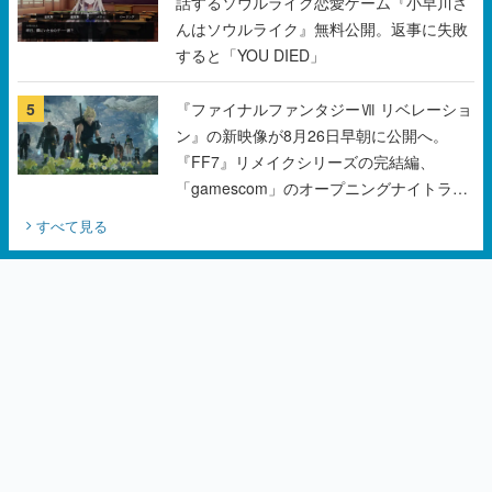
話するソウルライク恋愛ゲーム『小早川さ
んはソウルライク』無料公開。返事に失敗
すると「YOU DIED」
5
『ファイナルファンタジーⅦ リベレーショ
ン』の新映像が8月26日早朝に公開へ。
『FF7』リメイクシリーズの完結編、
「gamescom」のオープニングナイトライ
ブにてディレクターの浜口直樹氏が登壇す
すべて見る
る予定