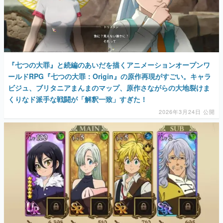
『七つの大罪』と続編のあいだを描くアニメーションオープンワ
ールドRPG『七つの大罪：Origin』の原作再現がすごい。キャラ
ビジュ、ブリタニアまんまのマップ、原作さながらの大地裂けま
くりなド派手な戦闘が「解釈一致」すぎた！
2026年3月24日 公開