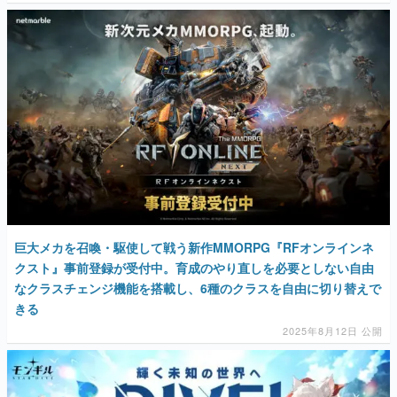
巨大メカを召喚・駆使して戦う新作MMORPG『RFオンラインネ
クスト』事前登録が受付中。育成のやり直しを必要としない自由
なクラスチェンジ機能を搭載し、6種のクラスを自由に切り替えで
きる
2025年8月12日 公開