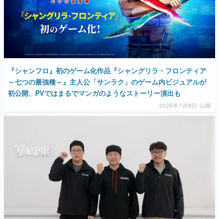
『シャンフロ』初のゲーム化作品『シャングリラ・フロンティア
～七つの最強種～』主人公「サンラク」のゲーム内ビジュアルが
初公開、PVではまるでマンガのようなストーリー演出も
2026年7月8日 公開