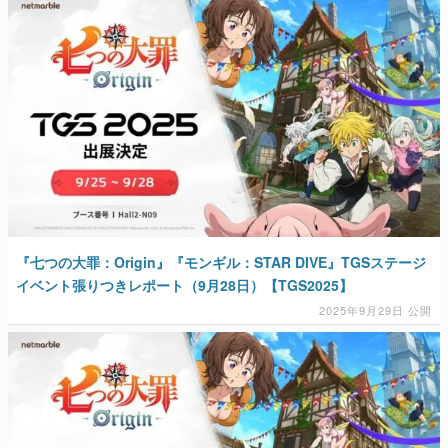
『七つの大罪：Origin』『モンギル：STAR DIVE』TGSステージ
イベント張りつきレポート（9月28日）【TGS2025】
2025年9月29日 公開