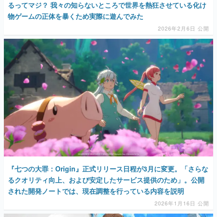
るってマジ？ 我々の知らないところで世界を熱狂させている化け
物ゲームの正体を暴くため実際に遊んでみた
2026年2月6日 公開
『七つの大罪：Origin』正式リリース日程が3月に変更。「さらな
るクオリティ向上、および安定したサービス提供のため」。公開
された開発ノートでは、現在調整を行っている内容を説明
2026年1月16日 公開