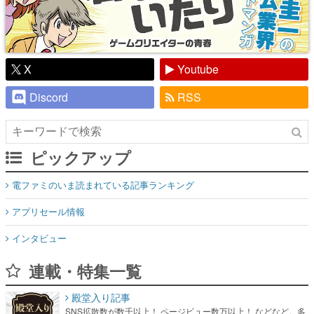
X
Youtube
Discord
RSS
ピックアップ
電ファミのいま読まれている記事ランキング
アプリセール情報
インタビュー
連載・特集一覧
殿堂入り記事
SNS拡散数が数千以上！ ページビュー数万以上！ などなど。多