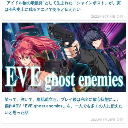
“アイドル物の最後発”として生まれた「シャインポスト」が、実
は令和史上に残るアニメであると伝えたい
2022年10月4日 公開
笑って、泣いて、鳥肌総立ち。プレイ後は完全に放心状態に…。
傑作ADV「EVE ghost enemies」を、一人でも多くの人に伝えた
いと思った話
2022年7月25日 公開