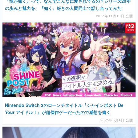
『龍が如く』って、なんでこんなに愛されてるの？シリーズ20年
の歩みと魅力を、『如く』好きの人間同士で話し合ってみた
2025年11月19日 公開
Nintendo Switch 2のローンチタイトル『シャインポスト Be
Your アイドル！』が超傑作ゲーだったので感想を書く
2025年6月4日 公開