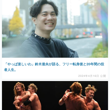
「やっぱ楽しいわ」鈴木達央が語る、フリー転身後と20年間の役
者人生。
2024年4月16日 公開