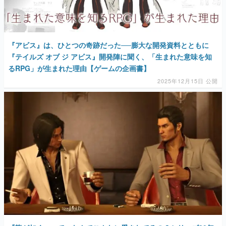
『アビス』は、ひとつの奇跡だった──膨大な開発資料とともに
『テイルズ オブ ジ アビス』開発陣に聞く、「生まれた意味を知
るRPG」が生まれた理由【ゲームの企画書】
2025年12月15日 公開