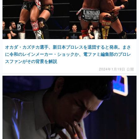
オカダ・カズチカ選手、新日本プロレスを退団すると発表。まさ
に令和のレインメーカー・ショックか、電ファミ編集部のプロレ
スファンがその背景を解説
2024年1月19日 公開