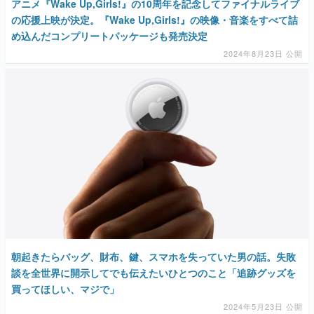
アニメ『Wake Up,Girls!』の10周年を記念してファイナルライブ
の応援上映が決定。『Wake Up,Girls!』の映像・音楽をすべて詰
め込んだコンプリートパッケージも発売決定
2024年8月23日 公開
朝起きたらバッグ、財布、鍵、スマホを失っていた男の話。失敗
談を全世界に開示してでも伝えたいひとつのこと「追跡グッズを
買ってほしい、マジで」
2024年5月23日 公開