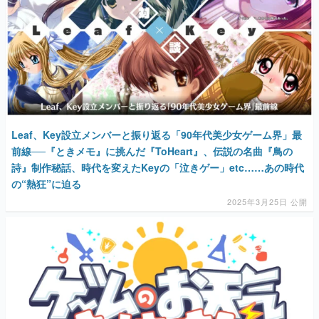
Leaf、Key設立メンバーと振り返る「90年代美少女ゲーム界」最
前線──『ときメモ』に挑んだ『ToHeart』、伝説の名曲『鳥の
詩』制作秘話、時代を変えたKeyの「泣きゲー」etc……あの時代
の“熱狂”に迫る
2025年3月25日 公開