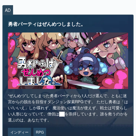
AD
勇者パーティはぜんめつしました。
“ぜんめつ”してしまった勇者パーティから1人だけ選んで、ともに迷
宮からの脱出を目指すダンジョン探索RPGです。 ただし勇者は「は
い/いいえ」しか喋れず、魔法使いは魔法が使えず、戦士は可愛らし
い人形になっていて、僧侶は██を崇拝しています。誰を救うのかを
選ぶのは、あなたです。
インディー
RPG