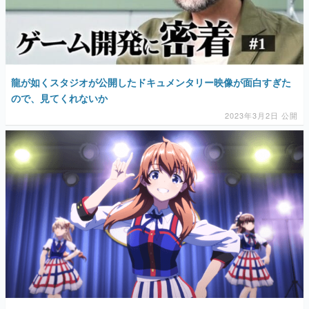
龍が如くスタジオが公開したドキュメンタリー映像が面白すぎた
ので、見てくれないか
2023年3月2日 公開