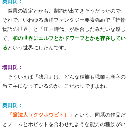
奥田氏：
職業の設定とかも、制約が出てきそうだったので。
それで、いわゆる西洋ファンタジー要素強めで「指輪
物語の世界」と「江戸時代」が融合したみたいな感じ
で、
和の世界にエルフとかドワーフとかも存在してい
という世界にしたんです。
る
増田氏：
そういえば『残月』は、どんな種族も職業も漢字の
当て字になっているのが、こだわりですよね。
奥田氏：
という、同系の作品だ
「窟法人（クツホウビト）」
とノームとホビットを合わせたような能力の種族がい