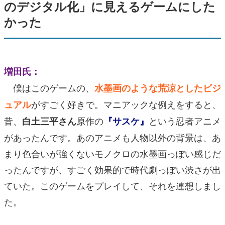
のデジタル化」に見えるゲームにした
かった
増田氏：
僕はこのゲームの、
水墨画のような荒涼としたビジ
がすごく好きで。マニアックな例えをすると、
ュアル
昔、
原作の
という忍者アニメ
白土三平さん
『サスケ』
があったんです。あのアニメも人物以外の背景は、あ
まり色合いが強くないモノクロの水墨画っぽい感じだ
ったんですが、すごく効果的で時代劇っぽい渋さが出
ていた。このゲームをプレイして、それを連想しまし
た。