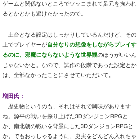
ゲームと関係ないところでツッコまれて足元を掬われ
るとかとかも避けたかったので。
土台となる設定はしっかりしているんだけど、その
上でプレイヤーが
自分なりの想像をしながらプレイす
のほうがいいん
るのに、邪魔にならないような世界観
じゃないかと。なので、試作の段階であった設定とか
は、全部なかったことにさせていただいて。
増田氏：
歴史物というのも、それはそれで興味があります
ね。源平の戦いを採り上げた3DダンジョンRPGと
か、南北朝の戦いを背景にした3DダンジョンRPGと
か。でもおっしゃるように、史実をどんどん入れちゃ