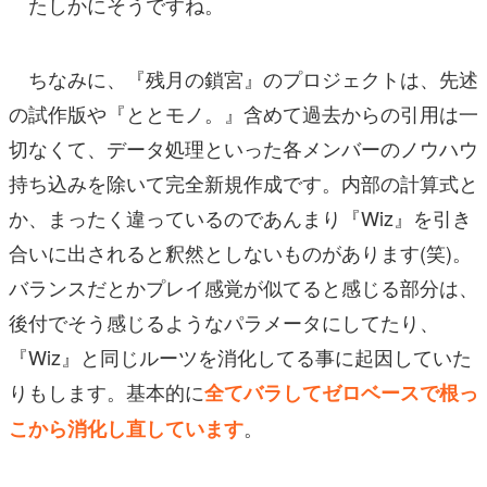
たしかにそうですね。
ちなみに、『残月の鎖宮』のプロジェクトは、先述
の試作版や『ととモノ。』含めて過去からの引用は一
切なくて、データ処理といった各メンバーのノウハウ
持ち込みを除いて完全新規作成です。内部の計算式と
か、まったく違っているのであんまり『Wiz』を引き
合いに出されると釈然としないものがあります(笑)。
バランスだとかプレイ感覚が似てると感じる部分は、
後付でそう感じるようなパラメータにしてたり、
『Wiz』と同じルーツを消化してる事に起因していた
りもします。基本的に
全てバラしてゼロベースで根っ
。
こから消化し直しています