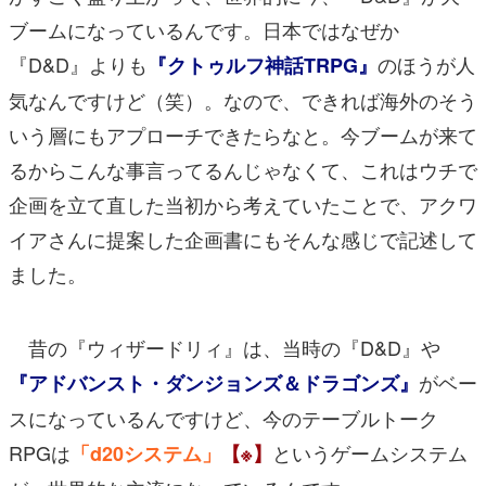
ブームになっているんです。日本ではなぜか
『D&D』よりも
のほうが人
『クトゥルフ神話TRPG』
気なんですけど（笑）。なので、できれば海外のそう
いう層にもアプローチできたらなと。今ブームが来て
るからこんな事言ってるんじゃなくて、これはウチで
企画を立て直した当初から考えていたことで、アクワ
イアさんに提案した企画書にもそんな感じで記述して
ました。
昔の『ウィザードリィ』は、当時の『D&D』や
がベー
『アドバンスト・ダンジョンズ＆ドラゴンズ』
スになっているんですけど、今のテーブルトーク
RPGは
というゲームシステム
「d20システム」
【※】