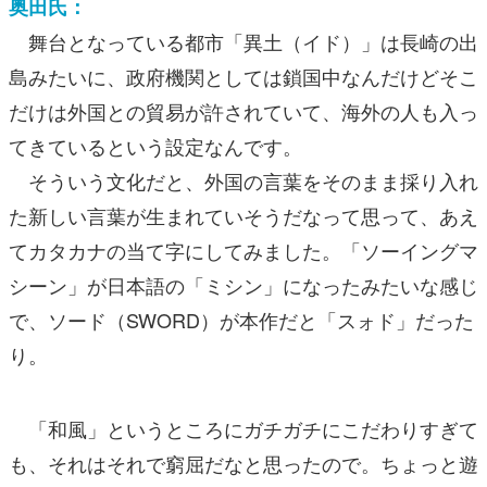
奥田氏：
舞台となっている都市「異土（イド）」は長崎の出
島みたいに、政府機関としては鎖国中なんだけどそこ
だけは外国との貿易が許されていて、海外の人も入っ
てきているという設定なんです。
そういう文化だと、外国の言葉をそのまま採り入れ
た新しい言葉が生まれていそうだなって思って、あえ
てカタカナの当て字にしてみました。「ソーイングマ
シーン」が日本語の「ミシン」になったみたいな感じ
で、ソード（SWORD）が本作だと「スォド」だった
り。
「和風」というところにガチガチにこだわりすぎて
も、それはそれで窮屈だなと思ったので。ちょっと遊