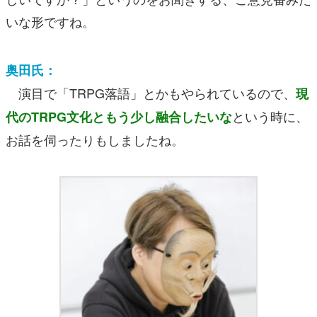
いな形ですね。
奥田氏：
演目で「TRPG落語」とかもやられているので、
現
という時に、
代のTRPG文化ともう少し融合したいな
お話を伺ったりもしましたね。