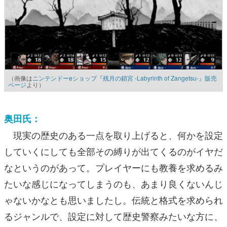
（画像は
ニンテンドーeショップ『残月の鎖宮 -Labyrinth of Zangetsu-』販売
ページ
より）
奥田氏：
現実の歴史のある一点を取り上げると、何かを設定
していくにしても全部その縛りが出てくるのがイヤだ
なというのがあって。プレイヤーにも教養を求めるみ
たいな感じになってしまうのも、あまり良くないんじ
ゃないかなとも思いましたし。伝統と格式を求められ
るジャンルで、設定に対して歴史警察みたいな方に、