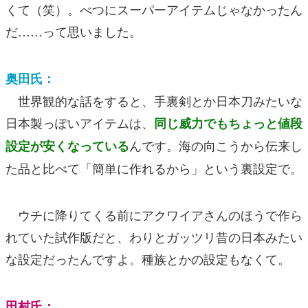
くて（笑）。べつにスーパーアイテムじゃなかったん
だ……って思いました。
奥田氏：
世界観的な話をすると、手裏剣とか日本刀みたいな
日本製っぽいアイテムは、
同じ威力でもちょっと値段
んです。海の向こうから伝来し
設定が安くなっている
た品と比べて「簡単に作れるから」という裏設定で。
ウチに降りてくる前にアクワイアさんのほうで作ら
れていた試作版だと、わりとガッツリ昔の日本みたい
な設定だったんですよ。種族とかの設定もなくて。
田村氏：