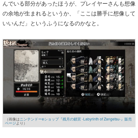
んでいる部分があったほうが、プレイヤーさんも想像
の余地が生まれるというか、「ここは勝手に想像して
いいんだ」というふうになるのかなと。
（画像は
ニンテンドーeショップ『残月の鎖宮 -Labyrinth of Zangetsu-』販売
ページ
より）