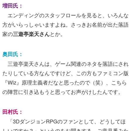
増田氏：
エンディングのスタッフロールを見ると、いろんな
方がいらっしゃいますよね。さっきお名前が出た落語
家の
とか。
三遊亭楽天さん
奥田氏：
三遊亭楽天さんは、ゲーム関連のネタを落語にされ
たりしている方なんですけど、この方もファミコン版
『Wiz』原理主義者だなと思ったので（笑）、こちら
の陣営に引き込もうと思ってお声がけしたんです。
田村氏：
「3DダンジョンRPGのファンとして、どうしてほ
しいですか？」というのをお聞きする、ご意見番みた