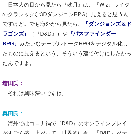
日本人の目から見たら『残月』は、『Wiz』ライク
のクラシックな3DダンジョンRPGに見えると思うん
ですけど。でも海外から見たら、
『ダンジョンズ＆ド
（『D&D』）や
ラゴンズ』
『パスファインダー
みたいなテーブルトークRPGをデジタル化し
RPG』
たものに見えるという、そういう建て付けにしたかっ
たんですよ。
増田氏：
それは興味深いですね。
奥田氏：
海外ではコロナ禍で『D&D』のオンラインプレイ
がすごく盛り上がって、世界的に今、『D&D』が大