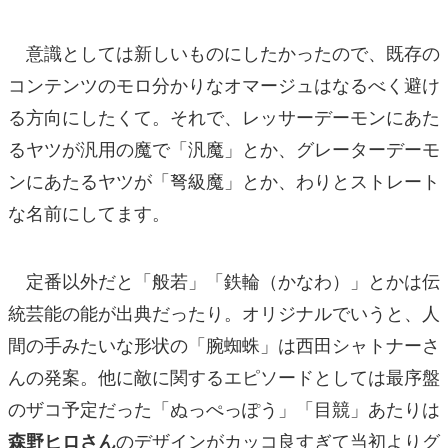
意識としては新しいものにしたかったので、既存の
コンテンツのモロ分かりなオマージュはなるべく避け
る方向にしたくて。それで、レッサーデーモンにあた
るヤツが汎用の魔で「汎魔」とか、グレーターデーモ
ンにあたるヤツが「弩級魔」とか、わりとストレート
な名前にしてます。
定番以外だと「般若」「鉄輪（かなわ）」とかは伝
統芸能の能が出典だったり。オリジナルでいうと、人
間の手みたいな形状の「腕蜘蛛」は西田シャトナーさ
んの発案。他に敵に関するエピソードとしては最序盤
のザコ予定だった「ぬっぺっぽう」「目競」あたりは
のデザインがカッコ良すぎて当初よりグ
森野ヒロさん