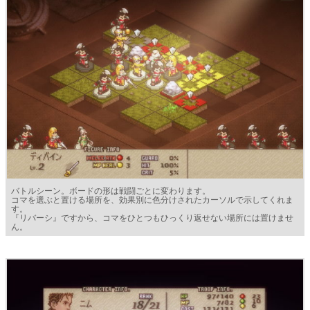
バトルシーン。ボードの形は戦闘ごとに変わります。
コマを選ぶと置ける場所を、効果別に色分けされたカーソルで示してくれま
す。
『リバーシ』ですから、コマをひとつもひっくり返せない場所には置けませ
ん。