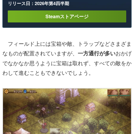
リリース日：2026年第4四半期
Steamストアページ
フィールド上には宝箱や敵、トラップなどさまざま
なものが配置されていますが、
おかげ
一方通行が多い
でなかなか思うように宝箱は取れず、すべての敵をか
わして進むこともできないでしょう。