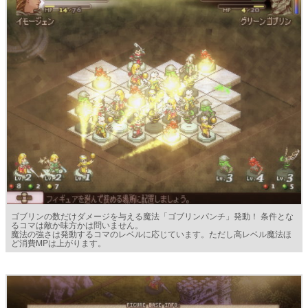
ゴブリンの数だけダメージを与える魔法「ゴブリンパンチ」発動！ 条件とな
るコマは敵か味方かは問いません。
魔法の強さは発動するコマのレベルに応じています。ただし高レベル魔法ほ
ど消費MPは上がります。