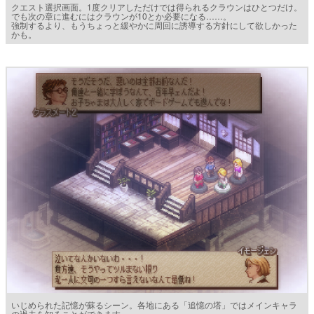
クエスト選択画面。1度クリアしただけでは得られるクラウンはひとつだけ。
でも次の章に進むにはクラウンが10とか必要になる……。
強制するより、もうちょっと緩やかに周回に誘導する方針にして欲しかった
かも。
いじめられた記憶が蘇るシーン。各地にある「追憶の塔」ではメインキャラ
の過去を知ることができます。