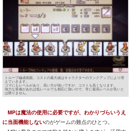
トループ編成画面。コストの最大値はキャラクターのランクアップにより増
えていきます。
コマにもレベルがあり、高い方が強いですが、コストも高くなります。
強力な装備があれば低レベルでも相応に強いので、常に最高レベルが良いと
は限りません。
MPは魔法の使用に必要ですが、わかりづらいうえ
のがゲームの難点のひとつ。
に当面機能しない