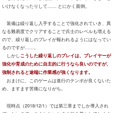
いけなくなったりして…… とにかく面倒。
装備は繰り返し入手することで強化されていき、異
なる難易度でクリアすることで兵士のレベルも増える
ので、繰り返しのプレイが報われるようにはなってい
るのですが……。
しかし
こうした繰り返しのプレイは、プレイヤーが
強化や育成のために自主的に行うなら良いのですが、
強制されると途端に作業感が強くなります。
おまけに、このゲームは進行のテンポが良くないた
め、ますます苦痛になりがち。
現時点（2018/12/1）では第三章までしか導入され