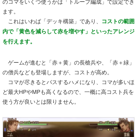
のコマをいくつ使うかは「トループ編成」で設定でき
ます。
これはいわば「デッキ構築」であり、
コストの範囲
内で「黄色を減らして赤を増やす」といったアレンジ
を行えます。
ゲームが進むと「赤＋黄」の長槍兵や、「赤＋緑」
の僧兵なども登場しますが、コストが高め。
コマが尽きるとパスするハメになり、コマが多いほ
ど最大HPやMPも高くなるので、一概に高コスト兵を
使う方が良いとは限りません。