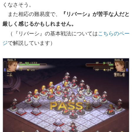
くなさそう。
また相応の難易度で、
『リバーシ』が苦手な人だと
厳しく感じるかもしれません。
（『リバーシ』の基本戦法については
こちらのペー
ジ
で解説しています）