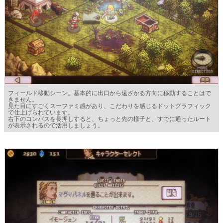
フィールド移動シーン。基本的に出口から遠ざかる方向に移動することはで
きません。
見た目にすごくスーファミ感があり、こだわりを感じるドットグラフィック
で仕上げられています。
右下のコンパスを長押しすると、ちょっと先の様子と、すでに通ったルート
が表示されるので活用しましょう。