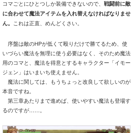
コマごとにひとつしか装備できないので、
戦闘前に敵
に合わせて魔法アイテムを入れ替えなければなりませ
これは正直、めんどくさい。
ん。
序盤は敵のHPが低くて殴りだけで勝てるため、使
いづらい魔法を無理に使う必要はなく、そのため魔法
用のコマと、魔法を得意とするキャラクター「イモー
ジェン」はいまいち使えません。
魔法に関しては、もうちょっと改良して欲しいのが
本音ですね。
第三章あたりまで進めば、使いやすい魔法も登場す
るのですが……。