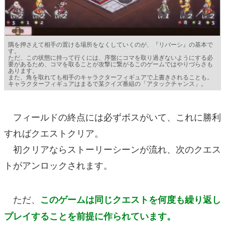
隅を押さえて相手の置ける場所をなくしていくのが、『リバーシ』の基本で
す。
ただ、この状態に持って行くには、序盤にコマを取り過ぎないようにする必
要があるため、コマを取ることが攻撃に繋がるこのゲームではやりづらさも
あります。
また、角を取れても相手のキャラクターフィギュアで上書きされることも。
キャラクターフィギュアはまるで某クイズ番組の「アタックチャンス」。
フィールドの終点には必ずボスがいて、これに勝利
すればクエストクリア。
初クリアならストーリーシーンが流れ、次のクエス
トがアンロックされます。
ただ、
このゲームは同じクエストを何度も繰り返し
プレイすることを前提に作られています。