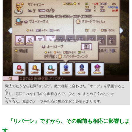
魔法で戦うなら戦闘前に必ず、敵の種類に合わせた「オーブ」を装備するこ
と。
でも、毎回これをするのは面倒なので、ひとつにまとめてくれないか
な……。
もちろん、魔法のオーブを相応に集めておく必要もあります。
『リバーシ』ですから、その腕前も相応に影響しま
す。