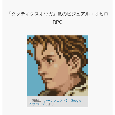
『タクティクスオウガ』風のビジュアル＋オセロ
RPG
（画像は
リバーシクエスト2 – Google
Play のアプリ
より）