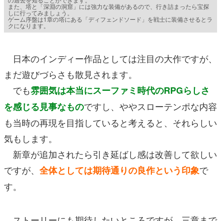
また、塔と「深淵の洞窟」には強力な装備があるので、行き詰まったら宝探
しに行ってみましょう。
ゲーム序盤は1章の塔にある「ディフェンドソード」を戦士に装備させるとラ
クになります。
日本のインディー作品としては注目の大作ですが、
まだ遊びづらさも散見されます。
でも
雰囲気は本当にスーファミ時代のRPGらしさ
ですし、ややスローテンポな内容
を感じる見事なもの
も当時の再現を目指していると考えると、それらしい
気もします。
新章が追加されたら引き延ばし感は改善して欲しい
ですが、
で
全体としては期待通りの良作という印象
す。
ストーリーにも期待したいところですが、三章まで