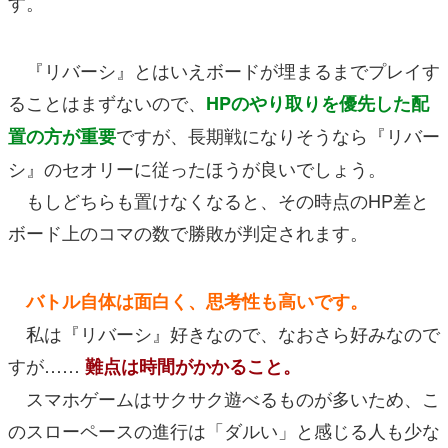
す。
『リバーシ』とはいえボードが埋まるまでプレイす
ることはまずないので、
HPのやり取りを優先した配
ですが、長期戦になりそうなら『リバー
置の方が重要
シ』のセオリーに従ったほうが良いでしょう。
もしどちらも置けなくなると、その時点のHP差と
ボード上のコマの数で勝敗が判定されます。
バトル自体は面白く、思考性も高いです。
私は『リバーシ』好きなので、なおさら好みなので
すが……
難点は時間がかかること。
スマホゲームはサクサク遊べるものが多いため、こ
のスローペースの進行は「ダルい」と感じる人も少な