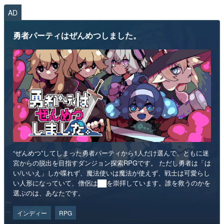
AD
勇者パーティはぜんめつしました。
“ぜんめつ”してしまった勇者パーティから1人だけ選んで、ともに迷
宮からの脱出を目指すダンジョン探索RPGです。 ただし勇者は「は
い/いいえ」しか喋れず、魔法使いは魔法が使えず、戦士は可愛らし
い人形になっていて、僧侶は██を崇拝しています。誰を救うのかを
選ぶのは、あなたです。
インディー
RPG